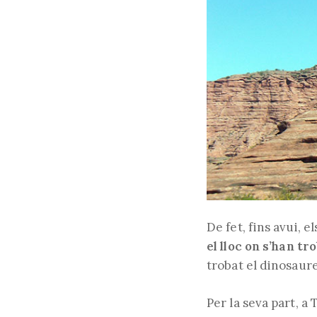
De fet, fins avui, 
el lloc on s’han t
trobat el dinosaure
Per la seva part, 