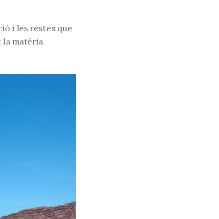
ió i les restes que
 la matèria