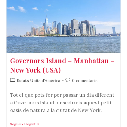
Governors Island – Manhattan –
New York (USA)
Categoria
Comentaris
Estats Units d'Amèrica
0 comentaris
de
de
l'entrada:
l'entrada:
Tot el que pots fer per passar un dia diferent
a Governors Island, descobreix aquest petit
oasis de natura a la ciutat de New York.
Governors
Segueix Llegint