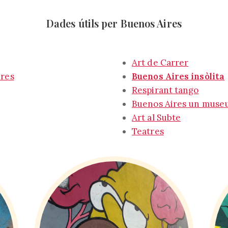
Dades útils per Buenos Aires
Art de Carrer
ires
Buenos Aires insòlita
Respirant tango
Buenos Aires un museu a
Art al Subte
Teatres