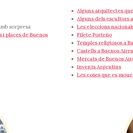
Alguns arquitectes qu
Alguns dels escultors 
mb sorpresa
Les eleccions nacional
 i places de Buenos
Filete Porteño
Temples religiosos a B
Castells a Buenos Aire
Mercats de Buenos Air
Invents Argentins
Les coses que es mouen