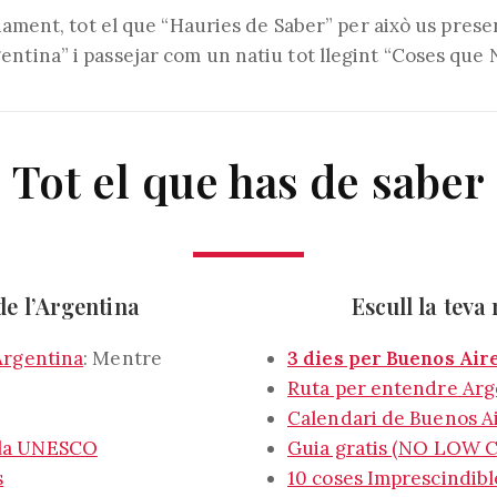
pidament, tot el que “Hauries de Saber” per això us pre
ntina” i passejar com un natiu tot llegint “Coses que 
Tot el que has de saber
de l’Argentina
Escull la teva
’Argentina
: Mentre
3 dies per Buenos Air
Ruta per entendre Arg
Calendari de Buenos A
 la UNESCO
Guia gratis (NO LOW C
s
10 coses Imprescindibl