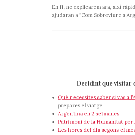
En fi, no explicarem ara, així rà
ajudaran a “Com Sobreviure a Arge
Decidint que visitar 
Què necessites saber si vas a l
prepares el viatge
Argentina en 2 setmanes
Patrimoni de la Humanitat per
Les hores del dia segons el me