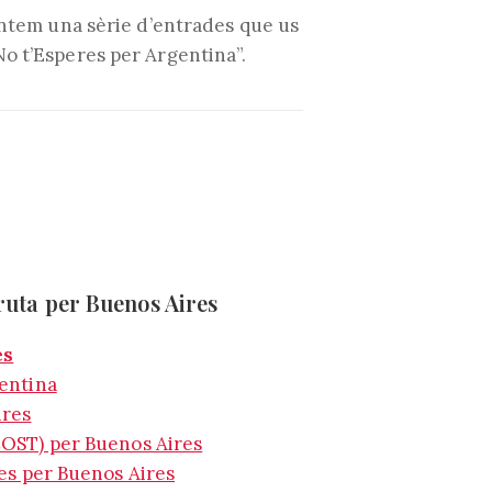
sentem una sèrie d’entrades que us
No t’Esperes per Argentina”.
 ruta per Buenos Aires
es
entina
ires
OST) per Buenos Aires
es per Buenos Aires