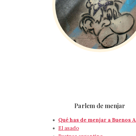
Parlem de menjar
Qué has de menjar a Buenos A
El asado