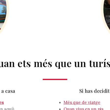
an ets més que un turí
 a casa
Si has decidi
es
Més que de viatge
n aquí)
Quan vius en un pis