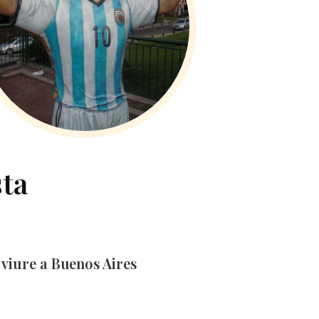
sta
t viure a Buenos Aires