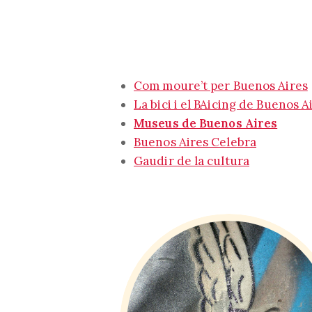
Com moure’t per Buenos Aires
La bici i el BAicing de Buenos A
Museus de Buenos Aires
Buenos Aires Celebra
Gaudir de la cultura