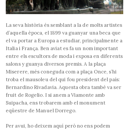
La seva història és semblant a la de molts artistes
d’aquella època, el 1899 va guanyar una beca que
el va portar a Europa a estudiar, principalmente a
Italia i França. Ben aviat es fa un nom important
entre els escultors de moda i exposa en diferents
salons y guanya diversos premis. A la plaça
Miserere, més coneguda com a plaça Once, s’hi
troba el mausoleu del qui fou president del país:
Bernardino Rivadavia. Aquesta obra també va ser
fruit de Rogelio. I si anem a Viamonte amb
Suipacha, ens trobarem amb el monument
eqüestre de Manuel Dorrego.
Per avui, ho deixem aquí però no ens podem