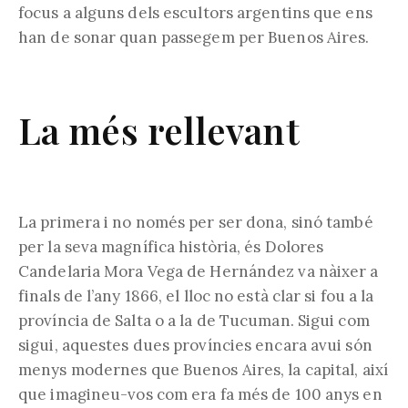
focus a alguns dels escultors argentins que ens
han de sonar quan passegem per Buenos Aires.
La més rellevant
La primera i no només per ser dona, sinó també
per la seva magnífica història, és Dolores
Candelaria Mora Vega de Hernández va nàixer a
finals de l’any 1866, el lloc no està clar si fou a la
província de Salta o a la de Tucuman. Sigui com
sigui, aquestes dues províncies encara avui són
menys modernes que Buenos Aires, la capital, així
que imagineu-vos com era fa més de 100 anys en