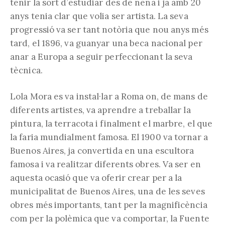
tenir la sort d’estudiar des de nena i ja amb 20
anys tenia clar que volia ser artista. La seva
progressió va ser tant notòria que nou anys més
tard, el 1896, va guanyar una beca nacional per
anar a Europa a seguir perfeccionant la seva
tècnica.
Lola Mora es va instal·lar a Roma on, de mans de
diferents artistes, va aprendre a treballar la
pintura, la terracota i finalment el marbre, el que
la faria mundialment famosa. El 1900 va tornar a
Buenos Aires, ja convertida en una escultora
famosa i va realitzar diferents obres. Va ser en
aquesta ocasió que va oferir crear per a la
municipalitat de Buenos Aires, una de les seves
obres més importants, tant per la magnificència
com per la polèmica que va comportar, la Fuente