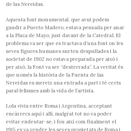
de las Nereidas.
Aquesta font monumental, que avui podem
gaudir a Puerto Madero, estava pensada per anar
a la Plaza de Mayo, just davant de la Catedral. El
problema va ser que es tractava d’una font on les
seves figures humanes surten despullades i la
societat de 1902 no estava preparada per això i
per això, la Font va ser “desterrada”. La veritat és
que només la història de la Fuenta de las
Nereidas es mereix una entrada a part i té certs
paral·lelismes amb la vida de l’artista.
Lola vivia entre Roma i Argentina, acceptant
encàrrecs aquí i allí, malgrat tot no va poder
evitar endeutar-se, i fou així com finalment el
1915 es va vendre les seves propietats de Roma i