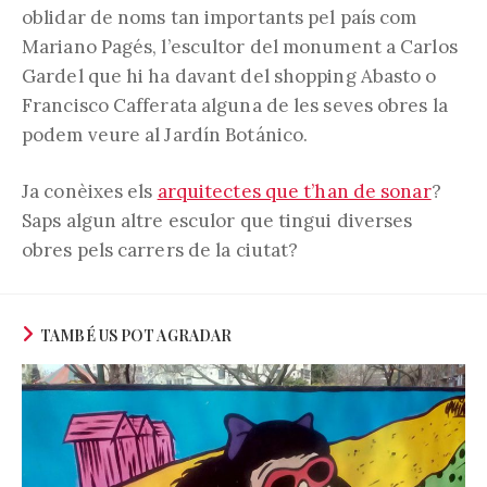
oblidar de noms tan importants pel país com
Mariano Pagés, l’escultor del monument a Carlos
Gardel que hi ha davant del shopping Abasto o
Francisco Cafferata alguna de les seves obres la
podem veure al Jardín Botánico.
Ja conèixes els
arquitectes que t’han de sonar
?
Saps algun altre esculor que tingui diverses
obres pels carrers de la ciutat?
TAMBÉ US POT AGRADAR