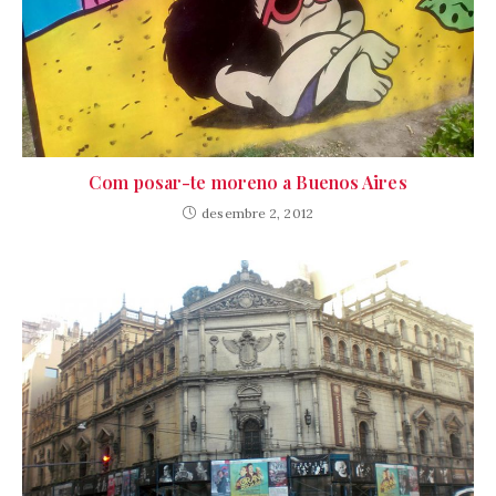
Com posar-te moreno a Buenos Aires
desembre 2, 2012