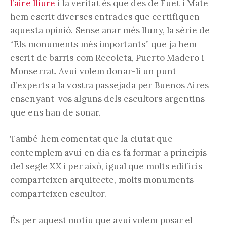
l’aire lliure
i la veritat és que des de Fuet i Mate
hem escrit diverses entrades que certifiquen
aquesta opinió. Sense anar més lluny, la sèrie de
“Els monuments més importants” que ja hem
escrit de barris com Recoleta, Puerto Madero i
Monserrat. Avui volem donar-li un punt
d’experts a la vostra passejada per Buenos Aires
ensenyant-vos alguns dels escultors argentins
que ens han de sonar.
També hem comentat que la ciutat que
contemplem avui en dia es fa formar a principis
del segle XX i per això, igual que molts edificis
comparteixen arquitecte, molts monuments
comparteixen escultor.
És per aquest motiu que avui volem posar el