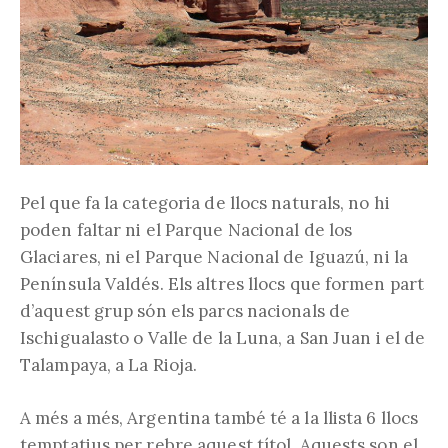
Pel que fa la categoria de llocs naturals, no hi
poden faltar ni el Parque Nacional de los
Glaciares, ni el Parque Nacional de Iguazú, ni la
Península Valdés. Els altres llocs que formen part
d’aquest grup són els parcs nacionals de
Ischigualasto o Valle de la Luna, a San Juan i el de
Talampaya, a La Rioja.
A més a més, Argentina també té a la llista 6 llocs
temptatius per rebre aquest títol. Aquests son el