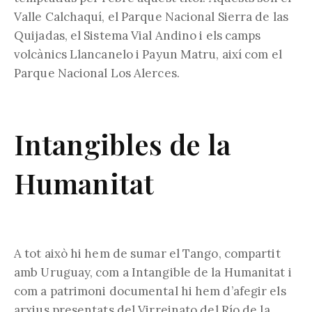
Valle Calchaquí, el Parque Nacional Sierra de las
Quijadas, el Sistema Vial Andino i els camps
volcànics Llancanelo i Payun Matru, així com el
Parque Nacional Los Alerces.
Intangibles de la
Humanitat
A tot això hi hem de sumar el Tango, compartit
amb Uruguay, com a Intangible de la Humanitat i
com a patrimoni documental hi hem d’afegir els
arxius presentats del Virreinato del Río de la