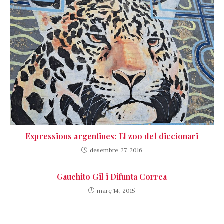
Expressions argentines: El zoo del diccionari
desembre 27, 2016
Gauchito Gil i Difunta Correa
març 14, 2015