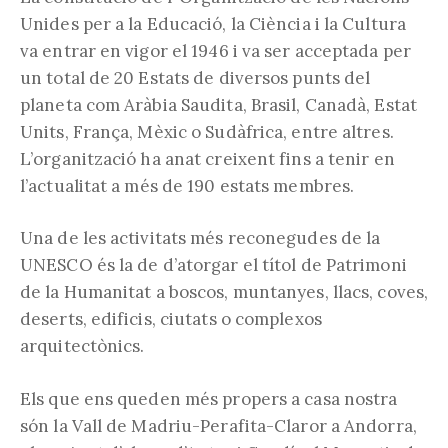
Unides per a la Educació, la Ciència i la Cultura
va entrar en vigor el 1946 i va ser acceptada per
un total de 20 Estats de diversos punts del
planeta com Aràbia Saudita, Brasil, Canadà, Estat
Units, França, Mèxic o Sudàfrica, entre altres.
L’organització ha anat creixent fins a tenir en
l’actualitat a més de 190 estats membres.
Una de les activitats més reconegudes de la
UNESCO és la de d’atorgar el títol de Patrimoni
de la Humanitat a boscos, muntanyes, llacs, coves,
deserts, edificis, ciutats o complexos
arquitectònics.
Els que ens queden més propers a casa nostra
són la Vall de Madriu-Perafita-Claror a Andorra,