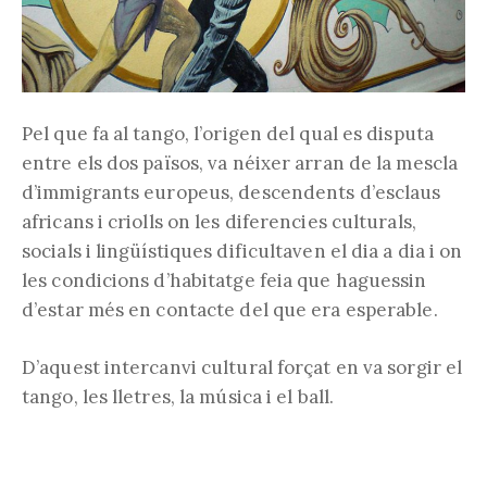
Pel que fa al tango, l’origen del qual es disputa
entre els dos països, va néixer arran de la mescla
d’immigrants europeus, descendents d’esclaus
africans i criolls on les diferencies culturals,
socials i lingüístiques dificultaven el dia a dia i on
les condicions d’habitatge feia que haguessin
d’estar més en contacte del que era esperable.
D’aquest intercanvi cultural forçat en va sorgir el
tango, les lletres, la música i el ball.