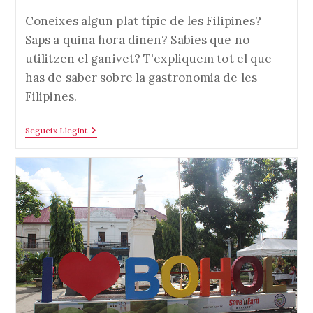
l'entrada:
Coneixes algun plat típic de les Filipines?
Saps a quina hora dinen? Sabies que no
utilitzen el ganivet? T'expliquem tot el que
has de saber sobre la gastronomia de les
Filipines.
Què
Segueix Llegint
Menjar
A
Filipines