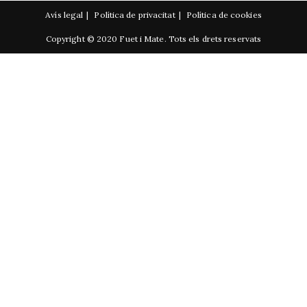
Avís legal
Política de privacitat
Política de cookies
Copyright © 2020 Fuet i Mate. Tots els drets reservats