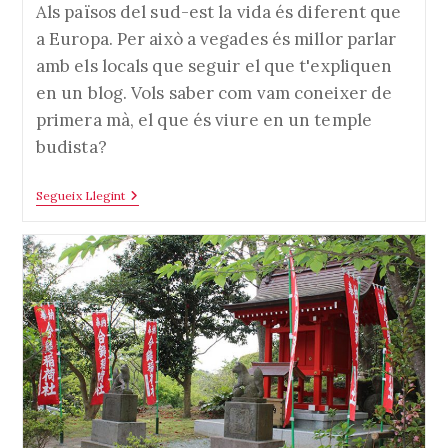
l'entrada:
Als països del sud-est la vida és diferent que
a Europa. Per això a vegades és millor parlar
amb els locals que seguir el que t'expliquen
en un blog. Vols saber com vam coneixer de
primera mà, el que és viure en un temple
budista?
Els
Segueix Llegint
Nens
Monjos