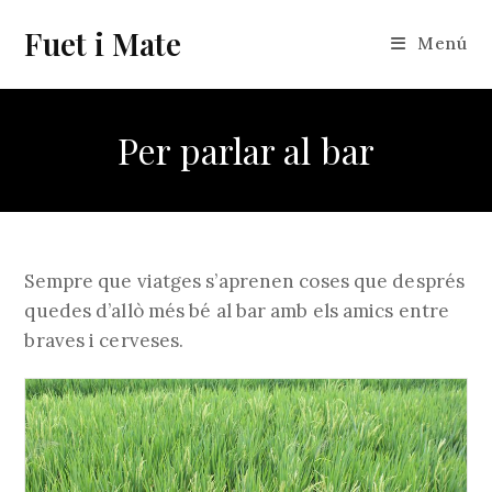
Vés
Fuet i Mate
al
Menú
contingut
Per parlar al bar
Sempre que viatges s’aprenen coses que després
quedes d’allò més bé al bar amb els amics entre
braves i cerveses.