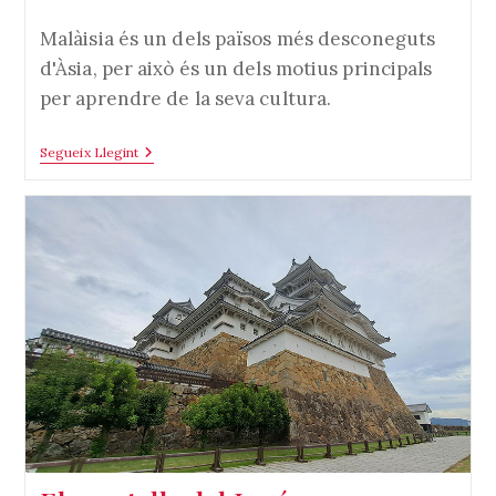
de
l'entrada:
Malàisia és un dels països més desconeguts
d'Àsia, per això és un dels motius principals
per aprendre de la seva cultura.
Cultura
Segueix Llegint
De
Malàisia