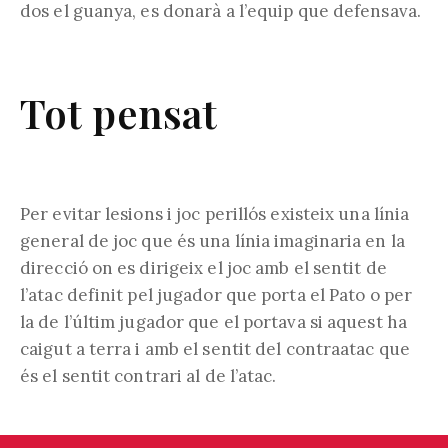
dos el guanya, es donarà a l’equip que defensava.
Tot pensat
Per evitar lesions i joc perillós existeix una línia
general de joc que és una línia imaginaria en la
direcció on es dirigeix el joc amb el sentit de
l’atac definit pel jugador que porta el Pato o per
la de l’últim jugador que el portava si aquest ha
caigut a terra i amb el sentit del contraatac que
és el sentit contrari al de l’atac.