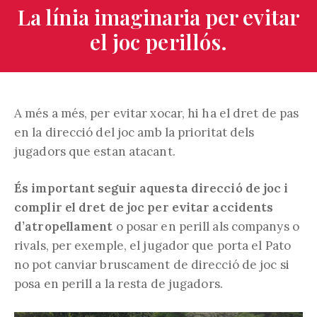
La línia imaginaria per evitar
el joc perillós.
A més a més, per evitar xocar, hi ha el dret de pas
en la direcció del joc amb la prioritat dels
jugadors que estan atacant.
És important seguir aquesta direcció de joc i
complir el dret de joc per evitar accidents
d’atropellament
o posar en perill als companys o
rivals, per exemple, el jugador que porta el Pato
no pot canviar bruscament de direcció de joc si
posa en perill a la resta de jugadors.