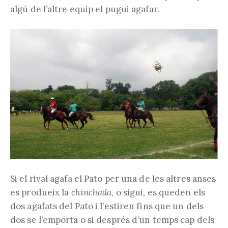
algú de l’altre equip el pugui agafar.
Si el rival agafa el Pato per una de les altres anses
es produeix la
chinchada
, o sigui, es queden els
dos agafats del Pato i l’estiren fins que un dels
dos se l’emporta o si després d’un temps cap dels