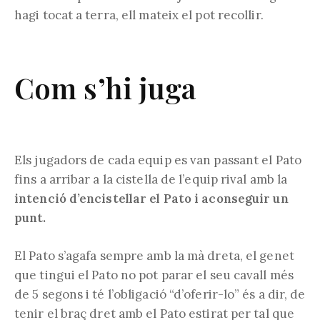
hagi tocat a terra, ell mateix el pot recollir.
Com s’hi juga
Els jugadors de cada equip es van passant el Pato
fins a arribar a la cistella de l’equip rival amb la
intenció d’encistellar el Pato i aconseguir un
punt.
El Pato s’agafa sempre amb la mà dreta, el genet
que tingui el Pato no pot parar el seu cavall més
de 5 segons i té l’obligació “d’oferir-lo” és a dir, de
tenir el braç dret amb el Pato estirat per tal que