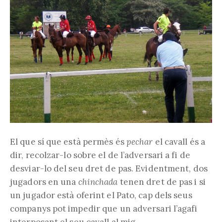
El que sí que està permès és
pechar
el cavall és a
dir, recolzar-lo sobre el de l’adversari a fi de
desviar-lo del seu dret de pas. Evidentment, dos
jugadors en una
chinchada
tenen dret de pas i si
un jugador està oferint el Pato, cap dels seus
companys pot impedir que un adversari l’agafi