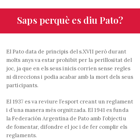
Saps perquè es diu Pato?
El Pato data de principis del s.XVII però durant
molts anys va estar prohibit per la perillositat del
joc, ja que en els seus inicis corrien sense regles
ni direccions i podia acabar amb la mort dels seus
participants.
El 1937 es va reviure l’esport creant un reglament
i d’una manera més orgnitzada. El 1941 es funda
la Federación Argentina de Pato amb l’objectiu
de fomentar, difondre el joc i de fer complir els
reglaments.