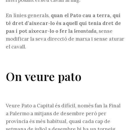
interposant el seu cavall al mig.
En línies generals,
quan el Pato cau a terra, qui
té dret d’aixecar-lo és aquell qui tenia dret de
pas i pot aixecar-lo o fer la
levantada
,
sense
modificar la seva direcció de marxa i sense aturar
el cavall.
On veure pato
Veure Pato a Capital és difícil, només fan la Final
a Palermo a mitjans de desembre però per
província és més habitual, quasi cada cap de
setmana de juliol a desembre hi ha un torneig.