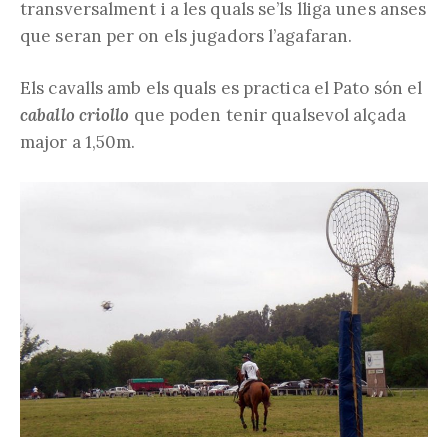
transversalment i a les quals se’ls lliga unes anses
que seran per on els jugadors l’agafaran.
Els cavalls amb els quals es practica el Pato són el
caballo criollo
que poden tenir qualsevol alçada
major a 1,50m.