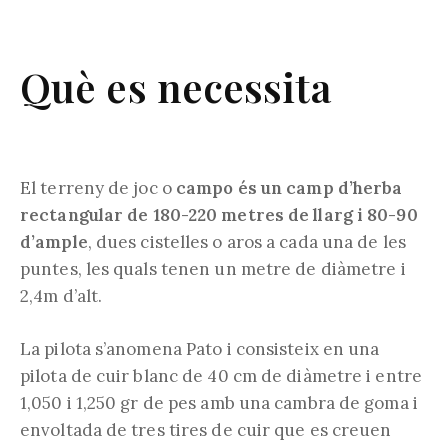
Què es necessita
El terreny de joc o
campo és un camp d’herba
rectangular de 180-220 metres de llarg i 80-90
d’ample
, dues cistelles o aros a cada una de les
puntes, les quals tenen un metre de diàmetre i
2,4m d’alt.
La pilota s’anomena Pato i consisteix en una
pilota de cuir blanc de 40 cm de diàmetre i entre
1,050 i 1,250 gr de pes amb una cambra de goma i
envoltada de tres tires de cuir que es creuen