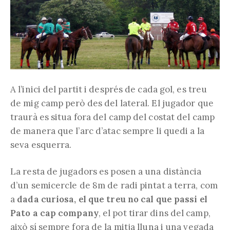
A l’inici del partit i després de cada gol, es treu
de mig camp però des del lateral. El jugador que
traurà es situa fora del camp del costat del camp
de manera que l’arc d’atac sempre li quedi a la
seva esquerra.
La resta de jugadors es posen a una distància
d’un semicercle de 8m de radi pintat a terra, com
a
dada curiosa, el que treu no cal que passi el
Pato a cap company
, el pot tirar dins del camp,
això sí sempre fora de la mitja lluna i una vegada