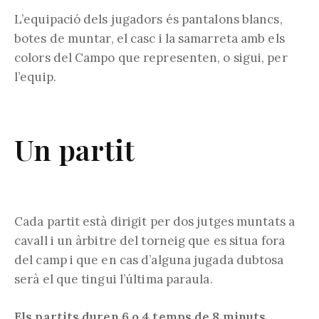
L’equipació dels jugadors és pantalons blancs,
botes de muntar, el casc i la samarreta amb els
colors del Campo que representen, o sigui, per
l’equip.
Un partit
Cada partit està dirigit per dos jutges muntats a
cavall i un àrbitre del torneig que es situa fora
del camp i que en cas d’alguna jugada dubtosa
serà el que tingui l’última paraula.
Els partits duren 6 o 4 temps de 8 minuts