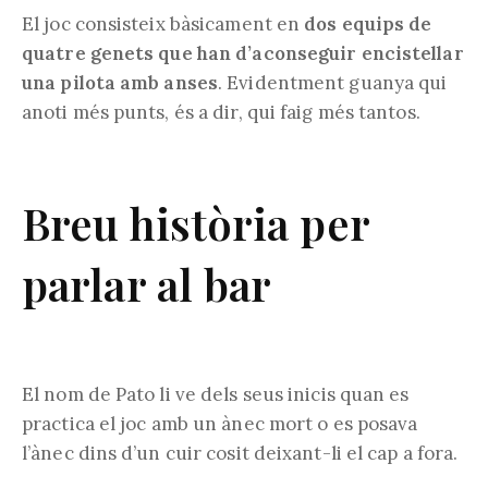
El joc consisteix bàsicament en
dos equips de
quatre genets que han d’aconseguir encistellar
una pilota amb anses
. Evidentment guanya qui
anoti més punts, és a dir, qui faig més tantos.
Breu història per
parlar al bar
El nom de Pato li ve dels seus inicis quan es
practica el joc amb un ànec mort o es posava
l’ànec dins d’un cuir cosit deixant-li el cap a fora.