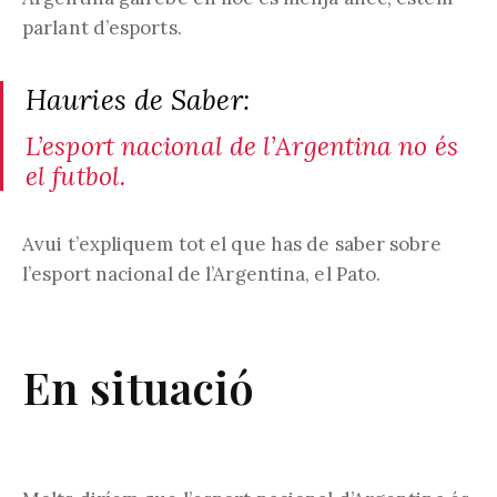
parlant d’esports.
Hauries de Saber:
L’esport nacional de l’Argentina no és
el futbol.
Avui t’expliquem tot el que has de saber sobre
l’esport nacional de l’Argentina, el Pato.
En situació