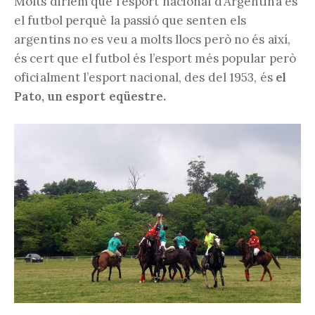
Molts diríem que l’esport nacional d’Argentina és
el futbol perquè la passió que senten els
argentins no es veu a molts llocs però no és així,
és cert que el futbol és l’esport més popular però
oficialment l’esport nacional, des del 1953, és
el
Pato, un esport eqüestre.