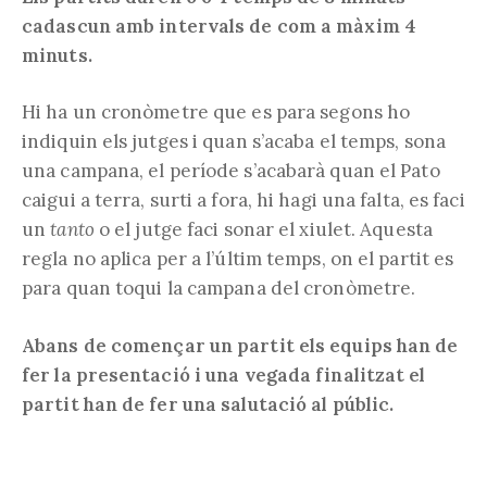
cadascun amb intervals de com a màxim 4
minuts.
Hi ha un cronòmetre que es para segons ho
indiquin els jutges i quan s’acaba el temps, sona
una campana, el període s’acabarà quan el Pato
caigui a terra, surti a fora, hi hagi una falta, es faci
un
tanto
o el jutge faci sonar el xiulet. Aquesta
regla no aplica per a l’últim temps, on el partit es
para quan toqui la campana del cronòmetre.
Abans de començar un partit els equips han de
fer la presentació i una vegada finalitzat el
partit han de fer una salutació al públic.