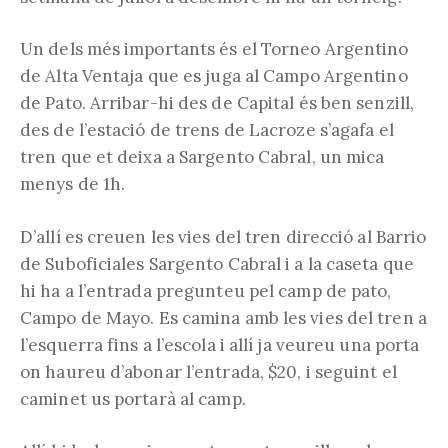
Un dels més importants és el Torneo Argentino
de Alta Ventaja que es juga al Campo Argentino
de Pato. Arribar-hi des de Capital és ben senzill,
des de l’estació de trens de Lacroze s’agafa el
tren que et deixa a Sargento Cabral, un mica
menys de 1h.
D’allí es creuen les vies del tren direcció al Barrio
de Suboficiales Sargento Cabral i a la caseta que
hi ha a l’entrada pregunteu pel camp de pato,
Campo de Mayo. Es camina amb les vies del tren a
l’esquerra fins a l’escola i allí ja veureu una porta
on haureu d’abonar l’entrada, $20, i seguint el
caminet us portarà al camp.