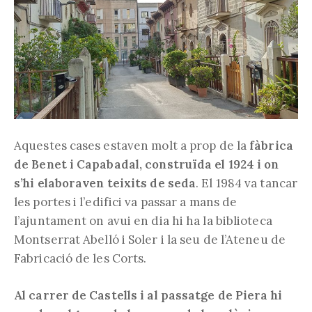
Aquestes cases estaven molt a prop de la
fàbrica
de Benet i Capabadal, construïda el 1924 i on
s’hi elaboraven teixits de seda
. El 1984 va tancar
les portes i l’edifici va passar a mans de
l’ajuntament on avui en dia hi ha la biblioteca
Montserrat Abelló i Soler i la seu de l’Ateneu de
Fabricació de les Corts.
Al carrer de Castells i al passatge de Piera hi