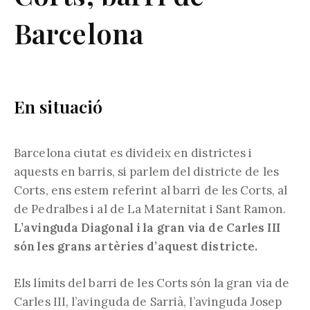
Barcelona
En situació
Barcelona ciutat es divideix en districtes i
aquests en barris, si parlem del districte de les
Corts, ens estem referint al barri de les Corts, al
de Pedralbes i al de La Maternitat i Sant Ramon.
L’avinguda Diagonal i la gran via de Carles III
són les grans artèries d’aquest districte.
Els límits del barri de les Corts són la gran via de
Carles III, l’avinguda de Sarrià, l’avinguda Josep