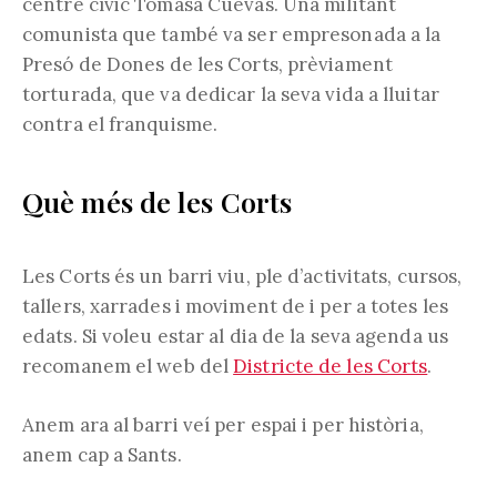
centre cívic Tomasa Cuevas. Una militant
comunista que també va ser empresonada a la
Presó de Dones de les Corts, prèviament
torturada, que va dedicar la seva vida a lluitar
contra el franquisme.
Què més de les Corts
Les Corts és un barri viu, ple d’activitats, cursos,
tallers, xarrades i moviment de i per a totes les
edats. Si voleu estar al dia de la seva agenda us
recomanem el web del
Districte de les Corts
.
Anem ara al barri veí per espai i per història,
anem cap a Sants.