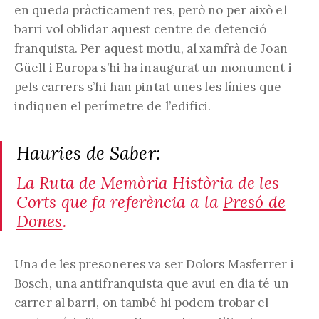
en queda pràcticament res, però no per això el
barri vol oblidar aquest centre de detenció
franquista. Per aquest motiu, al xamfrà de Joan
Güell i Europa s’hi ha inaugurat un monument i
pels carrers s’hi han pintat unes les línies que
indiquen el perímetre de l’edifici.
Hauries de Saber:
La Ruta de Memòria Història de les
Corts que fa referència a la
Presó de
Dones
.
Una de les presoneres va ser Dolors Masferrer i
Bosch, una antifranquista que avui en dia té un
carrer al barri, on també hi podem trobar el