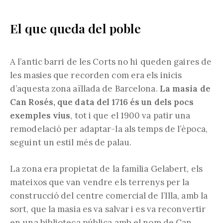
El que queda del poble
A l’antic barri de les Corts no hi queden gaires de
les masies que recorden com era els inicis
d’aquesta zona aïllada de Barcelona.
La masia de
Can Rosés, que data del 1716 és un dels pocs
exemples vius
, tot i que el 1900 va patir una
remodelació per adaptar-la als temps de l’època,
seguint un estil més de palau.
La zona era propietat de la família Gelabert, els
mateixos que van vendre els terrenys per la
construcció del centre comercial de l’Illa, amb la
sort, que la masia es va salvar i es va reconvertir
en una biblioteca pública amb el nom de Can