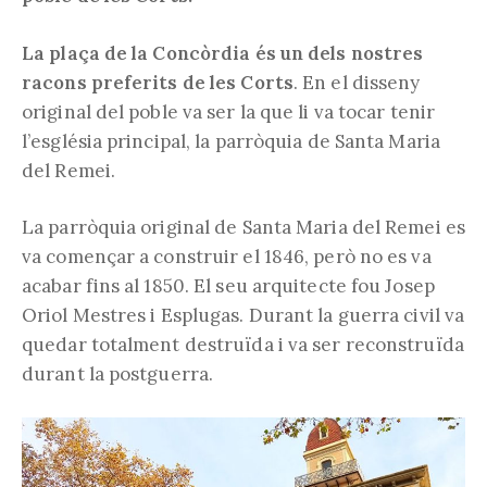
La plaça de la Concòrdia és un dels nostres
racons preferits de les Corts
. En el disseny
original del poble va ser la que li va tocar tenir
l’església principal, la parròquia de Santa Maria
del Remei.
La parròquia original de Santa Maria del Remei es
va començar a construir el 1846, però no es va
acabar fins al 1850. El seu arquitecte fou Josep
Oriol Mestres i Esplugas. Durant la guerra civil va
quedar totalment destruïda i va ser reconstruïda
durant la postguerra.