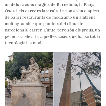
un dels racons màgics de Barcelona, la Plaça
Osca i els carrers laterals.
La zona s’ha omplert
de bars i restaurants de moda amb un ambient
molt agradable que gaudeix del clima de
Barcelona al carrer. L’únic, però són els preus, un
pèl massa elevats, aquelles coses que ha portat la
tecnologia i la moda…