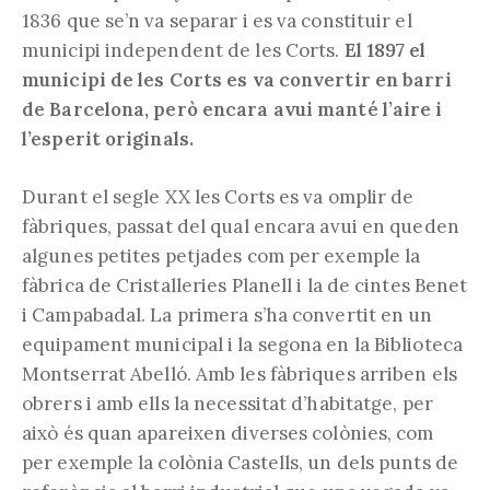
1836 que se’n va separar i es va constituir el
municipi independent de les Corts.
El 1897 el
municipi de les Corts es va convertir en barri
de Barcelona, però encara avui manté l’aire i
l’esperit originals.
Durant el segle XX les Corts es va omplir de
fàbriques, passat del qual encara avui en queden
algunes petites petjades com per exemple la
fàbrica de Cristalleries Planell i la de cintes Benet
i Campabadal. La primera s’ha convertit en un
equipament municipal i la segona en la Biblioteca
Montserrat Abelló. Amb les fàbriques arriben els
obrers i amb ells la necessitat d’habitatge, per
això és quan apareixen diverses colònies, com
per exemple la colònia Castells, un dels punts de