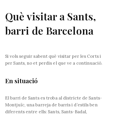
Què visitar a Sants,
barri de Barcelona
Si vols seguir sabent què visitar per les Corts i
per Sants, no et perdis el que ve a continuació.
En situació
El barri de Sants es troba al districte de Sants-
Montjuïc, una barreja de barris i d’estils ben
diferents entre ells: Sants, Sants-Badal,