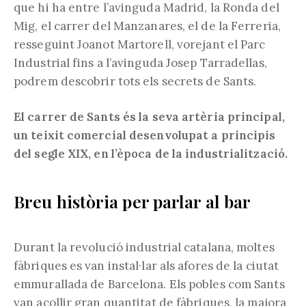
que hi ha entre l’avinguda Madrid, la Ronda del
Mig, el carrer del Manzanares, el de la Ferreria,
resseguint Joanot Martorell, vorejant el Parc
Industrial fins a l’avinguda Josep Tarradellas,
podrem descobrir tots els secrets de Sants.
El carrer de Sants és la seva artèria principal,
un teixit comercial desenvolupat a principis
del segle XIX, en l’època de la industrialització.
Breu història per parlar al bar
Durant la revolució industrial catalana, moltes
fàbriques es van instal·lar als afores de la ciutat
emmurallada de Barcelona. Els pobles com Sants
van acollir gran quantitat de fàbriques, la majora