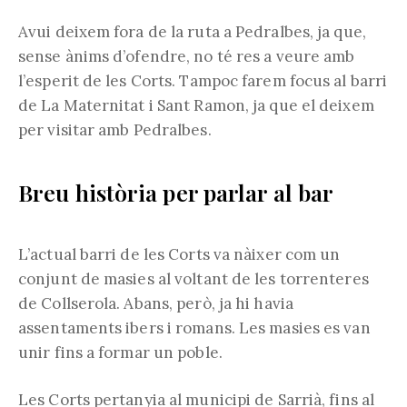
Avui deixem fora de la ruta a Pedralbes, ja que,
sense ànims d’ofendre, no té res a veure amb
l’esperit de les Corts. Tampoc farem focus al barri
de La Maternitat i Sant Ramon, ja que el deixem
per visitar amb Pedralbes.
Breu història per parlar al bar
L’actual barri de les Corts va nàixer com un
conjunt de masies al voltant de les torrenteres
de Collserola. Abans, però, ja hi havia
assentaments ibers i romans. Les masies es van
unir fins a formar un poble.
Les Corts pertanyia al municipi de Sarrià, fins al