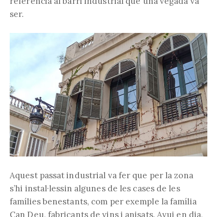
referència al barri industrial que una vegada va
ser.
Aquest passat industrial va fer que per la zona
s’hi instal·lessin algunes de les cases de les
famílies benestants, com per exemple la família
Can Deu, fabricants de vins i anisats. Avui en dia,