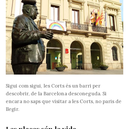
Sigui com sigui, les Corts és un barri per
descobrir, de la Barcelona desconeguda. Si
encara no saps que visitar a les Corts, no paris de
llegir.
Les places són la vida