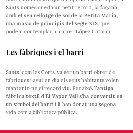
Sants només queda un petit record,
la façana
amb el seu rellotge de sol de la Petita Maria,
una masia de principis del segle XIX,
que
podem contemplar al carrer López Catalán.
Les fàbriques i el barri
Sants, com les Corts, va ser un barri obrer de
fàbriques i avui en dia els seus habitants volen
mantenir-ne el record viu. Per això
, l’antiga
fàbrica tèxtil d’El Vapor Vell s’ha convertit en
un símbol del barri
i li han donat una segona
vida com a biblioteca pública.