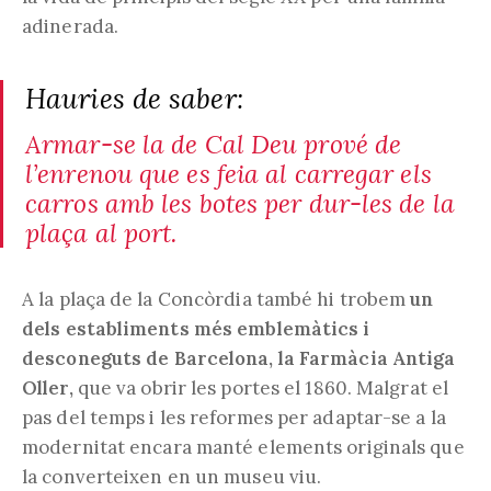
adinerada.
Hauries de saber:
Armar-se la de Cal Deu prové de
l’enrenou que es feia al carregar els
carros amb les botes per dur-les de la
plaça al port.
A la plaça de la Concòrdia també hi trobem
un
dels establiments més emblemàtics i
desconeguts de Barcelona, la Farmàcia Antiga
Oller,
que va obrir les portes el 1860. Malgrat el
pas del temps i les reformes per adaptar-se a la
modernitat encara manté elements originals que
la converteixen en un museu viu.