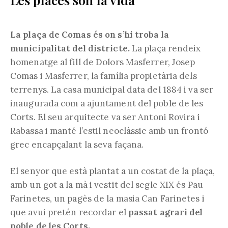
La plaça de Comas és on s’hi troba la
municipalitat del districte.
La plaça rendeix
homenatge al fill de Dolors Masferrer, Josep
Comas i Masferrer, la família propietària dels
terrenys. La casa municipal data del 1884 i va ser
inaugurada com a ajuntament del poble de les
Corts. El seu arquitecte va ser Antoni Rovira i
Rabassa i manté l’estil neoclàssic amb un frontó
grec encapçalant la seva façana.
El senyor que està plantat a un costat de la plaça,
amb un got a la mà i vestit del segle XIX és Pau
Farinetes, un pagès de la masia Can Farinetes i
que avui pretén recordar el
passat agrari del
poble de les Corts.