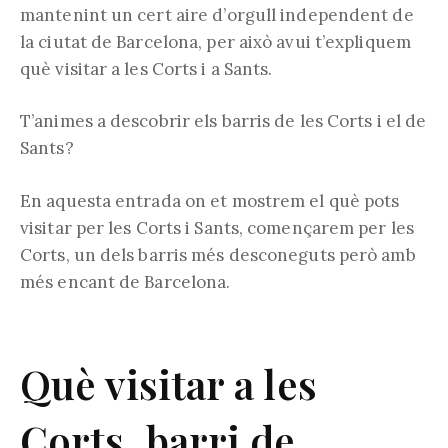
mantenint un cert aire d’orgull independent de
la ciutat de Barcelona, per això avui t’expliquem
què visitar a les Corts i a Sants.
T’animes a descobrir els barris de les Corts i el de
Sants?
En aquesta entrada on et mostrem el què pots
visitar per les Corts i Sants, començarem per les
Corts, un dels barris més desconeguts però amb
més encant de Barcelona.
Què visitar a les
Corts, barri de