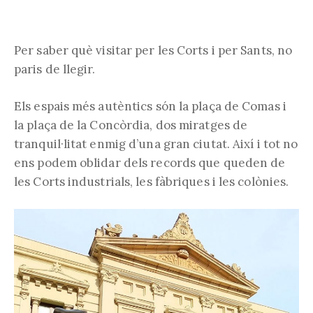
Per saber què visitar per les Corts i per Sants, no
paris de llegir.
Els espais més autèntics són la plaça de Comas i
la plaça de la Concòrdia, dos miratges de
tranquil·litat enmig d’una gran ciutat. Així i tot no
ens podem oblidar dels records que queden de
les Corts industrials, les fàbriques i les colònies.