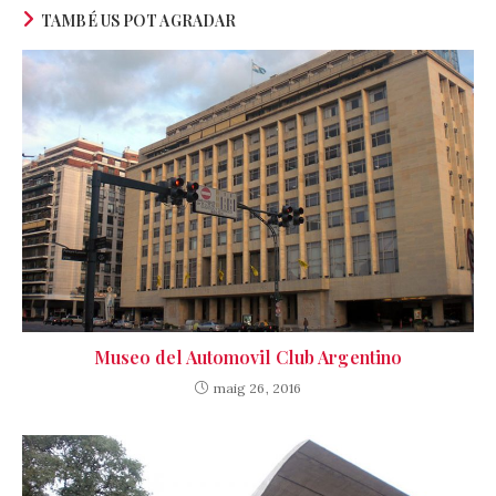
TAMBÉ US POT AGRADAR
Museo del Automovil Club Argentino
maig 26, 2016