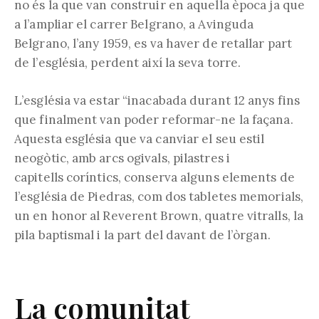
no és la que van construir en aquella època ja que
a l’ampliar el carrer Belgrano, a Avinguda
Belgrano, l’any 1959, es va haver de retallar part
de l’església, perdent així la seva torre.
L’església va estar “inacabada durant 12 anys fins
que finalment van poder reformar-ne la façana.
Aquesta església que va canviar el seu estil
neogòtic, amb arcs ogivals, pilastres i
capitells coríntics, conserva alguns elements de
l’església de Piedras, com dos tabletes memorials,
un en honor al Reverent Brown, quatre vitralls, la
pila baptismal i la part del davant de l’òrgan.
La comunitat