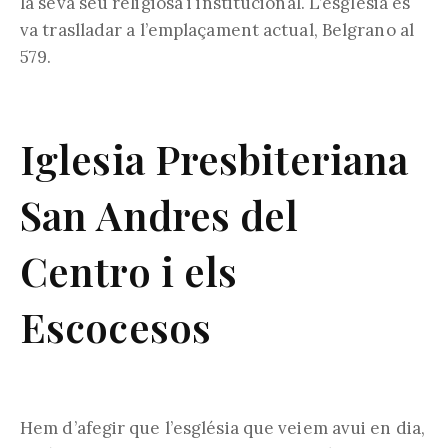
la seva seu religiosa i institucional. L’església es
va traslladar a l’emplaçament actual, Belgrano al
579.
Iglesia Presbiteriana
San Andres del
Centro i els
Escocesos
Hem d’afegir que l’església que veiem avui en dia,