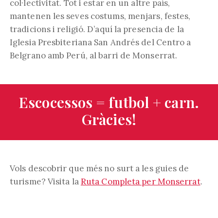
col·lectivitat. Tot i estar en un altre país,
mantenen les seves costums, menjars, festes,
tradicions i religió. D’aquí la presencia de la
Iglesia Presbiteriana San Andrés del Centro a
Belgrano amb Perú, al barri de Monserrat.
Escocessos = futbol + carn.
Gràcies!
Vols descobrir que més no surt a les guies de
turisme? Visita la
Ruta Completa per Monserrat
.