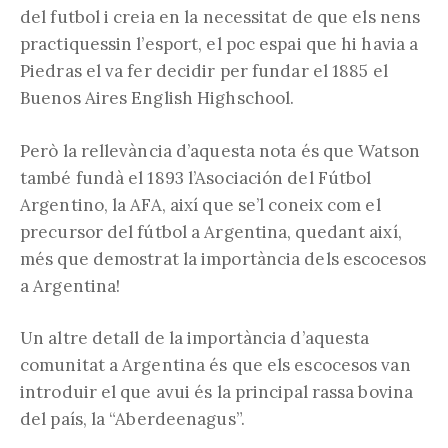
del futbol i creia en la necessitat de que els nens
practiquessin l’esport, el poc espai que hi havia a
Piedras el va fer decidir per fundar el 1885 el
Buenos Aires English Highschool.
Però la rellevància d’aquesta nota és que Watson
també fundà el 1893 l’Asociación del Fútbol
Argentino, la AFA, així que se’l coneix com el
precursor del fútbol a Argentina, quedant així,
més que demostrat la importància dels escocesos
a Argentina!
Un altre detall de la importància d’aquesta
comunitat a Argentina és que els escocesos van
introduir el que avui és la principal rassa bovina
del país, la “Aberdeenagus”.