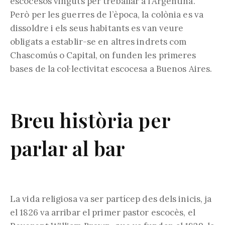
escocesos vinguts per treballar a l’Argentina.
Però per les guerres de l’època, la colònia es va
dissoldre i els seus habitants es van veure
obligats a establir-se en altres indrets com
Chascomús o Capital, on funden les primeres
bases de la col·lectivitat escocesa a Buenos Aires.
Breu història per
parlar al bar
La vida religiosa va ser partícep des dels inicis, ja
el 1826 va arribar el primer pastor escocès, el