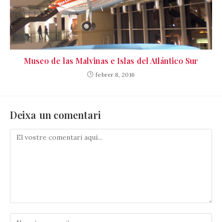
Museo de las Malvinas e Islas del Atlántico Sur
febrer 8, 2016
Deixa un comentari
Comenta
Introduïu