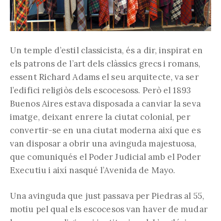
Un temple d’estil classicista, és a dir, inspirat en
els patrons de l’art dels clàssics grecs i romans,
essent Richard Adams el seu arquitecte, va ser
l’edifici religiòs dels escocesoss. Però el 1893
Buenos Aires estava disposada a canviar la seva
imatge, deixant enrere la ciutat colonial, per
convertir-se en una ciutat moderna així que es
van disposar a obrir una avinguda majestuosa,
que comuniqués el Poder Judicial amb el Poder
Executiu i així nasqué l’Avenida de Mayo.
Una avinguda que just passava per Piedras al 55,
motiu pel qual els escocesos van haver de mudar