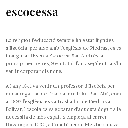
escocessa
La religió i l’educació sempre ha estat lligades
a Escòcia per això amb l’església de Piedras, es va
inaugurar l’Escola Escocesa San Andrés, al
principi per nenes, 9 en total; l’any següent ja s’hi
van incorporar els nens.
A l’any 1841 va venir un professor d’Escòcia per
encarregar-se de l’escola, era John Rae. Així, com
al 1893 l’església es va traslladar de Piedras a
Bolívar, l’escola es va separar d’aquesta degut a la
necessita de més espai i s’empleçà al carrer
Ituzaingó al 1030, a Constitución. Més tard es va