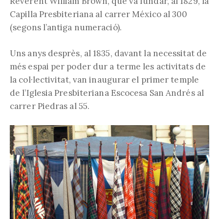
Reverent William Brown, que va fundar, al 1829, la
Capilla Presbiteriana al carrer México al 300
(segons l’antiga numeració).
Uns anys desprès, al 1835, davant la necessitat de
més espai per poder dur a terme les activitats de
la col·lectivitat, van inaugurar el primer temple
de l’Iglesia Presbiteriana Escocesa San Andrés al
carrer Piedras al 55.