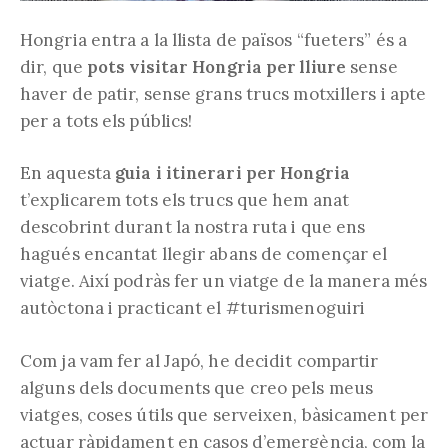
Hongria entra a la llista de països “fueters” és a
dir, que
pots visitar Hongria per lliure
sense
haver de patir, sense grans trucs motxillers i apte
per a tots els públics!
En aquesta
guia i itinerari per Hongria
t’explicarem tots els trucs que hem anat
descobrint durant la nostra ruta i que ens
hagués encantat llegir abans de començar el
viatge. Així podràs fer un viatge de la manera més
autòctona i practicant el #turismenoguiri
Com ja vam fer al Japó, he decidit compartir
alguns dels documents que creo pels meus
viatges, coses útils que serveixen, bàsicament per
actuar ràpidament en casos d’emergència, com la