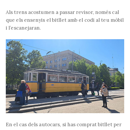
Als trens acostumen a passar revisor, només cal
que els ensenyis el bitllet amb el codi al teu mòbil
i l’escanejaran.
En el cas dels autocars, si has comprat bitllet per