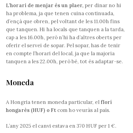
L’horari de menjar és un plaer,
per dinar no hi
ha problema, ja que tenen cuina continuada,
d’ençà que obren, pel voltant de les 11.00h fins
que tanquen. Hi ha locals que tanquen a la tarda,
cap a les 16.00h, però n’hi ha d’altres oberts per
oferir el servei de sopar. Pel sopar, has de tenir
en compte l’horari del local, ja que la majoria
tanquen a les 22.00h, però bé, tot és adaptar-se.
Moneda
A Hongria tenen moneda particular, el
florí
hongarès (HUF) o Ft
com ho veuràs al país.
L’any 2025 el canvi estava en 370 HUF per 1 €.