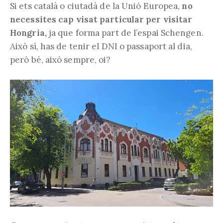
Si ets català o ciutadà de la Unió Europea,
no
necessites cap visat particular per visitar
Hongria,
ja que forma part de l’espai Schengen.
Això sí, has de tenir el DNI o passaport al dia,
però bé, això sempre, oi?