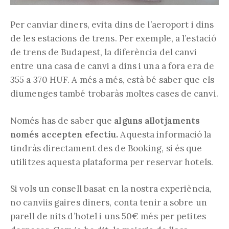
Per canviar diners, evita dins de l’aeroport i dins
de les estacions de trens. Per exemple, a l’estació
de trens de Budapest, la diferència del canvi
entre una casa de canvi a dins i una a fora era de
355 a 370 HUF. A més a més, està bé saber que els
diumenges també trobaràs moltes cases de canvi.
Només has de saber que
alguns allotjaments
només accepten efectiu.
Aquesta informació la
tindràs directament des de Booking, si és que
utilitzes aquesta plataforma per reservar hotels.
Si vols un consell basat en la nostra experiència,
no canviis gaires diners, conta tenir a sobre un
parell de nits d’hotel i uns 50€ més per petites