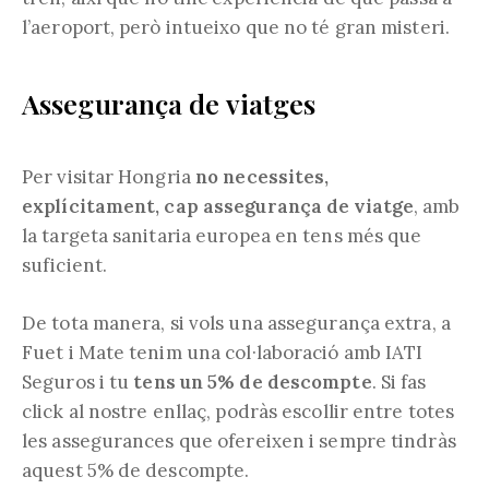
l’aeroport, però intueixo que no té gran misteri.
Assegurança de viatges
Per visitar Hongria
no necessites,
explícitament, cap assegurança de viatge
, amb
la targeta sanitaria europea en tens més que
suficient.
De tota manera, si vols una assegurança extra, a
Fuet i Mate tenim una col·laboració amb IATI
Seguros i tu
tens un 5% de descompte
. Si fas
click al nostre enllaç, podràs escollir entre totes
les assegurances que ofereixen i sempre tindràs
aquest 5% de descompte.