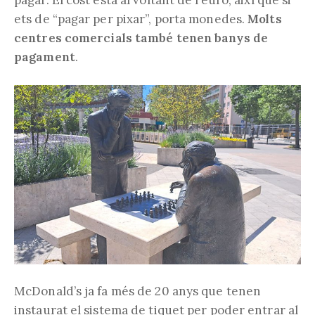
pagar. El cost està al voltant de l’euro, així que si
ets de “pagar per pixar”, porta monedes.
Molts
centres comercials també tenen banys de
pagament
.
McDonald’s ja fa més de 20 anys que tenen
instaurat el sistema de tiquet per poder entrar al