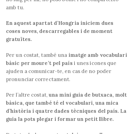
amb tu.
En aquest apartat d’Hongria iniciem dues
coses noves, descarregables i de moment
gratuïtes.
Per un costat, també una
imatge amb vocabulari
bàsic per moure’t pel país
i unes icones que
ajuden a comunicar-te, en cas de no poder
pronunciar correctament.
Per l’altre costat,
una mini guia de butxaca, molt
bàsica, que també té el vocabulari, una mica
d’història i quatre dades tècniques del país. La
guia la pots plegar i formar un petit llibre.