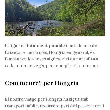
L’aigua és totalment potable i pots beure de
l’aixeta.
A més a més, Hongria en general, és
famosa per les seves aigües, així que aprofita a
cada font que vegis, per reomplir el teu termo.
Com moure’t per Hongria
El nostre viatge per Hongria ha sigut amb
transport públic, recorrent part del país en tren i