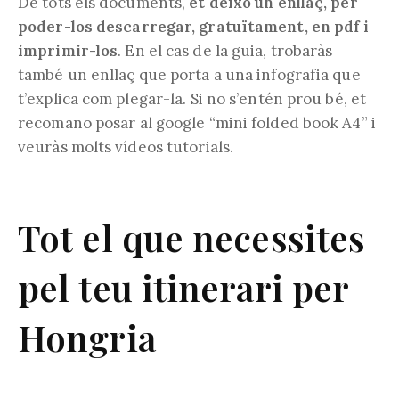
De tots els documents,
et deixo un enllaç, per
poder-los descarregar, gratuïtament, en pdf i
imprimir-los
. En el cas de la guia, trobaràs
també un enllaç que porta a una infografia que
t’explica com plegar-la. Si no s’entén prou bé, et
recomano posar al google “mini folded book A4” i
veuràs molts vídeos tutorials.
Tot el que necessites
pel teu itinerari per
Hongria