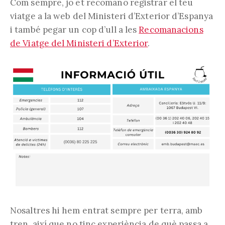
Com sempre, jo et recomano registrar el teu
viatge a la web del Ministeri d’Exterior d’Espanya
i també pegar un cop d’ull a les
Recomanacions
de Viatge del Ministeri d’Exterior
.
Nosaltres hi hem entrat sempre per terra, amb
tren, així que no tinc experiència de què passa a