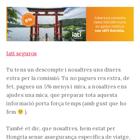
Iati seguros
Tu tens un descompte i nosaltres uns diners
extra per la comissió. Tu no pagues res extra, de
fet, pagues un 5% menys i mira, a nosaltres ens
ajudes una mica, que preparar tota aquesta
informació porta força temps (amb gust que ho
fem
).
També et dic, que nosaltres, hem estat per
Hongria sense assegurança específica de viatge,