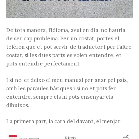
De tota manera, l’idioma, avui en dia, no hauria
de ser cap problema. Per un costat, portes el
telèfon que et pot servir de traductor i per l’altre
costat, si les dues parts es volen entendre, et
pots entendre perfectament.
I si no, et deixo el meu manual per anar pel país,
amb les paraules bàsiques i si no et pots fer
entendre, sempre els hi pots ensenyar els
dibuixos.
La primera part, la cara del davant, el menjar: