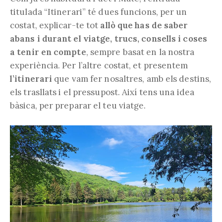
titulada “Itinerari” té dues funcions, per un
costat, explicar-te tot
allò que has de saber
abans i durant el viatge, trucs, consells i coses
a tenir en compte
, sempre basat en la nostra
experiència. Per l’altre costat, et presentem
l’itinerari
que vam fer nosaltres, amb els destins,
els trasllats i el pressupost. Així tens una idea
bàsica, per preparar el teu viatge.