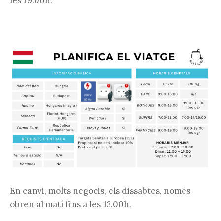
les 19.00h.
En canvi, molts negocis, els dissabtes, només
obren al matí fins a les 13.00h.