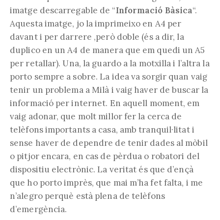
imatge descarregable de “
Informació Bàsica
“.
Aquesta imatge, jo la imprimeixo en A4 per
davant i per darrere ,però doble (és a dir, la
duplico en un A4 de manera que em quedi un A5
per retallar). Una, la guardo a la motxilla i l’altra la
porto sempre a sobre. La idea va sorgir quan vaig
tenir un problema a Milà i vaig haver de buscar la
informació per internet. En aquell moment, em
vaig adonar, que molt millor fer la cerca de
telèfons importants a casa, amb tranquil·litat i
sense haver de dependre de tenir dades al mòbil
o pitjor encara, en cas de pèrdua o robatori del
dispositiu electrònic. La veritat és que d’ençà
que ho porto imprès, que mai m’ha fet falta, i me
n’alegro perquè està plena de telèfons
d’emergència.