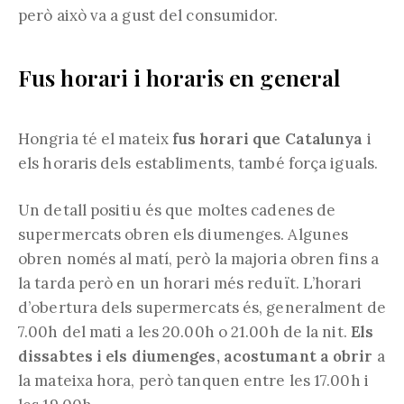
però això va a gust del consumidor.
Fus horari i horaris en general
Hongria té el mateix
fus horari que Catalunya
i
els horaris dels establiments, també força iguals.
Un detall positiu és que moltes cadenes de
supermercats obren els diumenges. Algunes
obren només al matí, però la majoria obren fins a
la tarda però en un horari més reduït. L’horari
d’obertura dels supermercats és, generalment de
7.00h del mati a les 20.00h o 21.00h de la nit.
Els
dissabtes i els diumenges, acostumant a obrir
a
la mateixa hora, però tanquen entre les 17.00h i