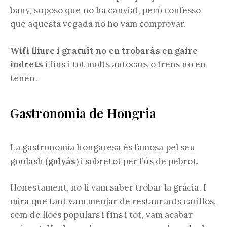
bany, suposo que no ha canviat, però confesso
que aquesta vegada no ho vam comprovar.
Wifi lliure i gratuït no en trobaràs en gaire
indrets
i fins i tot molts autocars o trens no en
tenen.
Gastronomia de Hongria
La gastronomia hongaresa és famosa pel seu
goulash (
gulyás
) i sobretot per l’ús de pebrot.
Honestament, no li vam saber trobar la gràcia. I
mira que tant vam menjar de restaurants carillos,
com de llocs populars i fins i tot, vam acabar