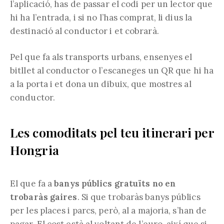
l’aplicació, has de passar el codi per un lector que
hi ha l’entrada, i si no l’has comprat, li dius la
destinació al conductor i et cobrarà.
Pel que fa als transports urbans, ensenyes el
bitllet al conductor o l’escaneges un QR que hi ha
a la porta i et dona un dibuix, que mostres al
conductor.
Les comoditats pel teu itinerari per
Hongria
El que fa a
banys públics gratuïts no en
trobaràs gaires
. Si que trobaràs banys públics
per les places i parcs, però, al a majoria, s’han de