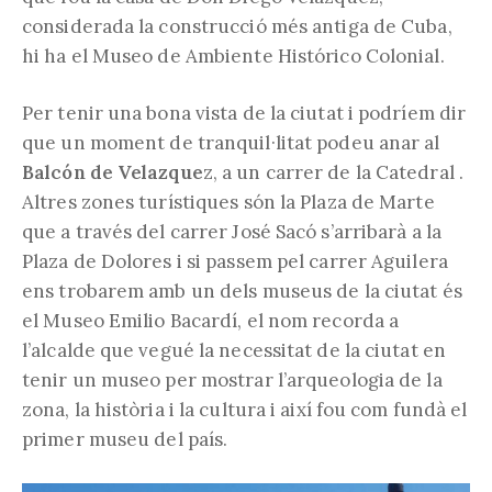
considerada la construcció més antiga de Cuba,
hi ha el Museo de Ambiente Histórico Colonial.
Per tenir una bona vista de la ciutat i podríem dir
que un moment de tranquil·litat podeu anar al
Balcón de Velazque
z, a un carrer de la Catedral .
Altres zones turístiques són la Plaza de Marte
que a través del carrer José Sacó s’arribarà a la
Plaza de Dolores i si passem pel carrer Aguilera
ens trobarem amb un dels museus de la ciutat és
el Museo Emilio Bacardí, el nom recorda a
l’alcalde que vegué la necessitat de la ciutat en
tenir un museo per mostrar l’arqueologia de la
zona, la història i la cultura i així fou com fundà el
primer museu del país.