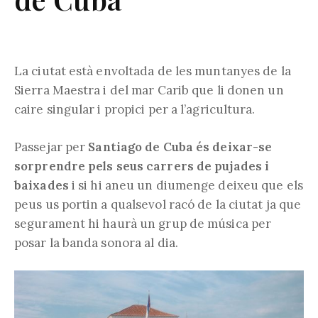
La ciutat està envoltada de les muntanyes de la
Sierra Maestra i del mar Carib que li donen un
caire singular i propici per a l’agricultura.
Passejar per
Santiago de Cuba és deixar-se
sorprendre pels seus carrers de pujades i
baixades
i si hi aneu un diumenge deixeu que els
peus us portin a qualsevol racó de la ciutat ja que
segurament hi haurà un grup de música per
posar la banda sonora al dia.