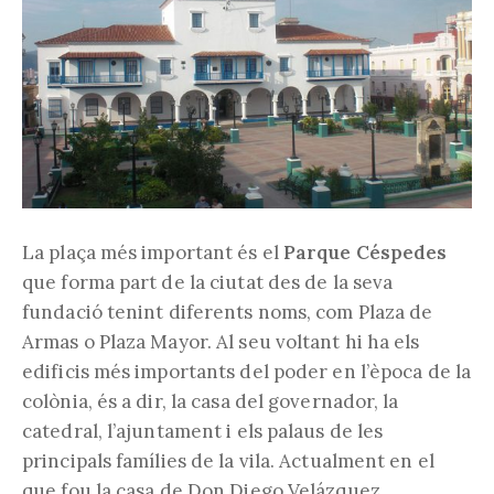
La plaça més important és el
Parque Céspedes
que forma part de la ciutat des de la seva
fundació tenint diferents noms, com Plaza de
Armas o Plaza Mayor. Al seu voltant hi ha els
edificis més importants del poder en l’època de la
colònia, és a dir, la casa del governador, la
catedral, l’ajuntament i els palaus de les
principals famílies de la vila. Actualment en el
que fou la casa de Don Diego Velázquez,