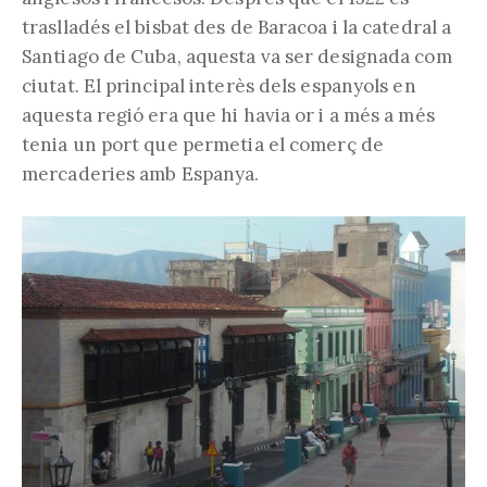
traslladés el bisbat des de Baracoa i la catedral a
Santiago de Cuba, aquesta va ser designada com
ciutat. El principal interès dels espanyols en
aquesta regió era que hi havia or i a més a més
tenia un port que permetia el comerç de
mercaderies amb Espanya.