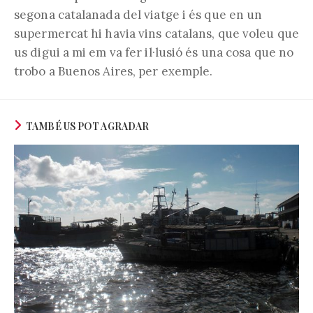
segona catalanada del viatge i és que en un
supermercat hi havia vins catalans, que voleu que
us digui a mi em va fer il·lusió és una cosa que no
trobo a Buenos Aires, per exemple.
TAMBÉ US POT AGRADAR