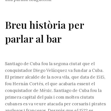
Breu història per
parlar al bar
Santiago de Cuba fou la segona ciutat que el
conquistador Diego Velázquez va fundar a Cuba.
El primer alcalde de la nova vila, que data de 1515,
fou Hernán Cortés, el que acabaria essent el
conquistador de Mèxic. Santiago de Cuba fou la
primera capital del país i com moltes ciutats
cubanes es va veure atacada per corsaris i pirates
anglesos i francesos. Desprès que el 1522 es