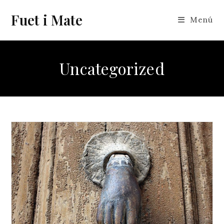
Vés
Fuet i Mate
al
Menú
contingut
Uncategorized