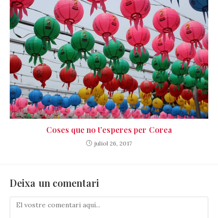
Coses que no t’esperes per Corea
juliol 26, 2017
Deixa un comentari
Comenta