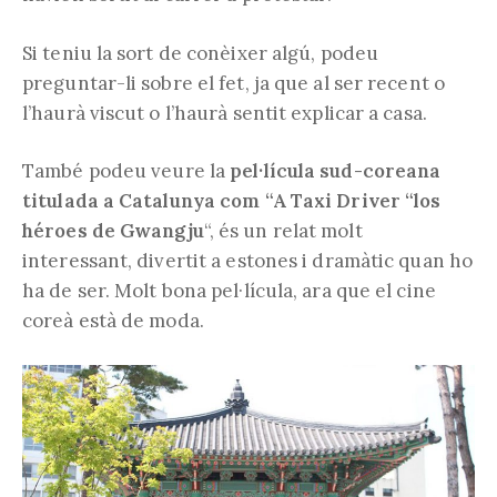
Si teniu la sort de conèixer algú, podeu
preguntar-li sobre el fet, ja que al ser recent o
l’haurà viscut o l’haurà sentit explicar a casa.
També podeu veure la
pel·lícula sud-coreana
titulada a Catalunya com “A Taxi Driver “los
héroes de Gwangju
“, és un relat molt
interessant, divertit a estones i dramàtic quan ho
ha de ser. Molt bona pel·lícula, ara que el cine
coreà està de moda.