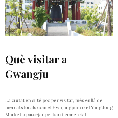
Què visitar a
Gwangju
La ciutat en si té poc per visitar, més enllà de
mercats locals com el Hwajangpum o el Yangdong
Market o passejar pel barri comercial