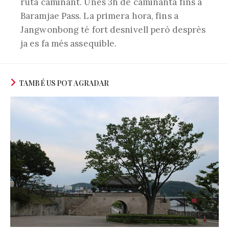
ruta caminant. Unes 3h de caminanta fins a
Baramjae Pass. La primera hora, fins a
Jangwonbong té fort desnivell però desprès
ja es fa més assequible.
TAMBÉ US POT AGRADAR