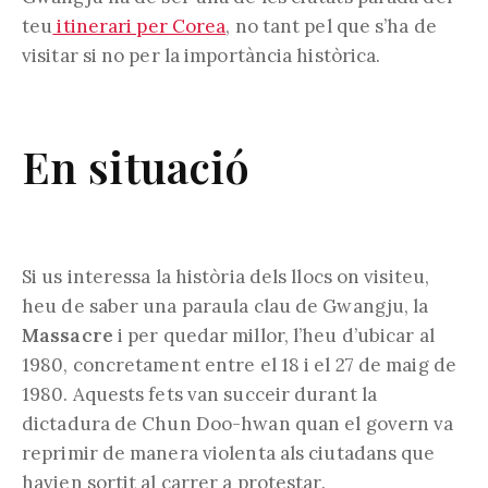
teu
itinerari per Corea
, no tant pel que s’ha de
visitar si no per la importància històrica.
En situació
Si us interessa la història dels llocs on visiteu,
heu de saber una paraula clau de Gwangju, la
Massacre
i per quedar millor, l’heu d’ubicar al
1980, concretament entre el 18 i el 27 de maig de
1980. Aquests fets van succeir durant la
dictadura de Chun Doo-hwan quan el govern va
reprimir de manera violenta als ciutadans que
havien sortit al carrer a protestar.