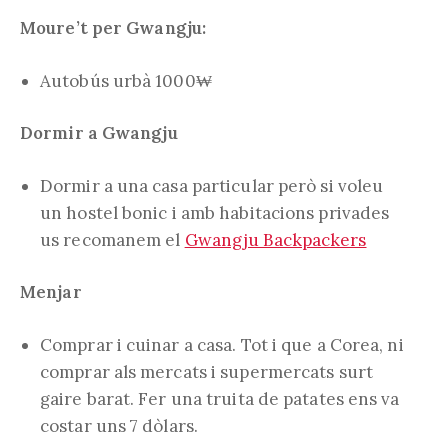
Moure’t per Gwangju:
Autobús urbà 1000₩
Dormir a Gwangju
Dormir a una casa particular però si voleu
un hostel bonic i amb habitacions privades
us recomanem el
Gwangju Backpackers
Menjar
Comprar i cuinar a casa. Tot i que a Corea, ni
comprar als mercats i supermercats surt
gaire barat. Fer una truita de patates ens va
costar uns 7 dòlars.