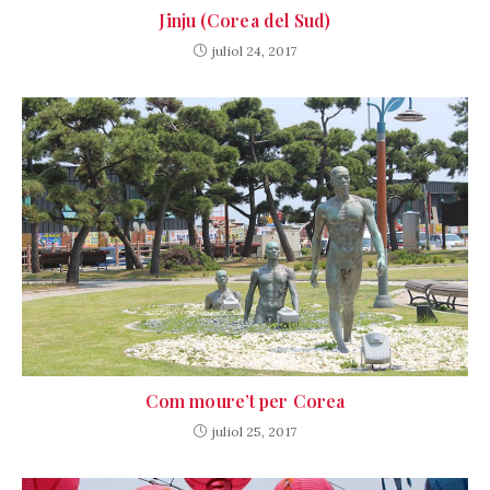
Jinju (Corea del Sud)
juliol 24, 2017
Com moure’t per Corea
juliol 25, 2017