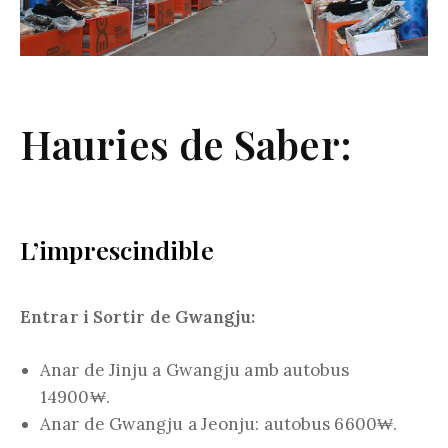
Hauries de Saber:
L’imprescindible
Entrar i Sortir de Gwangju:
Anar de Jinju a Gwangju amb autobus
14900₩.
Anar de Gwangju a Jeonju: autobus 6600₩.