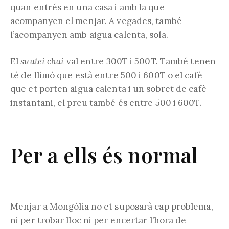
quan entrés en una casa i amb la que
acompanyen el menjar. A vegades, també
l’acompanyen amb aigua calenta, sola.
El
suutei chai
val entre 300T i 500T. També tenen
té de llimó que està entre 500 i 600T o el cafè
que et porten aigua calenta i un sobret de cafè
instantani, el preu també és entre 500 i 600T.
Per a ells és normal
Menjar a Mongòlia no et suposarà cap problema,
ni per trobar lloc ni per encertar l’hora de