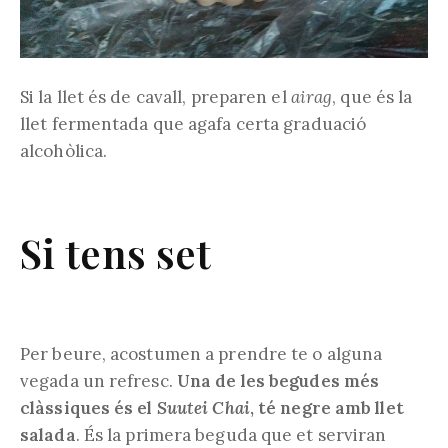
Si la llet és de cavall, preparen el
airag
, que és la
llet fermentada que agafa certa graduació
alcohòlica.
Si tens set
Per beure, acostumen a prendre te o alguna
vegada un refresc.
Una de les begudes més
clàssiques és el
Suutei Chai
, té negre amb llet
salada
. És la primera beguda que et serviran