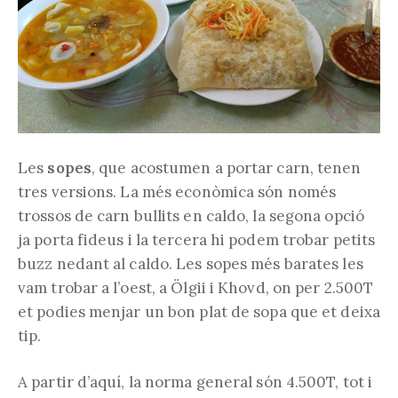
Les
sopes
, que acostumen a portar carn, tenen
tres versions. La més econòmica són només
trossos de carn bullits en caldo, la segona opció
ja porta fideus i la tercera hi podem trobar petits
buzz nedant al caldo. Les sopes més barates les
vam trobar a l’oest, a Ölgii i Khovd, on per 2.500T
et podies menjar un bon plat de sopa que et deixa
tip.
A partir d’aquí, la norma general són 4.500T, tot i