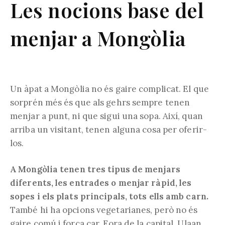
Les nocions base del
menjar a Mongòlia
Un àpat a Mongòlia no és gaire complicat. El que
sorprén més és que als gehrs sempre tenen
menjar a punt, ni que sigui una sopa. Així, quan
arriba un visitant, tenen alguna cosa per oferir-
los.
A Mongòlia tenen tres tipus de menjars
diferents, les entrades o menjar ràpid, les
sopes i els plats principals, tots ells amb carn.
També hi ha opcions vegetarianes, però no és
gaire comú i força car. Fora de la capital, Ulaan