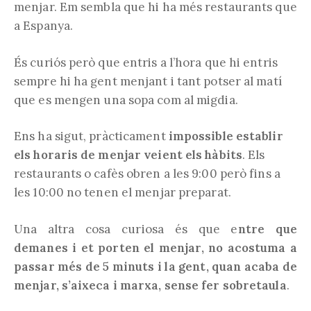
menjar. Em sembla que hi ha més restaurants que
a Espanya.
És curiós però que entris a l’hora que hi entris
sempre hi ha gent menjant i tant potser al matí
que es mengen una sopa com al migdia.
Ens ha sigut, pràcticament
impossible establir
els horaris de menjar veient els hàbits
. Els
restaurants o cafès obren a les 9:00 però fins a
les 10:00 no tenen el menjar preparat.
Una altra cosa curiosa és que e
ntre que
demanes i et porten el menjar, no acostuma a
passar més de 5 minuts i la gent, quan acaba de
menjar, s’aixeca i marxa, sense fer sobretaula
.