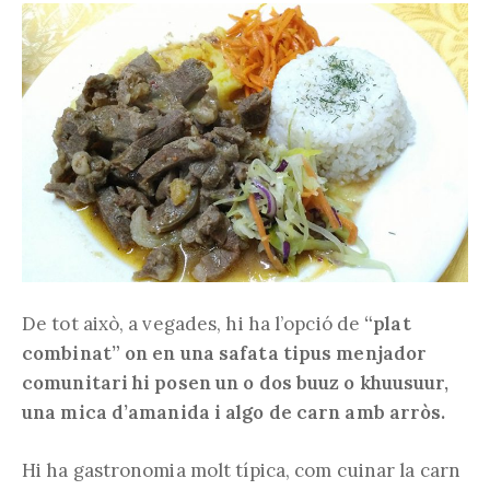
De tot això, a vegades, hi ha l’opció de
“plat
combinat” on en una safata tipus menjador
comunitari hi posen un o dos buuz o khuusuur,
una mica d’amanida i algo de carn amb arròs.
Hi ha gastronomia molt típica, com cuinar la carn