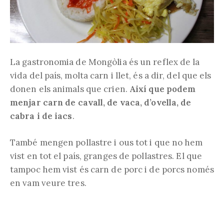
La gastronomia de Mongòlia és un reflex de la
vida del país, molta carn i llet, és a dir, del que els
donen els animals que crien.
Així que podem
menjar carn de cavall, de vaca, d’ovella, de
cabra i de iacs
.
També mengen pollastre i ous tot i que no hem
vist en tot el país, granges de pollastres. El que
tampoc hem vist és carn de porc i de porcs només
en vam veure tres.