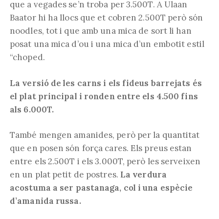
que a vegades se’n troba per 3.500T. A Ulaan
Baator hi ha llocs que et cobren 2.500T però són
noodles, tot i que amb una mica de sort li han
posat una mica d’ou i una mica d’un embotit estil
“choped.
La versió de les carns i els fideus barrejats és
el plat principal i ronden entre els 4.500 fins
als 6.000T.
També mengen amanides, però per la quantitat
que en posen són força cares. Els preus estan
entre els 2.500T i els 3.000T, però les serveixen
en un plat petit de postres.
La verdura
acostuma a ser pastanaga, col i una espècie
d’amanida russa.