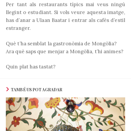
Per tant als restaurants típics mai veus ningú
llegint o estudiant. Si vols veure aquesta imatge,
has d’anar a Ulaan Baatar i entrar als cafès d’estil
estranger.
Què t’ha semblat la gastronòmia de Mongòlia?
Ara què saps que menjar a Mongòlia, t’hi animes?
Quin plat has tastat?
TAMBÉ US POT AGRADAR