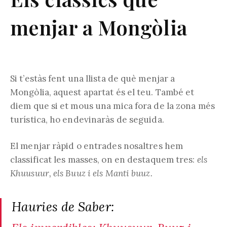
menjar a Mongòlia
Si t’estàs fent una llista de què menjar a
Mongòlia, aquest apartat és el teu. També et
diem que si et mous una mica fora de la zona més
turística, ho endevinaràs de seguida.
El menjar ràpid o entrades nosaltres hem
classificat les masses, on en destaquem tres:
els
Khuusuur, els Buuz i els Manti buuz.
Hauries de Saber: