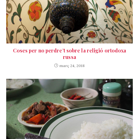
Coses per no perdre’t sobre la religió ortodoxa
russa
març 24, 2018