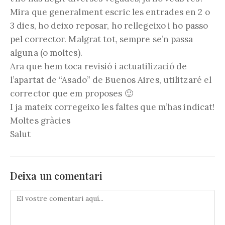
Mira que generalment escric les entrades en 2 o
3 dies, ho deixo reposar, ho rellegeixo i ho passo
pel corrector. Malgrat tot, sempre se’n passa
alguna (o moltes).
Ara que hem toca revisió i actuatilizació de
l’apartat de “Asado” de Buenos Aires, utilitzaré el
corrector que em proposes 🙂
I ja mateix corregeixo les faltes que m’has indicat!
Moltes gràcies
Salut
Deixa un comentari
Comenta