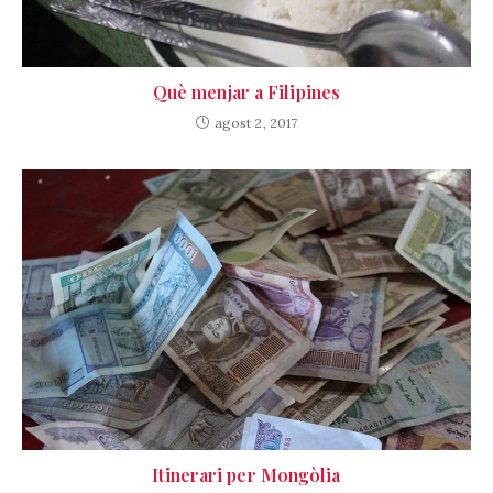
Què menjar a Filipines
agost 2, 2017
Itinerari per Mongòlia