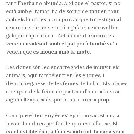
tant l’herba no abunda. Així que el pastor, si no
està amb el ramat, ha de sortir de tant en tant
amb els binocles a comprovar que tot estigui al
seu ordre, de no ser així, agafa el seu cavall i a
galopar cap al ramat. Actualment,
encara es
veuen cavalcant amb el pal però també se’n
veuen que es mouen amb la moto.
Les dones són les encarregades de munyir els
animals, aquí també entren les eugues, i
d’encarregar-se de les feines de la llar. Els homes
s’ocupen de la feina de pastor i d’anar a buscar
aigua i llenya, si és que hi ha arbres a prop.
Com que el terreny és estepari, no acostuma a
haver-hi arbres per fer llenya i escalfar-se.
El
combustible és d’allò més natural, la caca seca