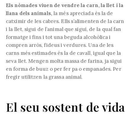
Els nòmades viuen de vendre la carn, la llet i la
llana dels animals,
la més apreciada és la de
catximir de les cabres. Ells s’alimenten de la carn
i la llet, sigui de l’animal que sigui, de la qual fan
formatge i fins i tot una beguda alcohòlica i
compren arròs, fideus i verdures. Una de les
carns més estimades és la de cavall, igual que la
seva llet. Mengen molta massa de farina, ja sigui
en forma de buuz o per fer pa o empanades. Per
fregir utilitzen la grassa animal.
El seu sostent de vida