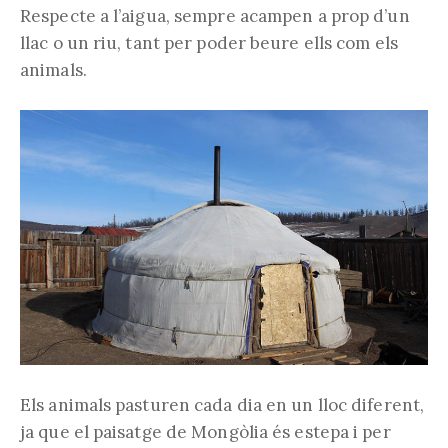
Respecte a l’aigua, sempre acampen a prop d’un
llac o un riu, tant per poder beure ells com els
animals.
Els animals pasturen cada dia en un lloc diferent,
ja que el paisatge de Mongòlia és estepa i per