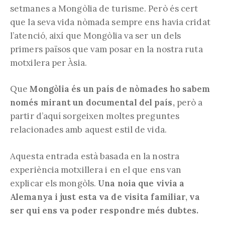
setmanes a Mongòlia de turisme. Però és cert
que la seva vida nòmada sempre ens havia cridat
l’atenció, així que Mongòlia va ser un dels
primers països que vam posar en la nostra ruta
motxilera per Àsia.
Que
Mongòlia és un país de nòmades ho sabem
només mirant un documental del país,
però a
partir d’aquí sorgeixen moltes preguntes
relacionades amb aquest estil de vida.
Aquesta entrada està basada en la nostra
experiència motxillera i en el que ens van
explicar els mongòls.
Una noia que vivia a
Alemanya i just esta va de visita familiar, va
ser qui ens va poder respondre més dubtes.