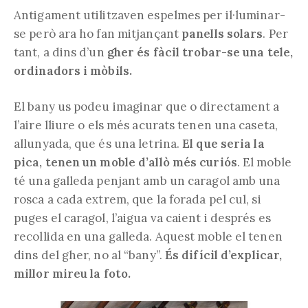
Antigament utilitzaven espelmes per il·luminar-
se però ara ho fan mitjançant
panells solars
. Per
tant, a dins d’un
gher és fàcil trobar-se una tele,
ordinadors i mòbils.
El bany us podeu imaginar que o directament a
l’aire lliure o els més acurats tenen una caseta,
allunyada, que és una letrina.
El que seria la
pica, tenen un moble d’allò més curiós
. El moble
té una galleda penjant amb un caragol amb una
rosca a cada extrem, que la forada pel cul, si
puges el caragol, l’aigua va caient i després es
recollida en una galleda. Aquest moble el tenen
dins del gher, no al “bany”.
És difícil d’explicar,
millor mireu la foto.