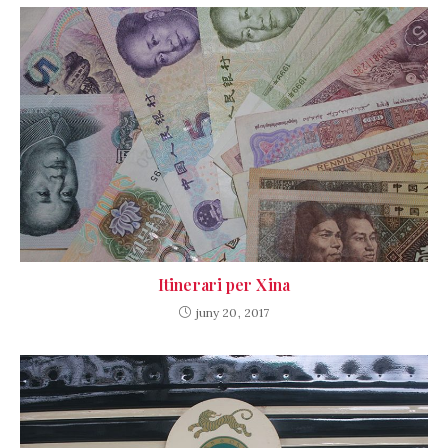
Itinerari per Xina
juny 20, 2017