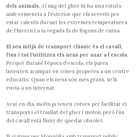
dels animals.
Al mig del gher hi ha una estufa
amb xemeneia a l’exterior que els serveix per
estar calents durant les extremes temperatures
de l’hivern i a la vegada fa de fogons de cuina.
El seu mitjà de transport clàssic és el cavall,
fins i tot l’utilitzen els nens per anar a l’escola.
Perquè durant l’època d’escola, els pares
intenten acampar en zones properes a un centre
educatiu. Quan els nens són més grans, se’ls
envia a un internat.
Avui en dia, molts ja tenen cotxes per facilitar el
transport i el trasllat del gher i motos, però l’ús
del cavall està lluny de quedar obsolet.
Si viatges per Mongòlia amb transport públic,