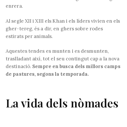
enrera.
Al segle XII i XIII els Khan i els líders vivien en els
gher-tereg, és a dir, en ghers sobre rodes
estirats per animals.
Aquestes tendes es munten i es desmunten,
traslladant així, tot el seu contingut cap a la nova
destinació.
Sempre en busca dels millors camps
de pastures, segons la temporada.
La vida dels nòmades