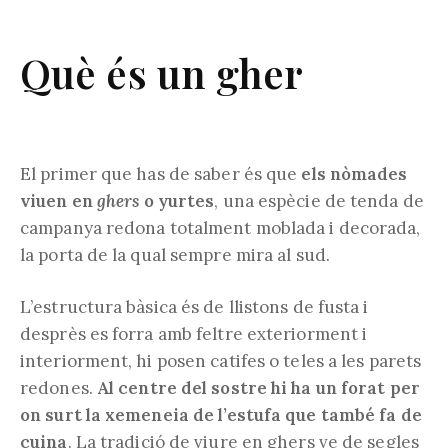
Què és un gher
El primer que has de saber és que
els nòmades
viuen en
ghers
o yurtes
, una espècie de tenda de
campanya redona totalment moblada i decorada,
la porta de la qual sempre mira al sud.
L’estructura bàsica és de llistons de fusta i
desprès es forra amb feltre exteriorment i
interiorment, hi posen catifes o teles a les parets
redones.
Al centre del sostre hi ha un forat per
on surt la xemeneia de l’estufa que també fa de
cuina
. La tradició de viure en ghers ve de segles