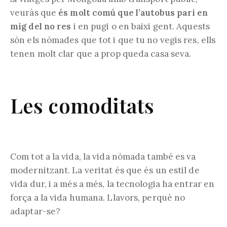
veuràs que
és molt comú que l’autobus pari en
mig del no res
i en pugi o en baixi gent. Aquests
són els nòmades que tot i que tu no vegis res, ells
tenen molt clar que a prop queda casa seva.
Les comoditats
Com tot a la vida, la vida nòmada també es va
modernitzant. La veritat és que és un estil de
vida dur, i a més a més, la tecnologia ha entrar en
força a la vida humana. Llavors, perquè no
adaptar-se?