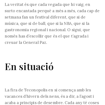
La veritat és que cada vegada que hi vaig, en
surto encantada perquè a més a més, cada cap de
setmana fan un festival diferent, que si de
música, que si de ball, que si la NBA, que si la
gastronomia regional i nacional. O sigui, que
només has d’escollir que és el que t’agrada i
creuar la General Paz.
En situació
La fira de Teconopolis en si comença amb les
vacances d’hivern dels nens, és a dir, a l’agost i
acaba a principis de desembre. Cada any té coses