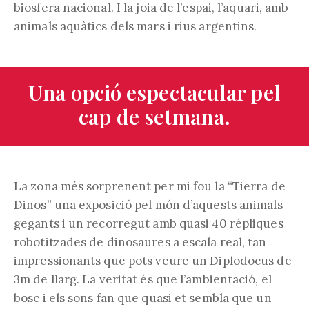
biosfera nacional. I la joia de l’espai, l’aquari, amb
animals aquàtics dels mars i rius argentins.
Una opció espectacular pel
cap de setmana.
La zona més sorprenent per mi fou la “Tierra de
Dinos” una exposició pel món d’aquests animals
gegants i un recorregut amb quasi 40 rèpliques
robotitzades de dinosaures a escala real, tan
impressionants que pots veure un Diplodocus de
3m de llarg. La veritat és que l’ambientació, el
bosc i els sons fan que quasi et sembla que un