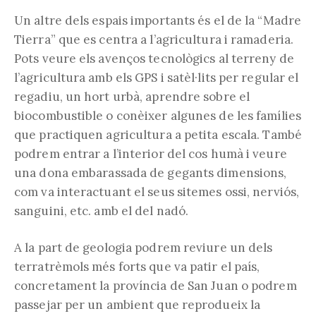
Un altre dels espais importants és el de la “Madre
Tierra” que es centra a l’agricultura i ramaderia.
Pots veure els avenços tecnològics al terreny de
l’agricultura amb els GPS i satèl·lits per regular el
regadiu, un hort urbà, aprendre sobre el
biocombustible o conèixer algunes de les famílies
que practiquen agricultura a petita escala. També
podrem entrar a l’interior del cos humà i veure
una dona embarassada de gegants dimensions,
com va interactuant el seus sitemes ossi, nerviós,
sanguini, etc. amb el del nadó.
A la part de geologia podrem reviure un dels
terratrèmols més forts que va patir el país,
concretament la província de San Juan o podrem
passejar per un ambient que reprodueix la