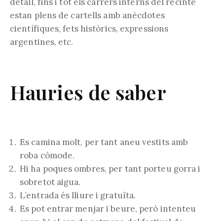
detall, fins i tot els carrers interns del recinte
estan plens de cartells amb anècdotes
científiques, fets històrics, expressions
argentines, etc.
Hauries de saber
Es camina molt, per tant aneu vestits amb
roba còmode.
Hi ha poques ombres, per tant porteu gorra i
sobretot aigua.
L’entrada és lliure i gratuïta.
Es pot entrar menjar i beure, però intenteu