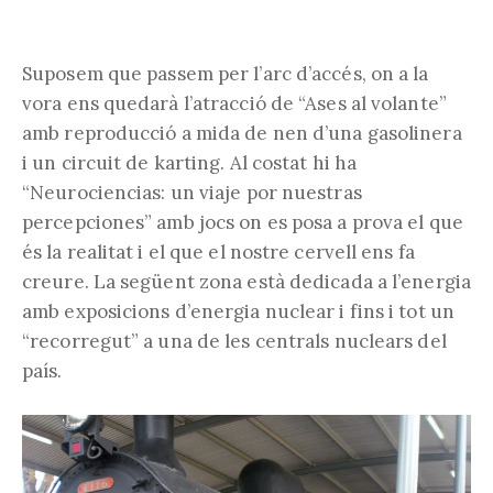
Suposem que passem per l’arc d’accés, on a la
vora ens quedarà l’atracció de “Ases al volante”
amb reproducció a mida de nen d’una gasolinera
i un circuit de karting. Al costat hi ha
“Neurociencias: un viaje por nuestras
percepciones” amb jocs on es posa a prova el que
és la realitat i el que el nostre cervell ens fa
creure. La següent zona està dedicada a l’energia
amb exposicions d’energia nuclear i fins i tot un
“recorregut” a una de les centrals nuclears del
país.