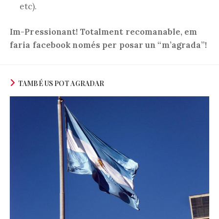
etc).
Im-Pressionant! Totalment recomanable, em
faria facebook només per posar un “m’agrada”!
TAMBÉ US POT AGRADAR