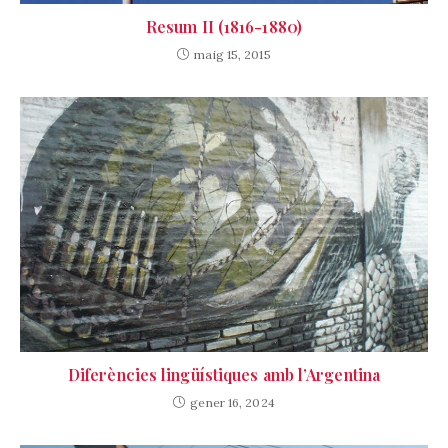
Resum II (1816-1880)
maig 15, 2015
Diferències lingüístiques amb l’Argentina
gener 16, 2024