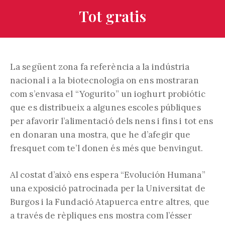
Tot gratis
La següent zona fa referència a la indústria
nacional i a la biotecnologia on ens mostraran
com s’envasa el “Yogurito” un ioghurt probiótic
que es distribueix a algunes escoles públiques
per afavorir l’alimentació dels nens i fins i tot ens
en donaran una mostra, que he d’afegir que
fresquet com te’l donen és més que benvingut.
Al costat d’això ens espera “Evolución Humana”
una exposició patrocinada per la Universitat de
Burgos i la Fundació Atapuerca entre altres, que
a través de rèpliques ens mostra com l’ésser