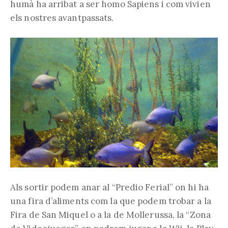
humà ha arribat a ser homo Sapiens i com vivien
els nostres avantpassats.
Als sortir podem anar al “Predio Ferial” on hi ha
una fira d’aliments com la que podem trobar a la
Fira de San Miquel o a la de Mollerussa, la “Zona