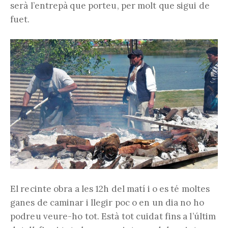
serà l’entrepà que porteu, per molt que sigui de
fuet.
El recinte obra a les 12h del matí i o es té moltes
ganes de caminar i llegir poc o en un dia no ho
podreu veure-ho tot. Està tot cuidat fins a l’últim