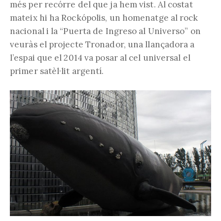
més per recórre del que ja hem vist. Al costat
mateix hi ha Rockópolis, un homenatge al rock
nacional i la “Puerta de Ingreso al Universo” on
veuràs el projecte Tronador, una llançadora a
l’espai que el 2014 va posar al cel universal el
primer satèl·lit argentí.