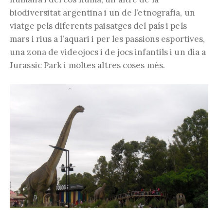
biodiversitat argentina i un de l’etnografia, un
viatge pels diferents paisatges del país i pels
mars i rius a l’aquari i per les passions esportives,
una zona de videojocs i de jocs infantils i un dia a
Jurassic Park i moltes altres coses més.