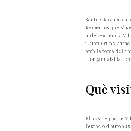
Santa Clara és la c
Remedios que s’hav
independència Villa
i Juan Bruno Zatas.
amb la toma del tr
i forçant així la re
Què vis
El nostre pas de Vi
l’estació d’autobús