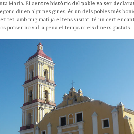
nta María. El
centre històric del poble va ser decla
segons diuen algunes guies, és un dels pobles més boni
 petitet, amb mig matí ja el tens visitat, té un cert enca
yos potser no val la pena el temps ni els diners gastats.