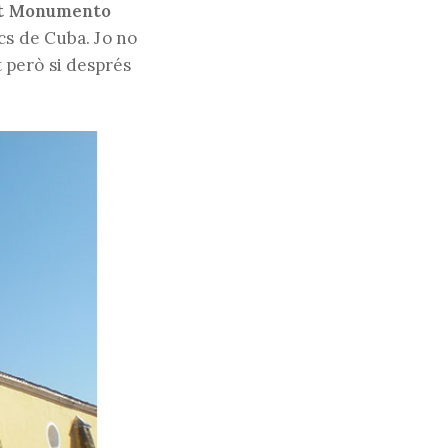
rat Monumento
cs de Cuba. Jo no
nt però si després