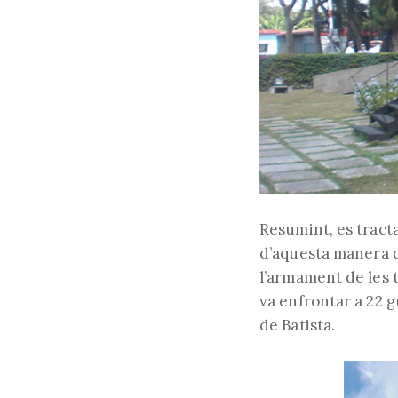
Resumint, es tracta
d’aquesta manera q
l’armament de les t
va enfrontar a 22 gu
de Batista.