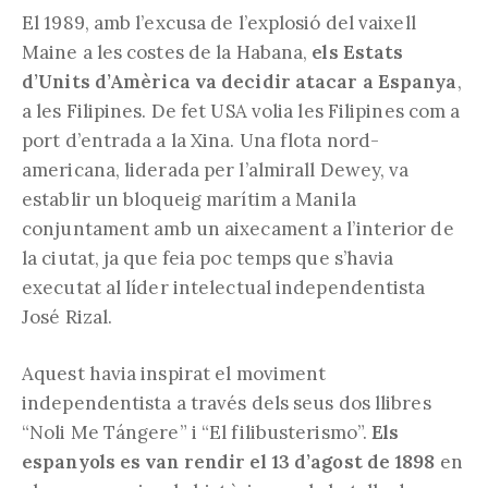
El 1989, amb l’excusa de l’explosió del vaixell
Maine a les costes de la Habana,
els Estats
d’Units d’Amèrica va decidir atacar a Espanya
,
a les Filipines. De fet USA volia les Filipines com a
port d’entrada a la Xina. Una flota nord-
americana, liderada per l’almirall Dewey, va
establir un bloqueig marítim a Manila
conjuntament amb un aixecament a l’interior de
la ciutat, ja que feia poc temps que s’havia
executat al líder intelectual independentista
José Rizal.
Aquest havia inspirat el moviment
independentista a través dels seus dos llibres
“Noli Me Tángere” i “El filibusterismo”.
Els
espanyols es van rendir el 13 d’agost de 1898
en