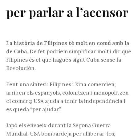
per parlar a l’acensor
La història de Filipines té molt en comú amb la
de Cuba
. De fet podríem simplificar molt i dir que
Filipines és el que hagués sigut Cuba sense la
Revolución.
Fent una síntesi: Filipines i Xina comercien;
arriben els espanyols, colonitzen i monopolitzen
el comerç; USA ajuda a tenir la independència i
es queda “per ajudar”.
Japó els envaeix durant la Segona Guerra
Mundial; USA bombardeja per alliberar-los;