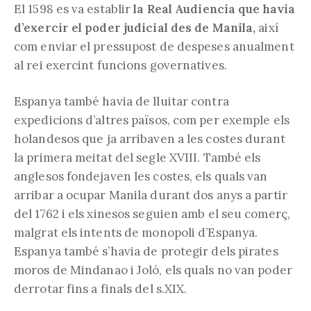
El 1598 es va establir
la Real Audiencia que havia
d’exercir el poder judicial des de Manila,
així
com enviar el pressupost de despeses anualment
al rei exercint funcions governatives.
Espanya també havia de lluitar contra
expedicions d’altres països, com per exemple els
holandesos que ja arribaven a les costes durant
la primera meitat del segle XVIII. També els
anglesos fondejaven les costes, els quals van
arribar a ocupar Manila durant dos anys a partir
del 1762 i els xinesos seguien amb el seu comerç,
malgrat els intents de monopoli d’Espanya.
Espanya també s’havia de protegir dels pirates
moros de Mindanao i Joló, els quals no van poder
derrotar fins a finals del s.XIX.