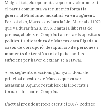
Malgrat tot, els oponents s’oposen violentament,
el partit comunista va tenint més força i
la
guerra al Mindanao musulmà va en augment
.
Per tot això, Marcos declara la Llei Marcial el 1972
que va durar fins al 1986, limita la llibertat de
premsa, aboleix el Congrés i arresta els opositors
polítics
. La dictadura de Marcos està lligada a
casos de corrupció, desaparició de persones i
moments de tensió a tot el país
, motius
suficient per haver d’exiliar-se a Hawai.
A les següents eleccions guanya la dona del
principal opositor de Marcos que va ser
assassinat. Aquino restableix els llibertats i
tornar a formar el Congrés.
L’actual president (text escrit el 2017), Rodrigo