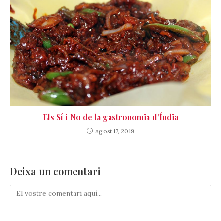
Els Sí i No de la gastronomia d’Índia
agost 17, 2019
Deixa un comentari
Comenta