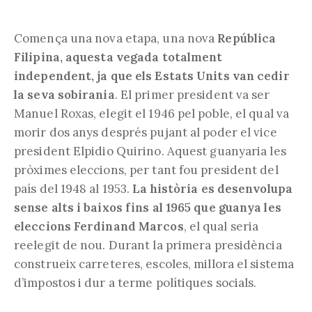
Comença una nova etapa, una nova
República
Filipina, aquesta vegada totalment
independent, ja que els Estats Units van cedir
la seva sobirania
. El primer president va ser
Manuel Roxas, elegit el 1946 pel poble, el qual va
morir dos anys després pujant al poder el vice
president Elpidio Quirino. Aquest guanyaria les
pròximes eleccions, per tant fou president del
país del 1948 al 1953.
La història es desenvolupa
sense alts i baixos fins al 1965 que guanya les
eleccions Ferdinand Marcos
, el qual seria
reelegit de nou. Durant la primera presidència
construeix carreteres, escoles, millora el sistema
d’impostos i dur a terme polítiques socials.