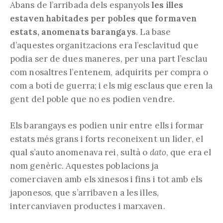
Abans de l’arribada dels espanyols
les illes
estaven habitades per pobles que formaven
estats, anomenats barangays
. La base
d’aquestes organitzacions era l’esclavitud que
podia ser de dues maneres, per una part l’esclau
com nosaltres l’entenem, adquirits per compra o
com a botí de guerra; i els mig esclaus que eren la
gent del poble que no es podien vendre.
Els barangays es podien unir entre ells i formar
estats més grans i forts reconeixent un líder, el
qual s’auto anomenava rei, sultà o
dato
, que era el
nom genèric. Aquestes poblacions ja
comerciaven amb els xinesos i fins i tot amb els
japonesos, que s’arribaven a les illes,
intercanviaven productes i marxaven.