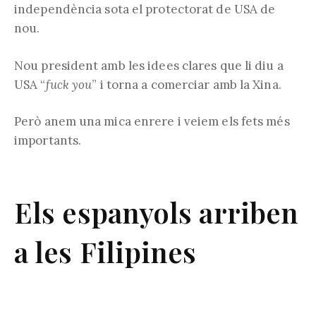
independència sota el protectorat de USA de
nou.
Nou president amb les idees clares que li diu a
USA “
fuck you
” i torna a comerciar amb la Xina.
Però anem una mica enrere i veiem els fets més
importants.
Els espanyols arriben
a les Filipines