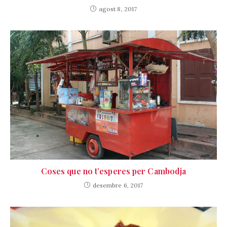
agost 8, 2017
Coses que no t’esperes per Cambodja
desembre 6, 2017