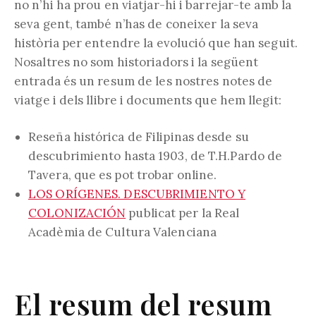
no n’hi ha prou en viatjar-hi i barrejar-te amb la
seva gent, també n’has de coneixer la seva
història per entendre la evolució que han seguit.
Nosaltres no som historiadors i la següent
entrada és un resum de les nostres notes de
viatge i dels llibre i documents que hem llegit:
Reseña histórica de Filipinas desde su
descubrimiento hasta 1903, de T.H.Pardo de
Tavera, que es pot trobar online.
LOS ORÍGENES. DESCUBRIMIENTO Y
COLONIZACIÓN
publicat per la Real
Acadèmia de Cultura Valenciana
El resum del resum