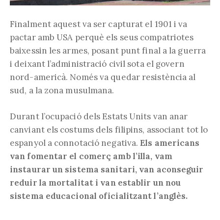
Finalment aquest va ser capturat el 1901 i va
pactar amb USA perquè els seus compatriotes
baixessin les armes, posant punt final a la guerra
i deixant l’administració civil sota el govern
nord-americà. Només va quedar resistència al
sud, a la zona musulmana.
Durant l’ocupació dels Estats Units van anar
canviant els costums dels filipins, associant tot lo
espanyol a connotació negativa.
Els americans
van fomentar el comerç amb l’illa, vam
instaurar un sistema sanitari, van aconseguir
reduir la mortalitat i van establir un nou
sistema educacional oficialitzant l’anglès.