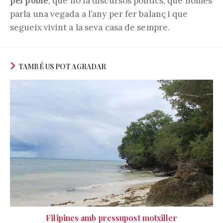
pel poble
, que no fa discursos polítics, que només
parla una vegada a l’any per fer balanç i que
segueix vivint a la seva casa de sempre.
TAMBÉ US POT AGRADAR
Filipines amb pressupost motxiller