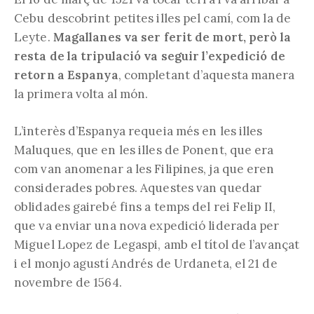
Cebu descobrint petites illes pel camí, com la de
Leyte.
Magallanes va ser ferit de mort, però la
resta de la tripulació va seguir l’expedició de
retorn a Espanya
, completant d’aquesta manera
la primera volta al món.
L’interès d’Espanya requeia més en les illes
Maluques, que en les illes de Ponent, que era
com van anomenar a les Filipines, ja que eren
considerades pobres. Aquestes van quedar
oblidades gairebé fins a temps del rei Felip II,
que va enviar una nova expedició liderada per
Miguel Lopez de Legaspi, amb el títol de l’avançat
i el monjo agustí Andrés de Urdaneta, el 21 de
novembre de 1564.