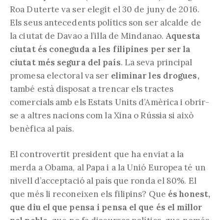
Roa Duterte va ser elegit el 30 de juny de 2016.
Els seus antecedents polítics son ser alcalde de
la ciutat de Davao a l’illa de Mindanao.
Aquesta
ciutat és coneguda a les filipines per ser la
ciutat més segura del país
. La seva principal
promesa electoral va ser
eliminar les drogues,
també està disposat a trencar els tractes
comercials amb els Estats Units d’Amèrica i obrir-
se a altres nacions com la Xina o Rússia si això
benèfica al país.
El controvertit president que ha enviat a la
merda a Obama, al Papa i a la Unió Europea té un
nivell d’acceptació al país que ronda el 80%. El
que més li reconeixen els filipins? Que
és honest,
que diu el que pensa i pensa el que és el millor