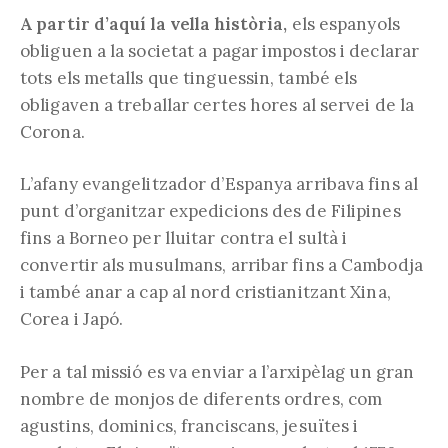
A partir d’aquí la vella història,
els espanyols
obliguen a la societat a pagar impostos i declarar
tots els metalls que tinguessin, també els
obligaven a treballar certes hores al servei de la
Corona.
L’afany evangelitzador d’Espanya arribava fins al
punt d’organitzar expedicions des de Filipines
fins a Borneo per lluitar contra el sultà i
convertir als musulmans, arribar fins a Cambodja
i també anar a cap al nord cristianitzant Xina,
Corea i Japó.
Per a tal missió es va enviar a l’arxipèlag un gran
nombre de monjos de diferents ordres, com
agustins, dominics, franciscans, jesuïtes i