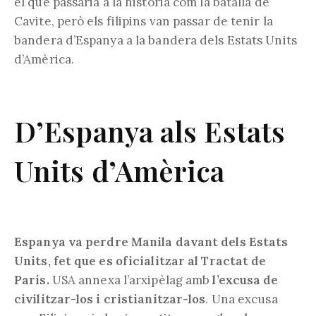
el que passaria a la història com la batalla de
Cavite, però els filipins van passar de tenir la
bandera d’Espanya a la bandera dels Estats Units
d’Amèrica.
D’Espanya als Estats
Units d’Amèrica
Espanya va perdre Manila davant dels Estats
Units, fet que es oficialitzar al Tractat de
París.
USA annexa l’arxipèlag amb
l’excusa de
civilitzar-los i cristianitzar-los
. Una excusa