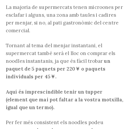
La majoria de supermercats tenen microones per
esclafar i alguns, una zona amb taules i cadires
per menjar, si no, al pati gastronòmic del centre
comercial.
Tornant al tema del menjar instantani, el
supermercat també serà el lloc on comprar els
noodles instantanis, ja que és fàcil trobar
un
paquet de 5 paquets per 220￥ o paquets
individuals per 45￥.
Aquí és imprescindible tenir un tupper
(element que mai pot faltar a la vostra motxilla,
igual que un termo).
Per fer més consistent els noodles podeu