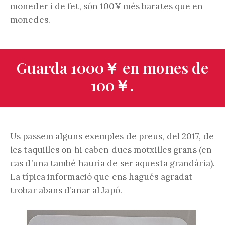
moneder i de fet, són 100¥ més barates que en
monedes.
Guarda 1000￥ en mones de
100￥.
Us passem alguns exemples de preus, del 2017, de
les taquilles on hi caben dues motxilles grans (en
cas d’una també hauria de ser aquesta grandària).
La típica informació que ens hagués agradat
trobar abans d’anar al Japó.