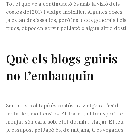
Tot el que ve a continuació és amb la visió dels
costos del 2017 i viatge motxiller. Algunes coses,
ja estan desfassades, però les idees generals i els
trucs, et poden servir pel Japó o algun altre destí!
Què els blogs guiris
no t’embauquin
Ser turista al Japó és costós i si viatges a l’estil
motxiller, molt costós. El dormir, el transport i el
menjar són cars, sobretot dormir i viatjar. El teu
pressupost pel Japó és, de mitjana, tres vegades