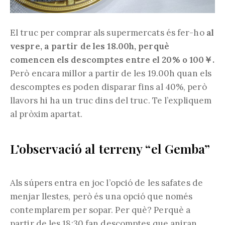
El truc per comprar als supermercats és fer-ho
al
vespre, a partir de les 18.00h, perquè
comencen els descomptes entre el 20% o 100￥.
Però encara millor a partir de les 19.00h quan els
descomptes es poden disparar fins al 40%, però
llavors hi ha un truc dins del truc. Te l’expliquem
al pròxim apartat.
L’observació al terreny “el Gemba”
Als súpers entra en joc l’opció de les safates de
menjar llestes, però és una opció que només
contemplarem per sopar. Per què? Perquè a
partir de les 18:30 fan descomptes que aniran