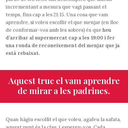
incrementant a mesura que vagi passant el
temps, fins cap a les 21:15. Una cosa que vam
aprendre, si voleu escollir el que menjar (en lloc
de conformar-vos amb les sobres) és que
heu
d’arribar al supermercat cap a les 19:00 i fer
una ronda de reconeixement del menjar que ja
està rebaixat.
Aquest truc el vam aprendre
de mirar a les padrines.
Quan hàgiu escollit el que voleu, agafeu la safata,
aquest punt és la clau, i espereu-vos. Cada