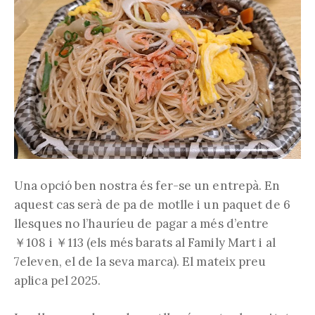
Una opció ben nostra és fer-se un entrepà. En
aquest cas serà de pa de motlle i un paquet de 6
llesques no l’hauríeu de pagar a més d’entre
￥108 i ￥113 (els més barats al Family Mart i al
7eleven, el de la seva marca). El mateix preu
aplica pel 2025.