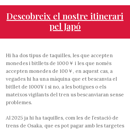
Descobreix el nostre itinerari
pel Japó
Hi ha dos tipus de taquilles, les que accepten
monedes i bitllets de 1000￥ i les que només
accepten monedes de 100￥, en aquest cas, a
vegades hi ha una màquina que et bescanvia el
bitllet de 1000¥ i si no, a les botigues o els
mateixos vigilants del tren us bescanviaran sense
problemes.
Al 2025 ja hi ha taquilles, com les de l’estació de
trens de Osaka, que es pot pagar amb les targetes