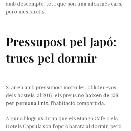
amb descompte, tot i que són una mica més cars,
però més farcits.
Pressupost pel Japó:
trucs pel dormir
Si aneu amb pressupost motxiller, oblideu-vos
dels hostels, al 2017, els preus
no baixen de 15$
per persona i nit,
l’habitació compartida.
Alguns blogs us diran que els Manga Cafe o els
Hotels Capsula són l’opció barata al dormir, però