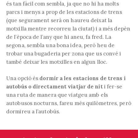
és tan fàcil com sembla, ja que no hi ha molts
parcs i menys a prop de les estacions de trens
(que segurament serà on haureu deixat la
motxilla mentre recorreu la ciutat) i a més depèn
de l’època de l’any que hi aneu, fa fred. La
segona, sembla una bona idea, però heu de
trobar una bugaderia per zona que us convé i
també deixar les motxilles en algun lloc.
Una opció és
dormir a les estacions de trens i
autobús o directament viatjar de nit
i fer-se
una ruta de manera que viatgeu amb els
autobusos nocturns, fareu més quilòmetres, però
dormireu a l’autobús.