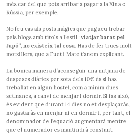
més car del que pots arribar a pagar a la Xina o
Rússia, per exemple.
No feu cas als posts màgics que pugueu trobar
pels blogs amb títols a l’estil “
viatjar barat pel
Japó”, no existeix tal cosa
. Has de fer trucs molt
motxillers, que a Fuet i Mate t’anem explicant.
La bonica manera d’aconseguir una mitjana de
despeses diàries per sota dels 10€ és si has
treballat en algun hostel, com a mínim dues
setmanes, a canvi de menjar i dormir. Si fas això,
és evident que durant 14 dies no et desplaçaràs,
no gastaràs en menjar ni en dormir i, per tant, el
denominador de l’equació augmentarà mentre
que el numerador es mantindrà constant.