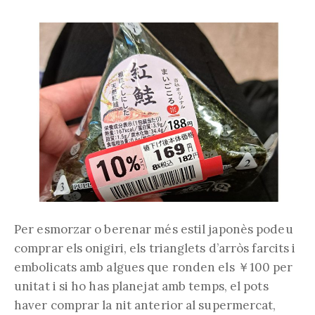
Per esmorzar o berenar més estil japonès podeu
comprar els onigiri, els trianglets d’arròs farcits i
embolicats amb algues que ronden els ￥100 per
unitat i si ho has planejat amb temps, el pots
haver comprar la nit anterior al supermercat,