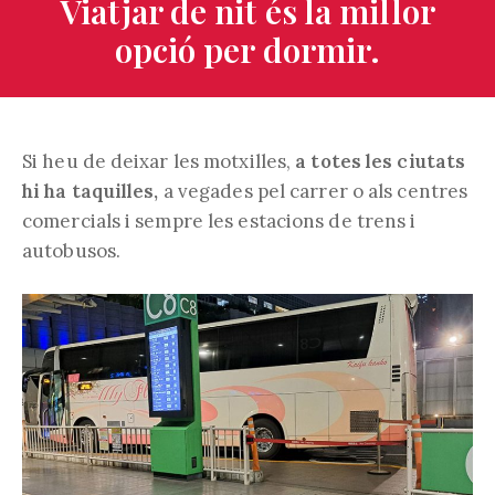
Viatjar de nit és la millor
opció per dormir.
Si heu de deixar les motxilles,
a totes les ciutats
hi ha taquilles,
a vegades pel carrer o als centres
comercials i sempre les estacions de trens i
autobusos.