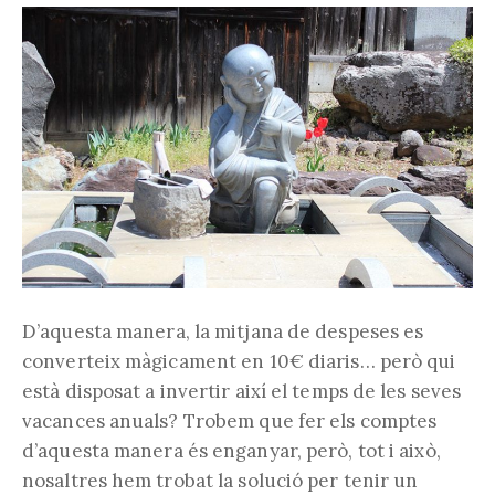
D’aquesta manera, la mitjana de despeses es
converteix màgicament en 10€ diaris… però qui
està disposat a invertir així el temps de les seves
vacances anuals? Trobem que fer els comptes
d’aquesta manera és enganyar, però, tot i això,
nosaltres hem trobat la solució per tenir un