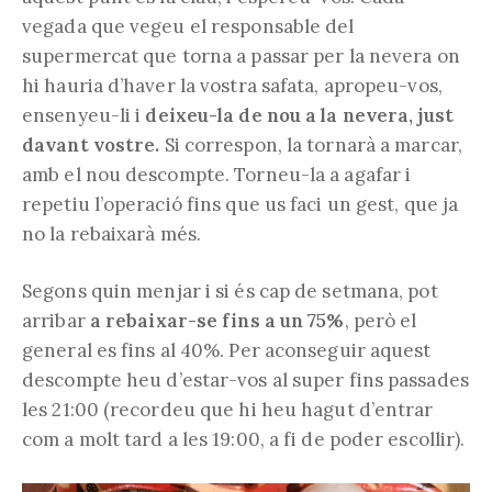
vegada que vegeu el responsable del
supermercat que torna a passar per la nevera on
hi hauria d’haver la vostra safata, apropeu-vos,
ensenyeu-li i
deixeu-la de nou a la nevera, just
davant vostre.
Si correspon, la tornarà a marcar,
amb el nou descompte. Torneu-la a agafar i
repetiu l’operació fins que us faci un gest, que ja
no la rebaixarà més.
Segons quin menjar i si és cap de setmana, pot
arribar
a rebaixar-se fins a un 75%
, però el
general es fins al 40%. Per aconseguir aquest
descompte heu d’estar-vos al super fins passades
les 21:00 (recordeu que hi heu hagut d’entrar
com a molt tard a les 19:00, a fi de poder escollir).