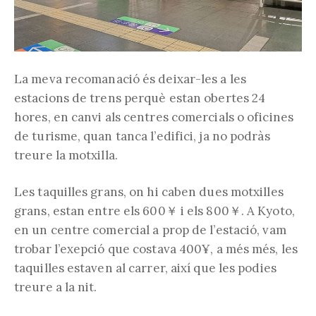
La meva recomanació és deixar-les a les
estacions de trens perquè estan obertes 24
hores, en canvi als centres comercials o oficines
de turisme, quan tanca l’edifici, ja no podràs
treure la motxilla.
Les taquilles grans, on hi caben dues motxilles
grans, estan entre els 600￥ i els 800￥. A Kyoto,
en un centre comercial a prop de l’estació, vam
trobar l’exepció que costava 400¥, a més més, les
taquilles estaven al carrer, així que les podies
treure a la nit.