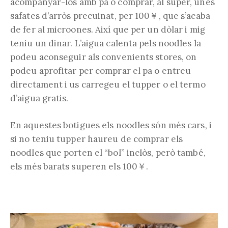
acompanyar-los amb pa o comprar, al super, unes
safates d’arròs precuinat, per 100￥, que s’acaba
de fer al microones. Així que per un dòlar i mig
teniu un dinar. L’aigua calenta pels noodles la
podeu aconseguir als convenients stores, on
podeu aprofitar per comprar el pa o entreu
directament i us carregeu el tupper o el termo
d’aigua gratis.
En aquestes botigues els noodles són més cars, i
si no teniu tupper haureu de comprar els
noodles que porten el “bol” inclòs, però també,
els més barats superen els 100￥.