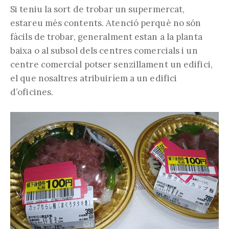
Si teniu la sort de trobar un supermercat,
estareu més contents. Atenció perquè no són
fàcils de trobar, generalment estan a la planta
baixa o al subsol dels centres comercials i un
centre comercial potser senzillament un edifici,
el que nosaltres atribuiríem a un edifici
d’oficines.