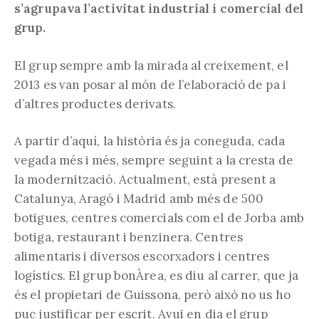
s’agrupava l’activitat industrial i comercial del
grup.
El grup sempre amb la mirada al creixement, el
2013 es van posar al món de l’elaboració de pa i
d’altres productes derivats.
A partir d’aquí, la història és ja coneguda, cada
vegada més i més, sempre seguint a la cresta de
la modernització. Actualment, està present a
Catalunya, Aragó i Madrid amb més de 500
botigues, centres comercials com el de Jorba amb
botiga, restaurant i benzinera. Centres
alimentaris i diversos escorxadors i centres
logístics. El grup bonÀrea, es diu al carrer, que ja
és el propietari de Guissona, però això no us ho
puc justificar per escrit. Avui en dia el grup