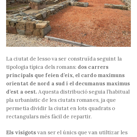
La ciutat de Iesso va ser construïda seguint la
tipologia típica dels romans:
dos carrers
principals que feien d’eix, el cardo maximuns
orientat de nord a sud i el decumanus maximus
d’est a oest.
Aquesta distribució seguia l’habitual
pla urbanístic de les ciutats romanes, ja que
permetia dividir la ciutat en lots quadrats o
rectangulars més fàcil de repartir.
Els visigots
van ser el únics que van utiltizar les