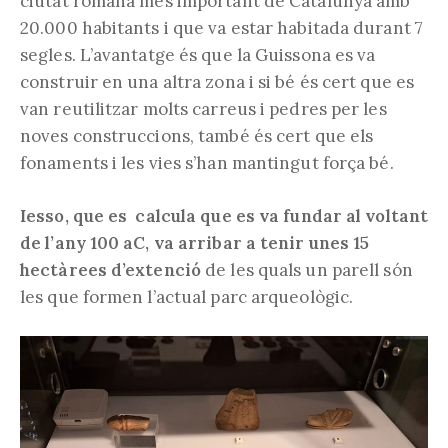
ciutat romana més important de Catalunya amb
20.000 habitants i que va estar habitada durant 7
segles. L’avantatge és que la Guissona es va
construir en una altra zona i si bé és cert que es
van reutilitzar molts carreus i pedres per les
noves construccions, també és cert que els
fonaments i les vies s’han mantingut força bé.
Iesso, que es calcula que es va fundar al voltant
de l’any 100 aC, va arribar a tenir unes 15
hectàrees d’extenció
de les quals un parell són
les que formen l’actual parc arqueològic.