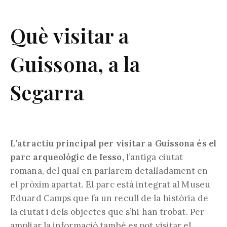
Què visitar a
Guissona, a la
Segarra
L’atractiu principal per visitar a Guissona és el
parc arqueològic de Iesso,
l’antiga ciutat
romana, del qual en parlarem detalladament en
el pròxim apartat. El parc està integrat al Museu
Eduard Camps que fa un recull de la història de
la ciutat i dels objectes que s’hi han trobat. Per
ampliar la informació també es pot visitar el