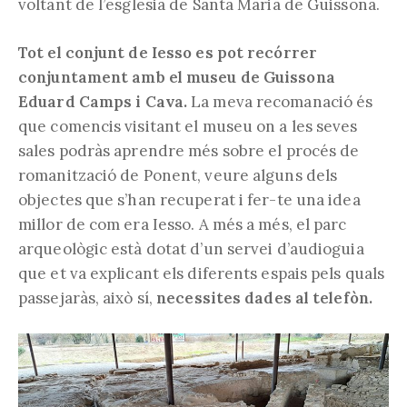
voltant de l’esglesia de Santa Maria de Guissona.
Tot el conjunt de Iesso es pot recórrer
conjuntament amb el museu de Guissona
Eduard Camps i Cava.
La meva recomanació és
que comencis visitant el museu on a les seves
sales podràs aprendre més sobre el procés de
romanització de Ponent, veure alguns dels
objectes que s’han recuperat i fer-te una idea
millor de com era Iesso. A més a més, el parc
arqueològic està dotat d’un servei d’audioguia
que et va explicant els diferents espais pels quals
passejaràs, això sí,
necessites dades al telefòn.