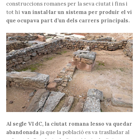
construccions romanes per la seva ciutat i fins i
tot hi
van instal·lar un sistema per produir el vi
que ocupava part d’un dels carrers principals.
Al segle VI dC, la ciutat romana Iesso va quedar
abandonada
ja que la població es va traslladar al