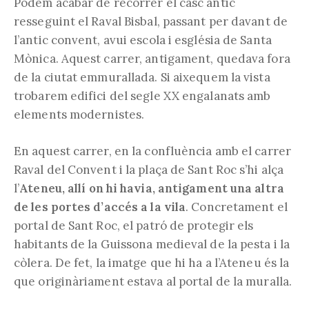
Podem acabar de recórrer el casc antic
resseguint el Raval Bisbal, passant per davant de
l’antic convent, avui escola i església de Santa
Mònica. Aquest carrer, antigament, quedava fora
de la ciutat emmurallada. Si aixequem la vista
trobarem edifici del segle XX engalanats amb
elements modernistes.
En aquest carrer, en la confluència amb el carrer
Raval del Convent i la plaça de Sant Roc s’hi alça
l’
Ateneu, allí on hi havia, antigament una altra
de les portes d’accés a la vila
. Concretament el
portal de Sant Roc, el patró de protegir els
habitants de la Guissona medieval de la pesta i la
còlera. De fet, la imatge que hi ha a l’Ateneu és la
que originàriament estava al portal de la muralla.