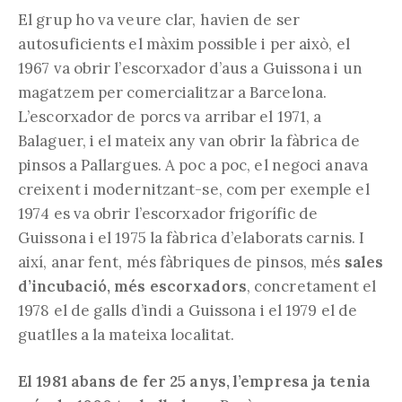
El grup ho va veure clar, havien de ser
autosuficients el màxim possible i per això, el
1967 va obrir l’escorxador d’aus a Guissona i un
magatzem per comercialitzar a Barcelona.
L’escorxador de porcs va arribar el 1971, a
Balaguer, i el mateix any van obrir la fàbrica de
pinsos a Pallargues. A poc a poc, el negoci anava
creixent i modernitzant-se, com per exemple el
1974 es va obrir l’escorxador frigorífic de
Guissona i el 1975 la fàbrica d’elaborats carnis. I
així, anar fent, més fàbriques de pinsos, més
sales
d’incubació, més escorxadors
, concretament el
1978 el de galls d’indi a Guissona i el 1979 el de
guatlles a la mateixa localitat.
El 1981 abans de fer 25 anys, l’empresa ja tenia