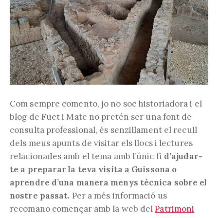
Com sempre comento, jo no soc historiadora i el
blog de Fuet i Mate no pretén ser una font de
consulta professional, és senzillament el recull
dels meus apunts de visitar els llocs i lectures
relacionades amb el tema amb l’únic fi
d’ajudar-
te a preparar la teva visita a Guissona o
aprendre d’una manera menys tècnica sobre el
nostre passat.
Per a més informació us
recomano començar amb la web del
Patrimoni