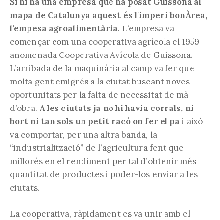
Si hi ha una empresa que ha posat Guissona al
mapa de Catalunya aquest és l’imperi bonÀrea,
l’empesa agroalimentària
. L’empresa va
començar com una cooperativa agrícola el 1959
anomenada Cooperativa Avícola de Guissona.
L’arribada de la maquinària al camp va fer que
molta gent emigrés a la ciutat buscant noves
oportunitats per la falta de necessitat de mà
d’obra.
A les ciutats ja no hi havia corrals, ni
hort ni tan sols un petit racó on fer el pa
i això
va comportar, per una altra banda, la
“industrialització” de l’agricultura fent que
millorés en el rendiment per tal d’obtenir més
quantitat de productes i poder-los enviar a les
ciutats.
La cooperativa, ràpidament es va unir amb el