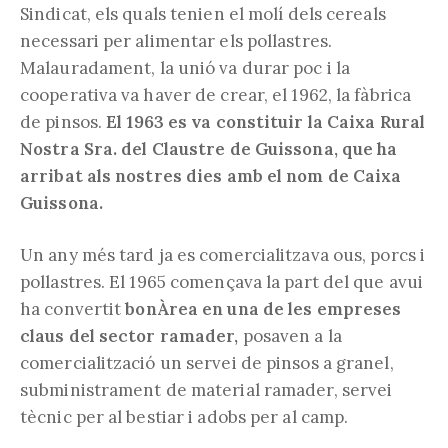
Sindicat, els quals tenien el molí dels cereals
necessari per alimentar els pollastres.
Malauradament, la unió va durar poc i la
cooperativa va haver de crear, el 1962, la fàbrica
de pinsos.
El 1963 es va constituir la Caixa Rural
Nostra Sra. del Claustre de Guissona, que ha
arribat als nostres dies amb el nom de Caixa
Guissona.
Un any més tard ja es comercialitzava ous, porcs i
pollastres. El 1965 començava la part del que avui
ha convertit
bonÀrea en una de les empreses
claus del sector ramader,
posaven a la
comercialització un servei de pinsos a granel,
subministrament de material ramader, servei
tècnic per al bestiar i adobs per al camp.