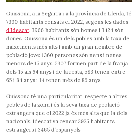
Guissona, a la Segarra i a la província de Lleida, té
7390 habitants censats el 2022, segons les dades
d’Idescat
. 3966 habitants són homes i 3424 són
dones. Guissona és un dels pobles amb la taxa de
naixements més alts i amb un gran nombre de
població jove: 1360 persones són nens i nenes
menors de 15 anys, 5307 formen part de la franja
dels 15 als 64 anys i de la resta, 583 tenen entre
65 i 84 anys i 14 tenen més de 85 anys.
Guissona té una particularitat, respecte a altres
pobles de la zona i és la seva taxa de població
estrangera que el 2022 ja és més alta que la dels
nacionals. Idescat va censar 3925 habitants
estrangers i 3465 d’espanyols.