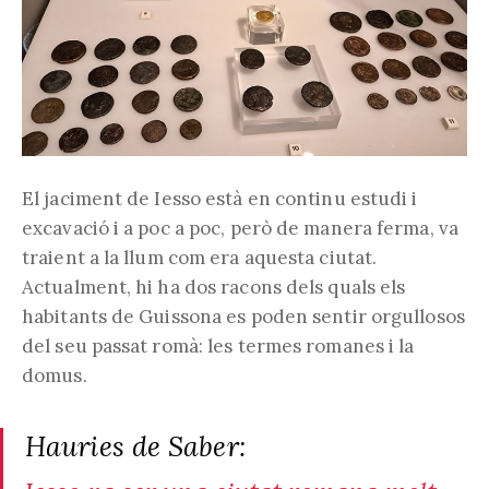
El jaciment de Iesso està en continu estudi i
excavació i a poc a poc, però de manera ferma, va
traient a la llum com era aquesta ciutat.
Actualment, hi ha dos racons dels quals els
habitants de Guissona es poden sentir orgullosos
del seu passat romà: les termes romanes i la
domus.
Hauries de Saber: