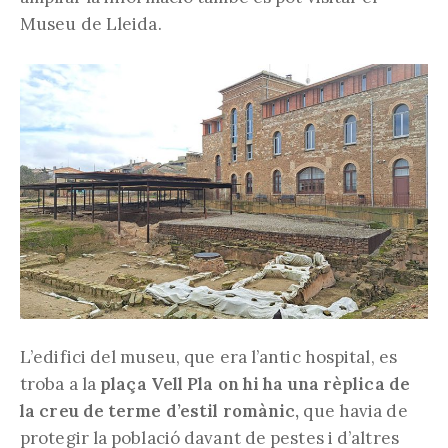
Museu de Lleida.
L’edifici del museu, que era l’antic hospital, es
troba a la
plaça Vell Pla on hi ha una rèplica de
la creu de terme d’estil romànic,
que havia de
protegir la població davant de pestes i d’altres