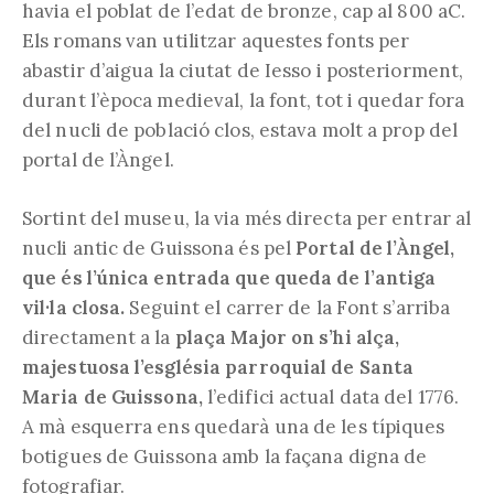
havia el poblat de l’edat de bronze, cap al 800 aC.
Els romans van utilitzar aquestes fonts per
abastir d’aigua la ciutat de Iesso i posteriorment,
durant l’època medieval, la font, tot i quedar fora
del nucli de població clos, estava molt a prop del
portal de l’Àngel.
Sortint del museu, la via més directa per entrar al
nucli antic de Guissona és pel
Portal de l’Àngel,
que és l’única entrada que queda de l’antiga
vil·la closa.
Seguint el carrer de la Font s’arriba
directament a la
plaça Major on s’hi alça,
majestuosa l’església parroquial de Santa
Maria de Guissona,
l’edifici actual data del 1776.
A mà esquerra ens quedarà una de les típiques
botigues de Guissona amb la façana digna de
fotografiar.