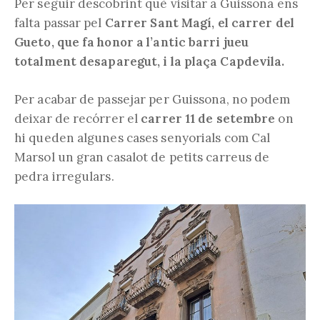
Per seguir descobrint què visitar a Guissona ens
falta passar pel
Carrer Sant Magí, el carrer del
Gueto, que fa honor a l’antic barri jueu
totalment desaparegut, i la plaça Capdevila.
Per acabar de passejar per Guissona, no podem
deixar de recórrer el
carrer 11 de setembre
on
hi queden algunes cases senyorials com Cal
Marsol un gran casalot de petits carreus de
pedra irregulars.