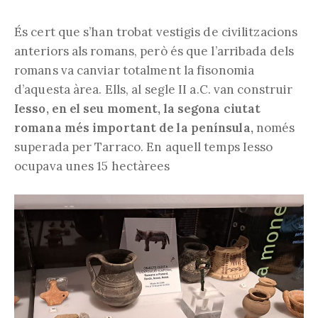
És cert que s’han trobat vestigis de civilitzacions
anteriors als romans, però és que l’arribada dels
romans va canviar totalment la fisonomia
d’aquesta àrea. Ells, al segle II a.C. van construir
Iesso, en el seu moment, la segona ciutat
romana més important de la península,
només
superada per Tarraco. En aquell temps Iesso
ocupava unes 15 hectàrees