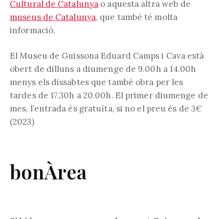
Cultural de Catalunya
o aquesta altra web de
museus de Catalunya
, que també té molta
informació.
El Museu de Guissona Eduard Camps i Cava està
obert de dilluns a diumenge de 9.00h a 14.00h
menys els dissabtes que també obra per les
tardes de 17.30h a 20.00h. El primer diumenge de
mes, l’entrada és gratuïta, si no el preu és de 3€
(2023)
bonÀrea