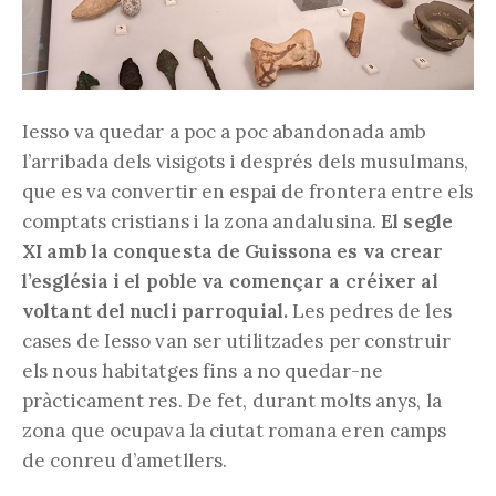
Iesso va quedar a poc a poc abandonada amb
l’arribada dels visigots i després dels musulmans,
que es va convertir en espai de frontera entre els
comptats cristians i la zona andalusina.
El segle
XI amb la conquesta de Guissona es va crear
l’església i el poble va començar a créixer al
voltant del nucli parroquial.
Les pedres de les
cases de Iesso van ser utilitzades per construir
els nous habitatges fins a no quedar-ne
pràcticament res. De fet, durant molts anys, la
zona que ocupava la ciutat romana eren camps
de conreu d’ametllers.