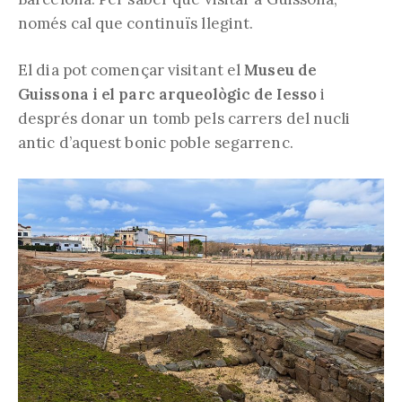
només cal que continuïs llegint.
El dia pot començar visitant el
Museu de
Guissona i el parc arqueològic de Iesso
i
després donar un tomb pels carrers del nucli
antic d’aquest bonic poble segarrenc.