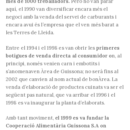
més de 1000 treballadors.
Però no van parar
aquí, el 1990 van diversificar encara més el
negoci amb la venda del servei de carburants i
encara avui és l’empresa que el ven més barat a
les Terres de Lleida.
Entre el 1994 i el 1998 es van obrir les
primeres
botigues de venda directa al consumidor o
n, al
principi, només venien carn i embotits i
s’anomenaven Àrea de Guissona; no serà fins al
2002 que canvien al nom actual de bonÀrea. La
venda d’elaboració de productes cuinats va ser el
següent pas natural, que va arribar el 1996 i el
1998 es va inaugurar la planta d’elaborats.
Amb tant moviment,
el 1999 es va fundar la
Cooperació Alimentària Guissona S.A on