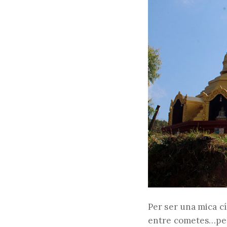
Per ser una mica cí
entre cometes…pel 