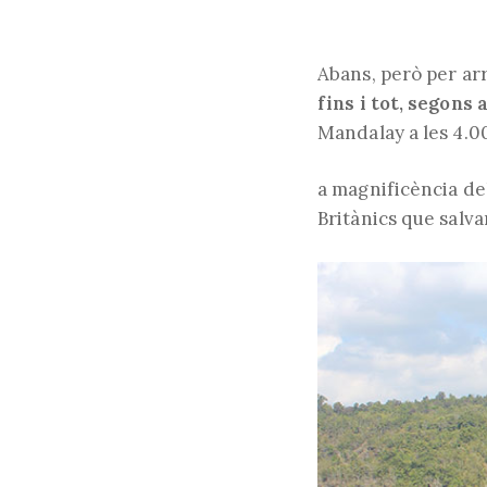
Abans, però per ar
fins i tot, segons 
Mandalay a les 4.00
a magnificència del
Britànics que salv