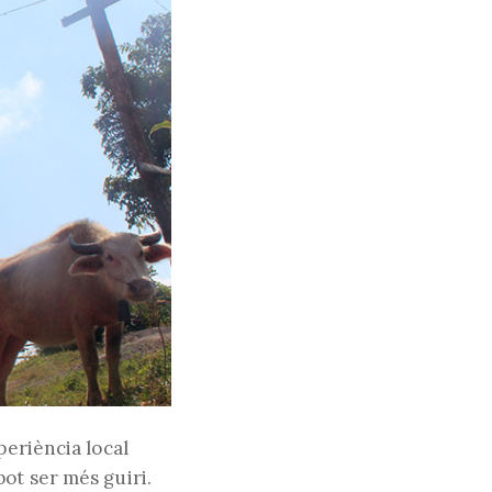
periència local
ot ser més guiri.