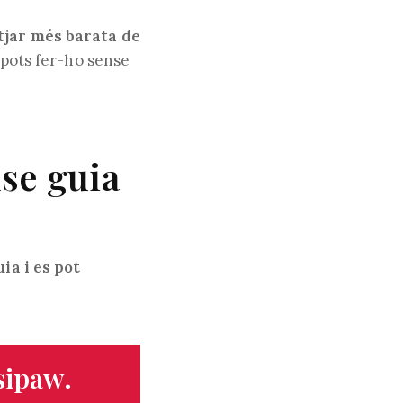
tjar més barata de
 pots fer-ho sense
se guia
ia i es pot
sipaw.