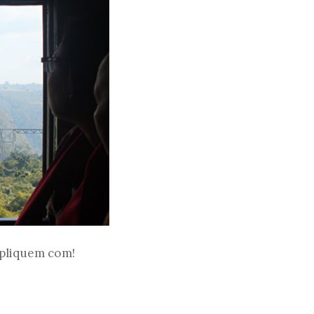
expliquem com!