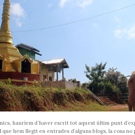
nics, hauríem d’haver escrit tot aquest últim punt d’ex
que hem llegit en entrades d’alguns blogs, la cosa no p