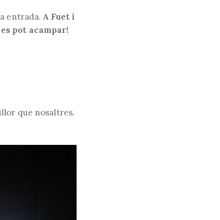
ta entrada.
A Fuet i
 es pot acampar!
web
llor que nosaltres.