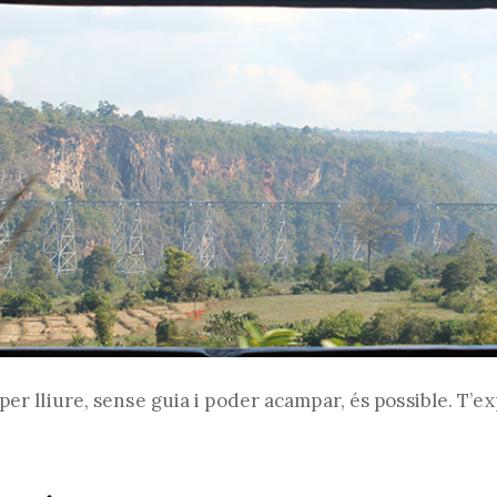
per lliure, sense guia i poder acampar, és possible. T’