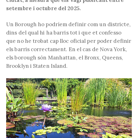
setembre i octubre del 2025.
Un Borough ho podríem definir com un districte,
dins del qual hi ha barris tot i que et confesso
que no he trobat cap lloc oficial per poder definir
els barris correctament. En el cas de Nova York,
els borough són Manhattan, el Bronx, Queens,
Brooklyn i Staten Island.