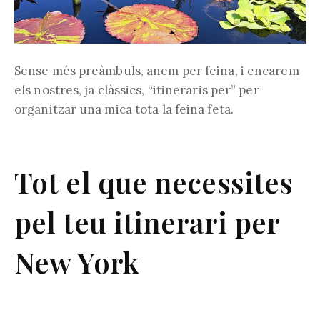
Sense més preàmbuls, anem per feina, i encarem
els nostres, ja clàssics, “itineraris per” per
organitzar una mica tota la feina feta.
Tot el que necessites
pel teu itinerari per
New York