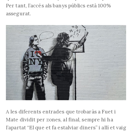
Per tant, l’accés als banys públics està 100%
assegurat.
A les diferents entrades que trobaràs a Fuet i
Mate dividit per zones, al final, sempre hi ha
l’apartat “El que et fa estalviar diners” i allí et vaig