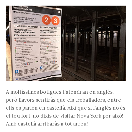
A moltíssimes botigues t’atendran en anglès,
però llavors sentiràs que els treballadors, entre
ells es parlen en castellà. Així que si l’anglès no és
el teu fort, no dixis de visitar Nova York per això!
Amb castellà arribaràs a tot arreu!