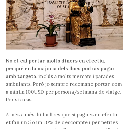
No et cal portar molts diners en efectiu,
perquè en la majoria dels llocs podràs pagar
amb targeta,
inclús a molts mercats i parades
ambulants. Però jo sempre recomano portar, com
a mínim 100U$D per persona/setmana de viatge.
Per si a cas.
A més a més, hi ha llocs que si pagues en efectiu
et fan un 5 o un 10% de descompte i per petites