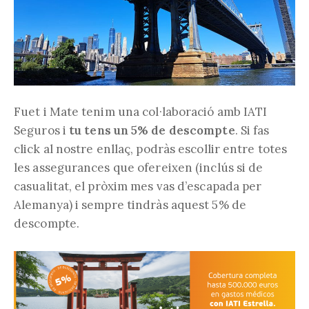
Fuet i Mate tenim una col·laboració amb IATI
Seguros i
tu tens un 5% de descompte
. Si fas
click al nostre enllaç, podràs escollir entre totes
les assegurances que ofereixen (inclús si de
casualitat, el pròxim mes vas d’escapada per
Alemanya) i sempre tindràs aquest 5% de
descompte.