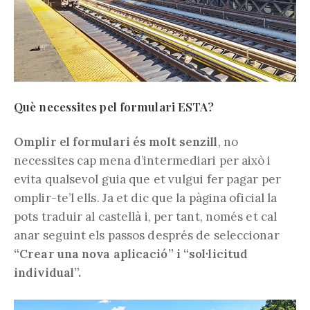
Què necessites pel formulari ESTA?
Omplir el formulari és molt senzill
, no
necessites cap mena d’intermediari per això i
evita qualsevol guia que et vulgui fer pagar per
omplir-te’l ells. Ja et dic que la pàgina oficial la
pots traduir al castellà i, per tant, només et cal
anar seguint els passos després de seleccionar
“Crear una nova aplicació” i “sol·licitud
individual”.