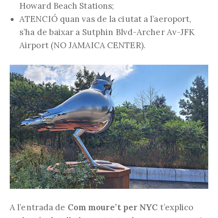
Howard Beach Stations;
ATENCIÓ quan vas de la ciutat a l’aeroport,
s’ha de baixar a Sutphin Blvd-Archer Av-JFK
Airport (NO JAMAICA CENTER).
A l’entrada de
Com moure’t per NYC
t’explico