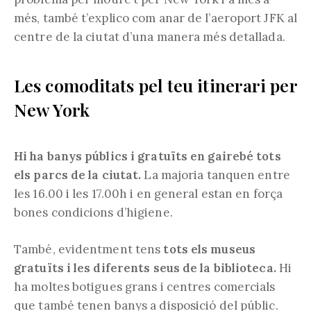
més, també t’explico com anar de l’aeroport JFK al
centre de la ciutat d’una manera més detallada.
Les comoditats pel teu itinerari per
New York
Hi ha banys públics i gratuïts en gairebé tots
els parcs de la ciutat.
La majoria tanquen entre
les 16.00 i les 17.00h i en general estan en força
bones condicions d’higiene.
També, evidentment tens
tots els museus
gratuïts i les diferents seus de la biblioteca.
Hi
ha moltes botigues grans i centres comercials
que també tenen banys a disposició del públic.