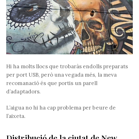
Hi ha molts llocs que trobaràs endolls preparats
per port USB, però una vegada més, la meva
recomanació és que portis un parell
d’adaptadors.
L’aigua no hi ha cap problema per beure de
l’aixeta.
Distribució de la ciutat de New