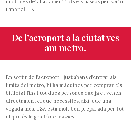
molt més detalladament tots els passos per sortir
i anar al JFK.
De l’aeroport a la ciutat ves
am metro.
En sortir de l’aeroport i just abans d’entrar als
límits del metro, hi ha màquines per comprar els
bitllets i fins i tot dues persones que ja et venen
directament el que necessites, així, que una
vegada més, USA està molt ben preparada per tot
el que és la gestió de masses.