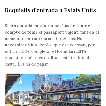
Requisits d’entrada a Estats Units
Si ets ciutadà català, només has de tenir en
compte de tenir el passaport vigent
, tant en el
moment d’entrar com sortir del país.
No
necessites VISA
. Però sí que és necessari, per
entrar a USA, completar el formulari
ESTA
.
Aquest formulari és on-line i està traduït al
castellà i s’ha de pagar.