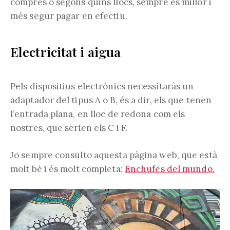
compres o segons quins llocs, sempre és millor i
més segur pagar en efectiu.
Electricitat i aigua
Pels dispositius electrònics necessitaràs un
adaptador del tipus A o B, és a dir, els que tenen
l’entrada plana, en lloc de redona com els
nostres, que serien els C i F.
Jo sempre consulto aquesta pàgina web, que està
molt bé i és molt completa:
Enchufes del mundo.