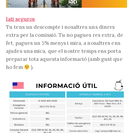
Iati seguros
Tu tens un descompte i nosaltres uns diners
extra per la comissió. Tu no pagues res extra, de
fet, pagues un 5% menys i mira, a nosaltres ens
ajudes una mica, que el nostre temps ens porta
preparar tota aquesta informació (amb gust que
ho fem
).