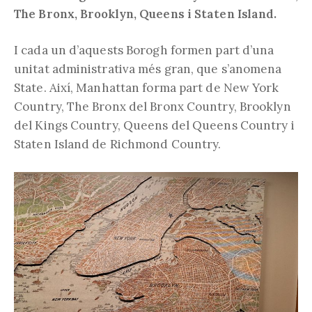
The Bronx, Brooklyn, Queens i Staten Island.
I cada un d’aquests Borogh formen part d’una
unitat administrativa més gran, que s’anomena
State. Així, Manhattan forma part de New York
Country, The Bronx del Bronx Country, Brooklyn
del Kings Country, Queens del Queens Country i
Staten Island de Richmond Country.