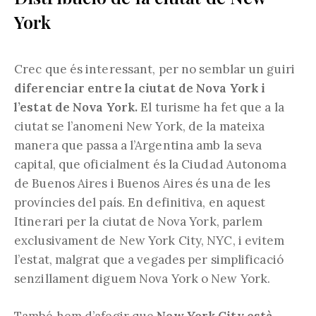
York
Crec que és interessant, per no semblar un guiri
diferenciar entre la ciutat de Nova York i
l’estat de Nova York.
El turisme ha fet que a la
ciutat se l’anomeni New York, de la mateixa
manera que passa a l’Argentina amb la seva
capital, que oficialment és la Ciudad Autonoma
de Buenos Aires i Buenos Aires és una de les
províncies del país. En definitiva, en aquest
Itinerari per la ciutat de Nova York, parlem
exclusivament de New York City, NYC, i evitem
l’estat, malgrat que a vegades per simplificació
senzillament diguem Nova York o New York.
També hem d’afegir que
New York City està