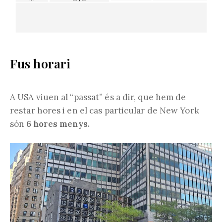
Fus horari
A USA viuen al “passat” és a dir, que hem de
restar hores i en el cas particular de New York
són
6 hores menys.