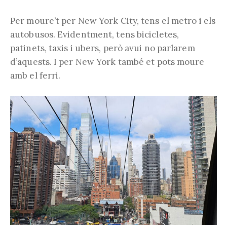
Per moure’t per New York City, tens el metro i els
autobusos. Evidentment, tens bicicletes,
patinets, taxis i ubers, però avui no parlarem
d’aquests. I per New York també et pots moure
amb el ferri.