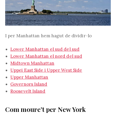
I per Manhattan hem hagut de dividir-lo
Lower Manhattan el sud del sud
Lower Manhattan el nord del sud
Midtown Manhattan
Uppei East Side i Upper West Side
Upper Manhattan
Governors Island
Roosevelt Island
Com moure’t per New York