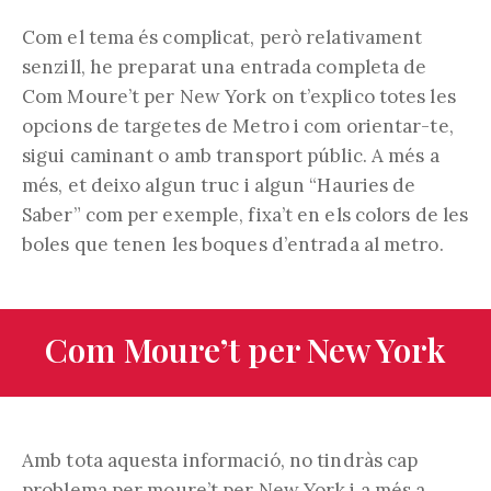
Com el tema és complicat, però relativament
senzill, he preparat una entrada completa de
Com Moure’t per New York on t’explico totes les
opcions de targetes de Metro i com orientar-te,
sigui caminant o amb transport públic. A més a
més, et deixo algun truc i algun “Hauries de
Saber” com per exemple, fixa’t en els colors de les
boles que tenen les boques d’entrada al metro.
Com Moure’t per New York
Amb tota aquesta informació, no tindràs cap
problema per moure’t per New York i a més a