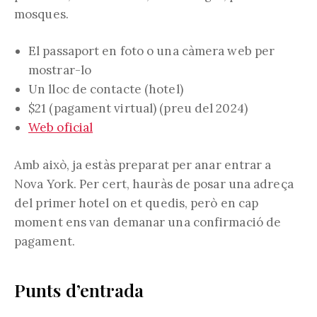
mosques.
El passaport en foto o una càmera web per
mostrar-lo
Un lloc de contacte (hotel)
$21 (pagament virtual) (preu del 2024)
Web oficial
Amb això, ja estàs preparat per anar entrar a
Nova York. Per cert, hauràs de posar una adreça
del primer hotel on et quedis, però en cap
moment ens van demanar una confirmació de
pagament.
Punts d’entrada