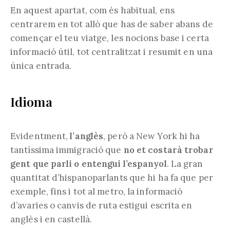
En aquest apartat, com és habitual, ens
centrarem en tot allò que has de saber abans de
començar el teu viatge, les nocions base i certa
informació útil, tot centralitzat i resumit en una
única entrada.
Idioma
Evidentment,
l’anglès
, però a New York hi ha
tantíssima immigració que
no et costarà trobar
gent que parli o entengui l’espanyol
. La gran
quantitat d’hispanoparlants que hi ha fa que per
exemple, fins i tot al metro, la informació
d’avaries o canvis de ruta estigui escrita en
anglès i en castellà.