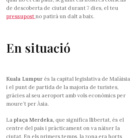
de descoberta de ciutat durant 7 dies, el teu
pressupost
no patirà un dalt a baix.
En situació
Kuala Lumpur
és la capital legislativa de Malàisia
i el punt de partida de la majoria de turistes,
gràcies al seu aeroport amb vols econòmics per
moure’t per Àsia.
La
plaça Merdeka,
que significa llibertat, és el
centre del país i pràcticament on va nàixer la
ciutat. En els primers temps, la zona era horts