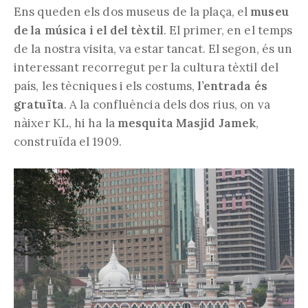
Ens queden els dos museus de la plaça, el
museu
de la música i el del tèxtil
. El primer, en el temps
de la nostra visita, va estar tancat. El segon, és un
interessant recorregut per la cultura tèxtil del
país, les tècniques i els costums,
l’entrada és
gratuïta
. A la confluència dels dos rius, on va
nàixer KL, hi ha la
mesquita Masjid Jamek
,
construïda el 1909.