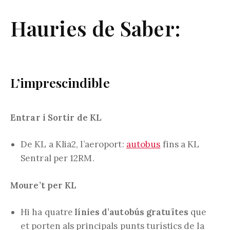
Hauries de Saber:
L’imprescindible
Entrar i Sortir de KL
De KL a Klia2, l’aeroport:
autobus
fins a KL
Sentral per 12RM.
Moure’t per KL
Hi ha quatre
línies d’autobús gratuïtes
que
et porten als principals punts turístics de la