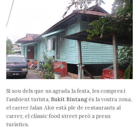
Si sou dels que us agrada la festa, les compres i
l’ambient turista,
Bukit Bintang
és la vostra zona,
el carrer Jalan Alor està ple de restaurants al
carrer, el clàssic food street però a preus
turístics.