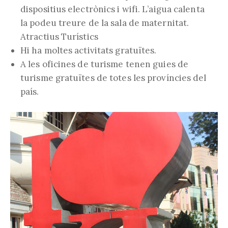
dispositius electrònics i wifi. L’aigua calenta
la podeu treure de la sala de maternitat.
Atractius Turístics
Hi ha moltes activitats gratuïtes.
A les oficines de turisme tenen guies de
turisme gratuïtes de totes les províncies del
país.