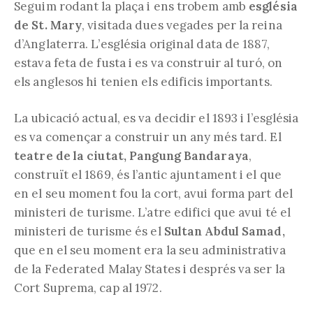
Seguim rodant la plaça i ens trobem amb
església
de St. Mary
, visitada dues vegades per la reina
d’Anglaterra. L’església original data de 1887,
estava feta de fusta i es va construir al turó, on
els anglesos hi tenien els edificis importants.
La ubicació actual, es va decidir el 1893 i l’església
es va començar a construir un any més tard. El
teatre de la ciutat, Pangung Bandaraya
,
construït el 1869, és l’antic ajuntament i el que
en el seu moment fou la cort, avui forma part del
ministeri de turisme. L’atre edifici que avui té el
ministeri de turisme és el
Sultan Abdul Samad,
que en el seu moment era la seu administrativa
de la Federated Malay States i després va ser la
Cort Suprema, cap al 1972.