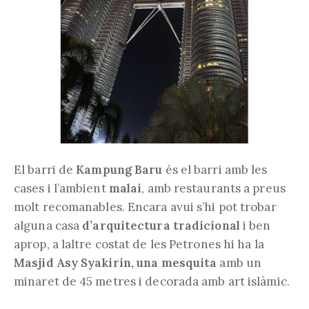
El barri de
Kampung Baru
és el barri amb les
cases i l’ambient
malai
, amb restaurants a preus
molt recomanables. Encara avui s’hi pot trobar
alguna casa
d’arquitectura tradicional
i ben
aprop, a laltre costat de les Petrones hi ha la
Masjid Asy Syakirin, una mesquita
amb un
minaret de 45 metres i decorada amb art islàmic.