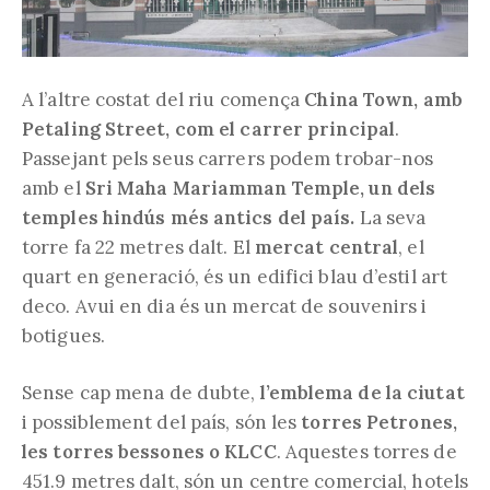
A l’altre costat del riu comença
China Town, amb
Petaling Street, com el carrer principal
.
Passejant pels seus carrers podem trobar-nos
amb el
Sri Maha Mariamman Temple, un dels
temples hindús més antics del país.
La seva
torre fa 22 metres dalt. El
mercat central
, el
quart en generació, és un edifici blau d’estil art
deco. Avui en dia és un mercat de souvenirs i
botigues.
Sense cap mena de dubte,
l’emblema de la ciutat
i possiblement del país, són les
torres Petrones,
les torres bessones o KLCC
. Aquestes torres de
451.9 metres dalt, són un centre comercial, hotels