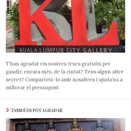
T’han agradat els nostres trucs gratuïts per
gaudir, encara més, de la ciutat? Tens algun altre
secret? Comparteix-lo amb nosaltres i ajuda’ns a
millorar el pressupost.
TAMBÉ US POT AGRADAR