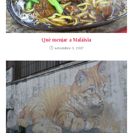
Què menjar a Malàisia
setembre 3, 2017