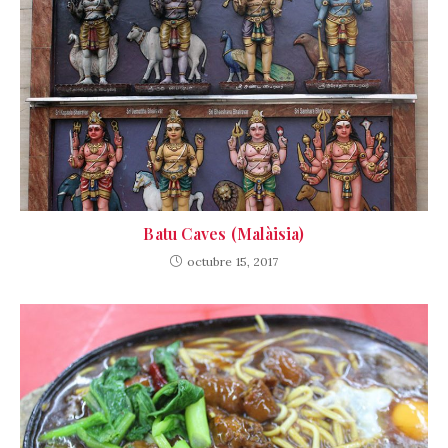
Batu Caves (Malàisia)
octubre 15, 2017