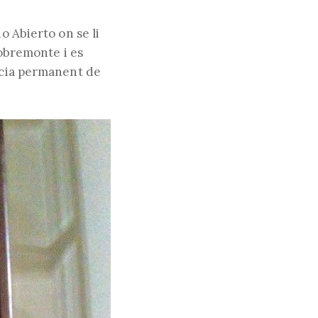
o Abierto on se li
Sobremonte i es
ència permanent de