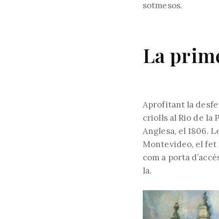
sotmesos.
La prime
Aprofitant la desfet
criolls al Rio de l
Anglesa, el 1806. L
Montevideo, el fet 
com a porta d’accés
la.