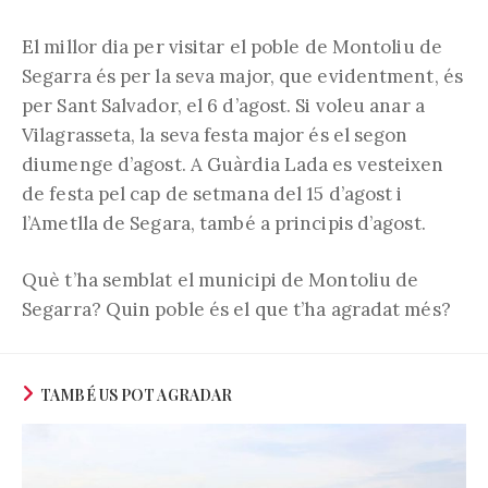
El millor dia per visitar el poble de Montoliu de
Segarra és per la seva major, que evidentment, és
per Sant Salvador, el 6 d’agost. Si voleu anar a
Vilagrasseta, la seva festa major és el segon
diumenge d’agost. A Guàrdia Lada es vesteixen
de festa pel cap de setmana del 15 d’agost i
l’Ametlla de Segara, també a principis d’agost.
Què t’ha semblat el municipi de Montoliu de
Segarra? Quin poble és el que t’ha agradat més?
TAMBÉ US POT AGRADAR