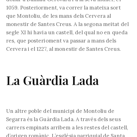
1059. Posteriorment, va correr la mateixa sort
que Montoliu, de les mans dels Cervera al
monestir de Santes Creus. A la segona meitat del
segle XI hi havia un castell, del qual no en queda
res, que posterioment va passar a mans dels
Cervera i el 1227, al monestir de Santes Creus.
La Guàrdia Lada
Un altre poble del municipi de Montoliu de
Segarra és la Guàrdia Lada. A través dels seus
carrers empinats arribem a les restes del castell,
d’origen romànic. L’església parriquial de Santa