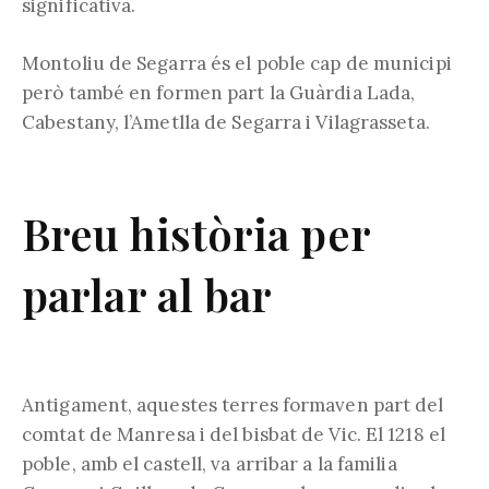
significativa.
Montoliu de Segarra és el poble cap de municipi
però també en formen part la Guàrdia Lada,
Cabestany, l’Ametlla de Segarra i Vilagrasseta.
Breu història per
parlar al bar
Antigament, aquestes terres formaven part del
comtat de Manresa i del bisbat de Vic. El 1218 el
poble, amb el castell, va arribar a la familia