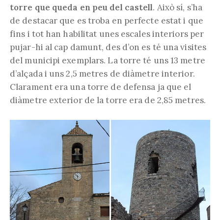
torre que queda en peu del castell
. Això sí, s’ha
de destacar que es troba en perfecte estat i que
fins i tot han habilitat unes escales interiors per
pujar-hi al cap damunt, des d’on es té una visites
del municipi exemplars. La torre té uns 13 metre
d’alçada i uns 2,5 metres de diàmetre interior.
Clarament era una torre de defensa ja que el
diàmetre exterior de la torre era de 2,85 metres.