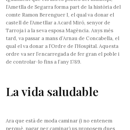
l’Ametlla de Segarra forma part de la història del
comte Ramon Berenguer I, el qual va donar el
castell de l’Ametllar a Acard Miró, senyor de
Tarroja i a la seva esposa Magència. Anys més
tard, va passar a mans d’Arnau de Concabella, el
qual el va donar a l’Ordre de l’Hospital. Aquesta
ordre va ser l’encarregada de fer gran el poble i
de controlar-lo fins a l’any 1789.
La vida saludable
Ara que està de moda caminar (i no entenem
perquè, pagar per caminar) us proposem dues