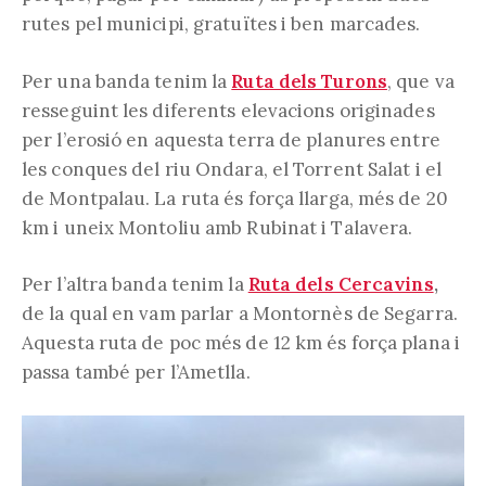
rutes pel municipi, gratuïtes i ben marcades.
Per una banda tenim la
Ruta dels Turons
, que va
resseguint les diferents elevacions originades
per l’erosió en aquesta terra de planures entre
les conques del riu Ondara, el Torrent Salat i el
de Montpalau. La ruta és força llarga, més de 20
km i uneix Montoliu amb Rubinat i Talavera.
Per l’altra banda tenim la
Ruta dels Cercavins
,
de la qual en vam parlar a Montornès de Segarra.
Aquesta ruta de poc més de 12 km és força plana i
passa també per l’Ametlla.