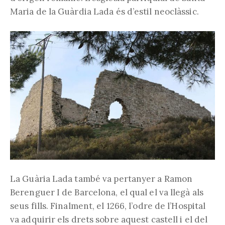
Maria de la Guàrdia Lada és d’estil neoclàssic.
La Guària Lada també va pertanyer a Ramon
Berenguer I de Barcelona, el qual el va llegà als
seus fills. Finalment, el 1266, l’odre de l’Hospital
va adquirir els drets sobre aquest castell i el del