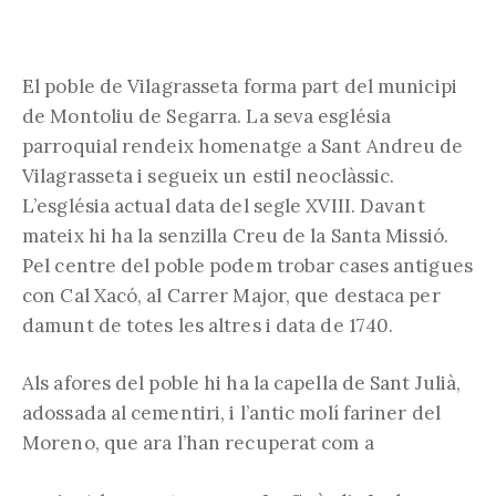
El poble de Vilagrasseta forma part del municipi
de Montoliu de Segarra. La seva església
parroquial rendeix homenatge a Sant Andreu de
Vilagrasseta i segueix un estil neoclàssic.
L’església actual data del segle XVIII. Davant
mateix hi ha la senzilla Creu de la Santa Missió.
Pel centre del poble podem trobar cases antigues
con Cal Xacó, al Carrer Major, que destaca per
damunt de totes les altres i data de 1740.
Als afores del poble hi ha la capella de Sant Julià,
adossada al cementiri, i l’antic molí fariner del
Moreno, que ara l’han recuperat com a