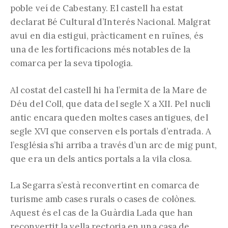
poble veí de Cabestany. El castell ha estat
declarat Bé Cultural d’Interés Nacional. Malgrat
avui en dia estigui, pràcticament en ruïnes, és
una de les fortificacions més notables de la
comarca per la seva tipologia.
Al costat del castell hi ha l’ermita de la Mare de
Déu del Coll, que data del segle X a XII. Pel nucli
antic encara queden moltes cases antigues, del
segle XVI que conserven els portals d’entrada. A
l’església s’hi arriba a través d’un arc de mig punt,
que era un dels antics portals a la vila closa.
La Segarra s’està reconvertint en comarca de
turisme amb cases rurals o cases de colònes.
Aquest és el cas de la Guàrdia Lada que han
reconvertit la vella rectoria en una casa de