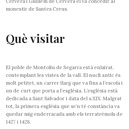
Cervera i Guillem de Cervera el va concedir al
monestir de Santes Creus.
Què visitar
El poble de Montoliu de Segarra està enlairat,
contemplant les vistes de la vall. El nucli antic és
molt petitet, un carrer llarg que va fins a l’escola i
un de curt que porta a l’església. L’església està
dedicada a Sant Salvador i data del s.XIX. Malgrat
tot, la primera església que se’n té constància va
quedar mig enderracada amb els terratrèmols de
1427 i 1428.