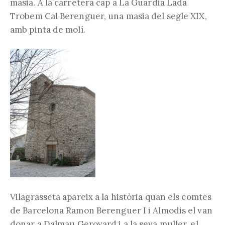
masia. A la carretera cap a La Guàrdia Lada
Trobem Cal Berenguer, una masia del segle XIX,
amb pinta de molí.
Vilagrasseta apareix a la història quan els comtes
de Barcelona Ramon Berenguer I i Almodis el van
donar a Dalmau Gerovard i a la seva muller, el