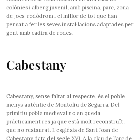
colònies i alberg juvenil, amb piscina, parc, zona
de jocs, rodòdrom i el millor de tot que han
pensat a fer les seves instal·lacions adaptades per
gent amb cadira de rodes.
Cabestany
Cabestany, sense faltar al respecte, és el poble
menys autèntic de Montoliu de Segarra. Del
primitiu poble medieval no en queda
pràcticament res ja que està molt reconstruït,
que no restaurat. L’església de Sant Joan de
Cabestany data del segle XVI. A la clau de l’arc de