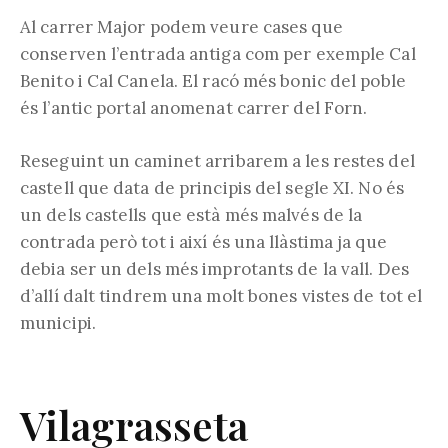
Al carrer Major podem veure cases que
conserven l’entrada antiga com per exemple Cal
Benito i Cal Canela. El racó més bonic del poble
és l’antic portal anomenat carrer del Forn.
Reseguint un caminet arribarem a les restes del
castell que data de principis del segle XI. No és
un dels castells que està més malvés de la
contrada però tot i així és una llàstima ja que
debia ser un dels més improtants de la vall. Des
d’allí dalt tindrem una molt bones vistes de tot el
municipi.
Vilagrasseta