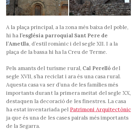
A la plaça principal, a la zona més baixa del poble,
hi ha
l’església parroquial Sant Pere de
l’Ametlla
, d’estil romànic i del segle XII. I a la
plaça de la bassa hi ha la Creu de Terme.
Pels amants del turisme rural,
Cal Perelló
del
segle XVII, s’ha reciclat i ara és una casa rural.
Aquesta casa va ser d’una de les famílies més
importants durant la primera meitat del segle XX,
destaquen la decoració de les finestres. La casa
ha estat inventariada pel
Patrimoni Arquitectònic
ja que és una de les cases pairals més importants
de la Segarra.