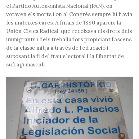
el Partido Autonomista Nacional (PAN), on
votaven els morts i on al Congrés sempre hi havia
les mateixes cares. A finals de 1880 apareix la
Unión Cívica Radical, que recolzava els drets dels
immigrants i dels treballadors propiciant l’ascens
de la classe mitja a través de l’educació i
suposant la fi del frau electoral i la llibertat de
sufragi masculí.