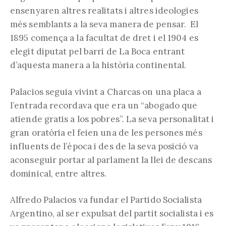
ensenyaren altres realitats i altres ideologies
més semblants a la seva manera de pensar. El
1895 comença a la facultat de dret i el 1904 es
elegit diputat pel barri de La Boca entrant
d’aquesta manera a la història continental.
Palacios seguia vivint a Charcas on una placa a
l’entrada recordava que era un “abogado que
atiende gratis a los pobres”. La seva personalitat i
gran oratòria el feien una de les persones més
influents de l’època i des de la seva posició va
aconseguir portar al parlament la llei de descans
dominical, entre altres.
Alfredo Palacios va fundar el Partido Socialista
Argentino, al ser expulsat del partit socialista i es