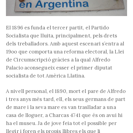
El 1896 es funda el tercer partit, el Partido
Socialista que lluita, principalment, pels drets
dels treballadors. Amb aquest escenari s’entra al
19oo que comporta una reforma electoral, la Llei
de Circumscripció gràcies a la qual Alfredo
Palacio aconsegueix esser el primer diputat
socialista de tot Amèrica Llatina.
A nivell personal, el 1890, mort el pare de Alfredo
i tres anys més tard, ell, els seus germans de part
de mare i la seva mare es van traslladar a una
casa de lloguer, a Charcas 4741 que és on avui hi
ha el museu. Ja de jove feia tot el possible per
llegir i foren els propis llibres els que li