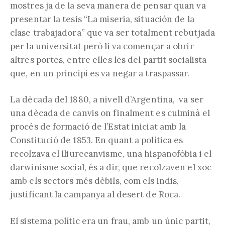
mostres ja de la seva manera de pensar quan va
presentar la tesis “La miseria, situación de la
clase trabajadora” que va ser totalment rebutjada
per la universitat però li va començar a obrir
altres portes, entre elles les del partit socialista
que, en un principi es va negar a traspassar.
La dècada del 1880, a nivell d’Argentina, va ser
una dècada de canvis on finalment es culminà el
procés de formació de l’Estat iniciat amb la
Constitució de 1853. En quant a política es
recolzava el lliurecanvisme, una hispanofòbia i el
darwinisme social, és a dir, que recolzaven el xoc
amb els sectors més dèbils, com els indis,
justificant la campanya al desert de Roca.
El sistema polític era un frau, amb un únic partit,