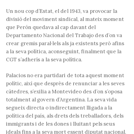
Un nou cop d’Estat, el del 1943, va provocar la
divisió del moviment sindical, al mateix moment
que Perón quedava al cap davant del
Departamento Nacional del Trabajo des d’on va
crear gremis paral·lels als ja existents però afins
a la seva política, aconseguint, finalment que la
CGT s’adherís a la seva política.
Palacios no era partidari de tota aquest moment
polític, així que desprès de renunciar a les seves
càtedres, s’exilia a Montevideo des d’on s’oposa
totalment al govern d’Argentina. La seva vida
segueix directa o indirectament lligada a la
política del país, als drets dels treballadors, dels
immigrants i de les dones i lluitant pels seus
ideals fins a la seva mort essent diputat nacional.