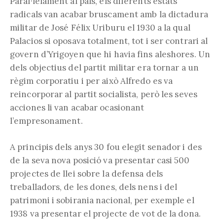
Paral·lelament al país, els diferents estats
radicals van acabar bruscament amb la dictadura
militar de José Félix Uriburu el 1930 a la qual
Palacios si oposava totalment, tot i ser contrari al
govern d’Yrigoyen que hi havia fins aleshores. Un
dels objectius del partit militar era tornar a un
règim corporatiu i per això Alfredo es va
reincorporar al partit socialista, però les seves
acciones li van acabar ocasionant
l’empresonament.
A principis dels anys 30 fou elegit senador i des
de la seva nova posició va presentar casi 500
projectes de llei sobre la defensa dels
treballadors, de les dones, dels nens i del
patrimoni i sobirania nacional, per exemple el
1938 va presentar el projecte de vot de la dona.