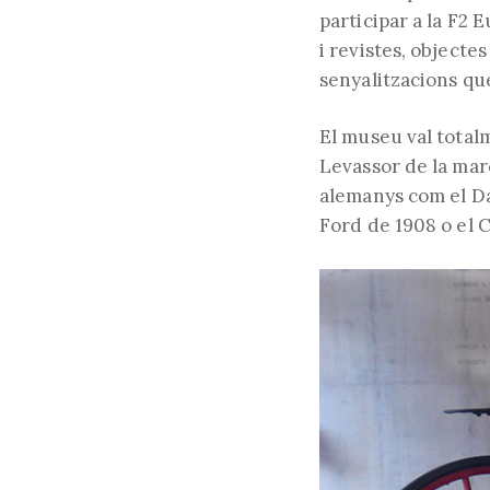
participar a la F2 
i revistes, objecte
senyalitzacions que
El museu val total
Levassor de la mar
alemanys com el Da
Ford de 1908 o el 