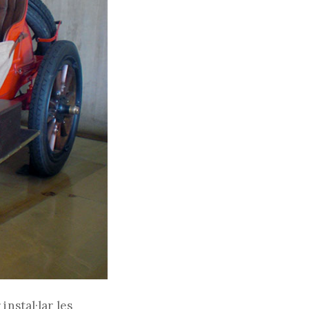
instal·lar les