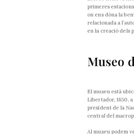
primeres estacions 
on ens dóna la benv
relacionada a l’aut
en la creació dels
Museo d
El museu està ubicat
Libertador, 1850, a 
president de la Nac
central del macrop
Al museu podem veu