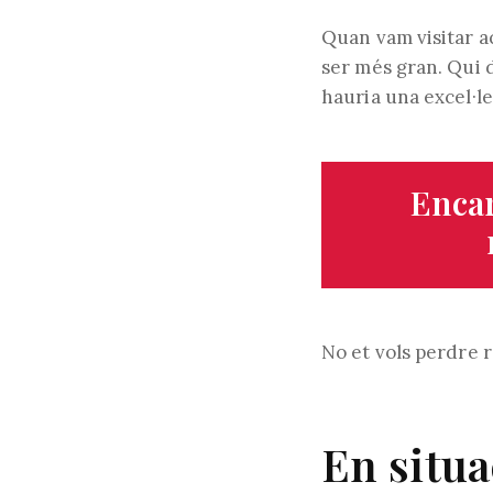
Quan vam visitar a
ser més gran. Qui d
hauria una excel·le
Encar
No et vols perdre 
En situa