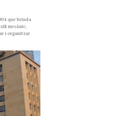
1904 que brinda
uxili mecànic,
ar i organitzar