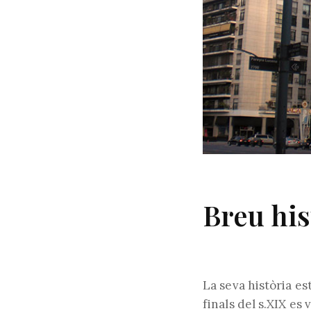
Breu his
La seva història es
finals del s.XIX es