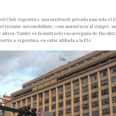
vil Club Argentino, una institució privada nascuda el 
del turisme automobilístic; com assistència al viatger, a
altres. També és la institució encarregada de fiscalitz
ortiu a Argentina, en estar afiliada a la FIA.