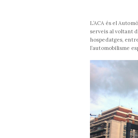
L’ACA és el Automó
serveis al voltant 
hospedatges, entre 
l’automobilisme esp