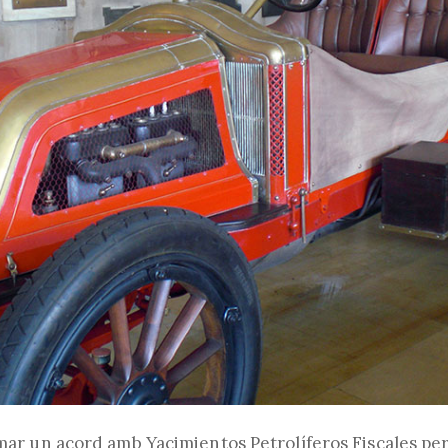
rmar un acord amb Yacimientos Petrolíferos Fiscales per 