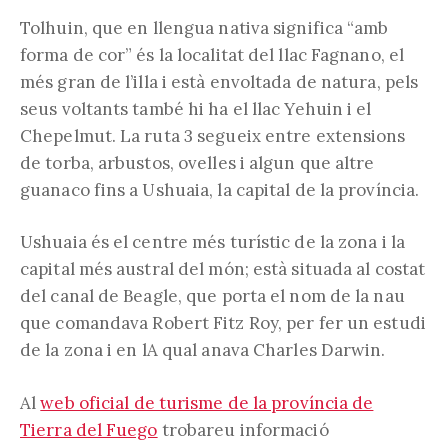
Tolhuin, que en llengua nativa significa “amb
forma de cor” és la localitat del llac Fagnano, el
més gran de l’illa i està envoltada de natura, pels
seus voltants també hi ha el llac Yehuin i el
Chepelmut. La ruta 3 segueix entre extensions
de torba, arbustos, ovelles i algun que altre
guanaco fins a Ushuaia, la capital de la província.
Ushuaia és el centre més turístic de la zona i la
capital més austral del món; està situada al costat
del canal de Beagle, que porta el nom de la nau
que comandava Robert Fitz Roy, per fer un estudi
de la zona i en lA qual anava Charles Darwin.
Al
web oficial de turisme de la província de
Tierra del Fuego
trobareu informació