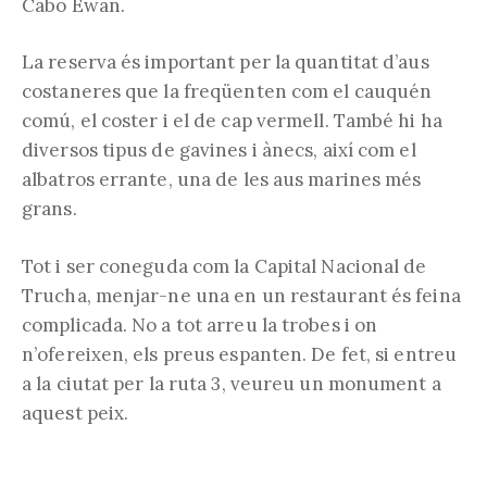
Cabo Ewan.
La reserva és important per la quantitat d’aus
costaneres que la freqüenten com el cauquén
comú, el coster i el de cap vermell. També hi ha
diversos tipus de gavines i ànecs, així com el
albatros errante, una de les aus marines més
grans.
Tot i ser coneguda com la Capital Nacional de
Trucha, menjar-ne una en un restaurant és feina
complicada. No a tot arreu la trobes i on
n’ofereixen, els preus espanten. De fet, si entreu
a la ciutat per la ruta 3, veureu un monument a
aquest peix.