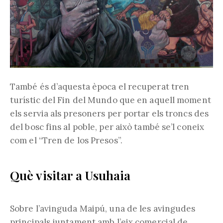
També és d’aquesta època el recuperat tren
turístic del Fin del Mundo que en aquell moment
els servia als presoners per portar els troncs des
del bosc fins al poble, per això també se’l coneix
com el “Tren de los Presos”.
Què visitar a Usuhaia
Sobre l’avinguda Maipú, una de les avingudes
principals juntament amb l’eix comercial de