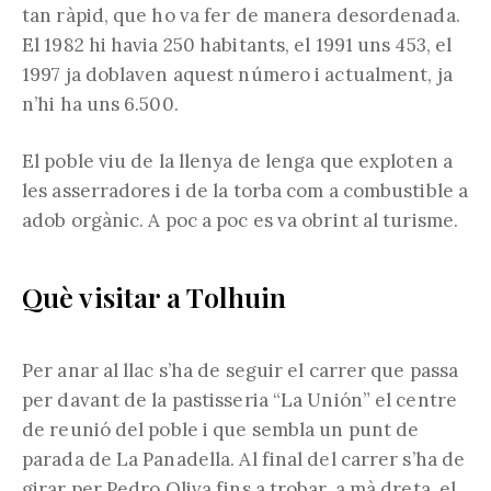
tan ràpid, que ho va fer de manera desordenada.
El 1982 hi havia 250 habitants, el 1991 uns 453, el
1997 ja doblaven aquest número i actualment, ja
n’hi ha uns 6.500.
El poble viu de la llenya de lenga que exploten a
les asserradores i de la torba com a combustible a
adob orgànic. A poc a poc es va obrint al turisme.
Què visitar a Tolhuin
Per anar al llac s’ha de seguir el carrer que passa
per davant de la pastisseria “La Unión” el centre
de reunió del poble i que sembla un punt de
parada de La Panadella. Al final del carrer s’ha de
girar per Pedro Oliva fins a trobar, a mà dreta, el