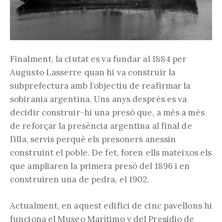
Finalment, la ciutat es va fundar al 1884 per
Augusto Lasserre quan hi va construir la
subprefectura amb l’objectiu de reafirmar la
sobirania argentina. Uns anys després es va
decidir construir-hi una presó que, a més a més
de reforçar la presència argentina al final de
l’illa, servis perquè els presoners anessin
construint el poble. De fet, foren ells mateixos els
que ampliaren la primera presó del 1896 i en
construiren una de pedra, el 1902.
Actualment, en aquest edifici de cinc pavellons hi
funciona el Museo Marítimo y del Presidio de