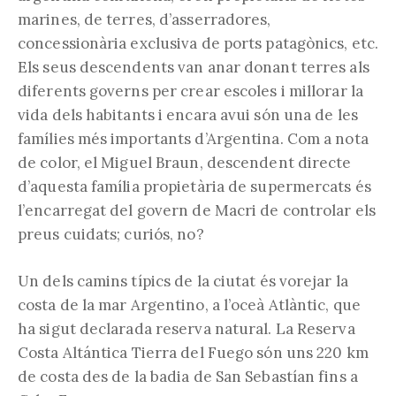
marines, de terres, d’asserradores,
concessionària exclusiva de ports patagònics, etc.
Els seus descendents van anar donant terres als
diferents governs per crear escoles i millorar la
vida dels habitants i encara avui són una de les
famílies més importants d’Argentina. Com a nota
de color, el Miguel Braun, descendent directe
d’aquesta família propietària de supermercats és
l’encarregat del govern de Macri de controlar els
preus cuidats; curiós, no?
Un dels camins típics de la ciutat és vorejar la
costa de la mar Argentino, a l’oceà Atlàntic, que
ha sigut declarada reserva natural. La Reserva
Costa Altántica Tierra del Fuego són uns 220 km
de costa des de la badia de San Sebastían fins a