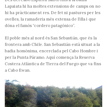
Lapaiata hi ha moltes extensions de camps on no
hi ha pràcticament res. De fet ni pastures per les
ovelles, la ramaderia més extensa de l’illa i que
dóna el famós “cordero patagónico”.
El poble més al nord és San Sebastián, que és la
frontera amb Chile. San Sebastián està situat a la
badia homònima, encerclada pel Cabo Hombre i
per la Punta Páramo. Aquí comença la Reserva
Costera Atlántica de Tierra del Fuego que va fins
a Cabo Ewan.