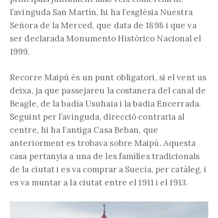
l’avinguda San Martín, hi ha l’esglèsia Nuestra
Señora de la Merced, que data de 1898 i que va
ser declarada Monumento Històrico Nacional el
1999.
Recorre Maipú és un punt obligatori, si el vent us
deixa, ja que passejareu la costanera del canal de
Beagle, de la badía Usuhaia i la badia Encerrada.
Seguint per l’avinguda, direcció contraria al
centre, hi ha l’antiga Casa Beban, que
anteriorment es trobava sobre Maipú. Aquesta
casa pertanyia a una de les famílies tradicionals
de la ciutat i es va comprar a Suecia, per catàleg, i
es va muntar a la ciutat entre el 1911 i el 1913.