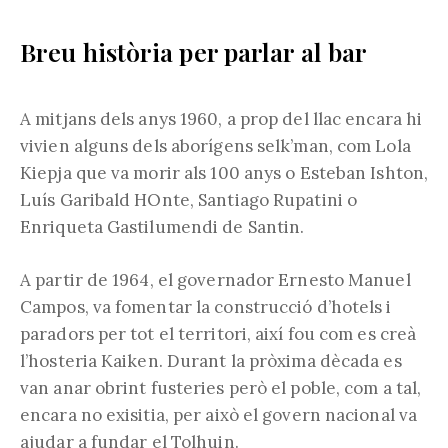
Breu història per parlar al bar
A mitjans dels anys 1960, a prop del llac encara hi
vivien alguns dels aborígens selk’man, com Lola
Kiepja que va morir als 100 anys o Esteban Ishton,
Luís Garibald HOnte, Santiago Rupatini o
Enriqueta Gastilumendi de Santin.
A partir de 1964, el governador Ernesto Manuel
Campos, va fomentar la construcció d’hotels i
paradors per tot el territori, així fou com es creà
l’hosteria Kaiken. Durant la pròxima dècada es
van anar obrint fusteries però el poble, com a tal,
encara no exisitia, per això el govern nacional va
ajudar a fundar el Tolhuin.