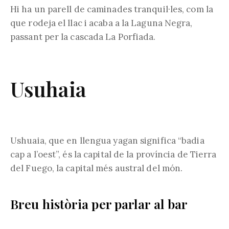
Hi ha un parell de caminades tranquil·les, com la
que rodeja el llac i acaba a la Laguna Negra,
passant per la cascada La Porfiada.
Usuhaia
Ushuaia, que en llengua yagan significa “badia
cap a l’oest”, és la capital de la província de Tierra
del Fuego, la capital més austral del món.
Breu història per parlar al bar