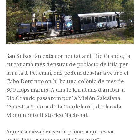
San Sebastián està connectat amb Río Grande, la
ciutat amb més densitat de població de l’illa per
la ruta 3. Pel camí, ens podem desviar a veure el
Cabo Domingo on hi ha una colònia de més de
300 llops marins. A uns 15 km abans d’arribar a
Río Grande passarem per la Misión Salesiana
“Nuestra Señora de la Candelaria”, declarada
Monumento Histórico Nacional.
Aquesta missió va ser la primera que es va
instal·lar a la zona per tal d'”educar” i