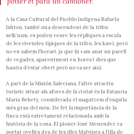
potser et para un camioner.
A la Casa Cultural del Pueblo Indígena Rafaela
Ishton, també una descendent de la tribu
selk’nam, es poden veure les rèpliques a escala
de les vivendes típiques de la tribu, les kawi, però
no en sabem l’horari, ja que hi vam anar un parell
de vegades, aparentment en hores i dies que
hauria d’estar obert però no va ser així.
A part de la Misión Saleciana, l’altre atractiu
turístic situat als afores de la ciutat és la Estancia
Maria Behety, considerada el magatzem d’esquila
més gran del món. De fet la importància de la
finca està estretament relacionada amb la
història de la zona. El pioner José Menendez va
portar ovelles des de les illes Malvines a l’illa de