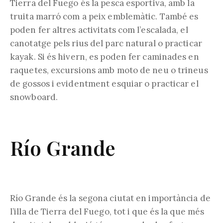
Tierra del Fuego és la pesca esportiva, amb la
truita marró com a peix emblemàtic. També es
poden fer altres activitats com l’escalada, el
canotatge pels rius del parc natural o practicar
kayak. Si és hivern, es poden fer caminades en
raquetes, excursions amb moto de neu o trineus
de gossos i evidentment esquiar o practicar el
snowboard.
Río Grande
Río Grande és la segona ciutat en importància de
l’illa de Tierra del Fuego, tot i que és la que més