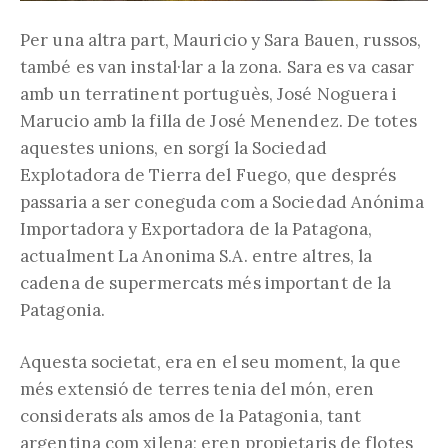
Per una altra part, Mauricio y Sara Bauen, russos,
també es van instal·lar a la zona. Sara es va casar
amb un terratinent portuguès, José Noguera i
Marucio amb la filla de José Menendez. De totes
aquestes unions, en sorgí la Sociedad
Explotadora de Tierra del Fuego, que després
passaria a ser coneguda com a Sociedad Anónima
Importadora y Exportadora de la Patagona,
actualment La Anonima S.A. entre altres, la
cadena de supermercats més important de la
Patagonia.
Aquesta societat, era en el seu moment, la que
més extensió de terres tenia del món, eren
considerats als amos de la Patagonia, tant
argentina com xilena; eren propietaris de flotes