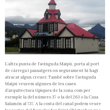
L’altra punta de l’avinguda Maipú, porta al port
de càrrega i passatgers on segurament hi hagi
atracat algun creuer. També sobre l’avinguda
Maipú veurem algunes de les cases
d’arquitectura típiques de la zona com per
exemple la del número 37 o la del 263 o la Casa
Salamón al 737. A la costa del canal podem veure