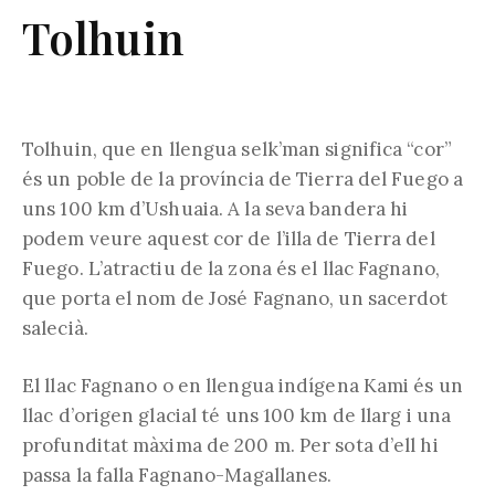
Tolhuin
Tolhuin, que en llengua selk’man significa “cor”
és un poble de la província de Tierra del Fuego a
uns 100 km d’Ushuaia. A la seva bandera hi
podem veure aquest cor de l’illa de Tierra del
Fuego. L’atractiu de la zona és el llac Fagnano,
que porta el nom de José Fagnano, un sacerdot
salecià.
El llac Fagnano o en llengua indígena Kami és un
llac d’origen glacial té uns 100 km de llarg i una
profunditat màxima de 200 m. Per sota d’ell hi
passa la falla Fagnano-Magallanes.