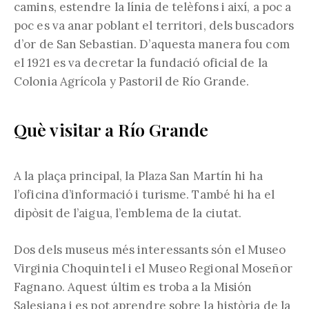
camins, estendre la línia de telèfons i així, a poc a
poc es va anar poblant el territori, dels buscadors
d’or de San Sebastian. D’aquesta manera fou com
el 1921 es va decretar la fundació oficial de la
Colonia Agrícola y Pastoril de Río Grande.
Què visitar a Río Grande
A la plaça principal, la Plaza San Martín hi ha
l’oficina d’informació i turisme. També hi ha el
dipòsit de l’aigua, l’emblema de la ciutat.
Dos dels museus més interessants són el Museo
Virginia Choquintel i el Museo Regional Moseñor
Fagnano. Aquest últim es troba a la Misión
Salesiana i es pot aprendre sobre la història de la