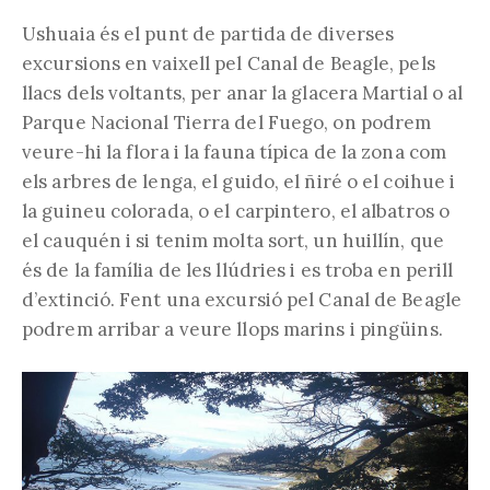
Ushuaia és el punt de partida de diverses
excursions en vaixell pel Canal de Beagle, pels
llacs dels voltants, per anar la glacera Martial o al
Parque Nacional Tierra del Fuego, on podrem
veure-hi la flora i la fauna típica de la zona com
els arbres de lenga, el guido, el ñiré o el coihue i
la guineu colorada, o el carpintero, el albatros o
el cauquén i si tenim molta sort, un huillín, que
és de la família de les llúdries i es troba en perill
d’extinció. Fent una excursió pel Canal de Beagle
podrem arribar a veure llops marins i pingüins.