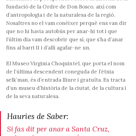
fundació de la Ordre de Don Bosco, així com
d’antropologia i de la naturalesa de la regió.
Nosaltres no el vam conéixer perquè ens van dir
que no hi havia autobús per anar-hi tot i que
l’últim dia vam descobrir que sí, que s’ha d’anar
fins al barri II i d’allí agafar-ne un.
El Museo Virginia Choquintel, que porta el nom
de l’última descendent coneguda de l’ètnia
selk’man, és d’entrada lliure i gratuïta. Es tracta
d’un museu d’història de la ciutat, de la cultura i
de la seva naturalesa.
Hauries de Saber:
Si fas dit per anar a Santa Cruz,