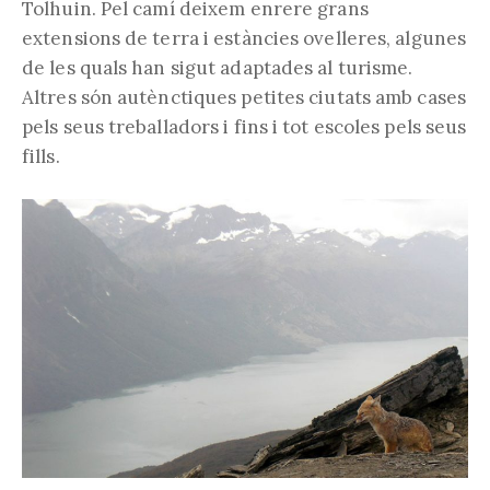
Tolhuin. Pel camí deixem enrere grans
extensions de terra i estàncies ovelleres, algunes
de les quals han sigut adaptades al turisme.
Altres són autènctiques petites ciutats amb cases
pels seus treballadors i fins i tot escoles pels seus
fills.