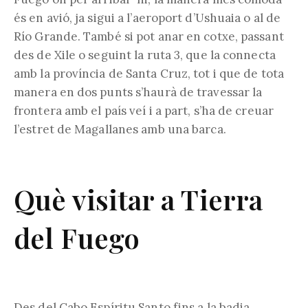
és en avió, ja sigui a l’aeroport d’Ushuaia o al de
Río Grande. També si pot anar en cotxe, passant
des de Xile o seguint la ruta 3, que la connecta
amb la província de Santa Cruz, tot i que de tota
manera en dos punts s’haurà de travessar la
frontera amb el país veí i a part, s’ha de creuar
l’estret de Magallanes amb una barca.
Què visitar a Tierra
del Fuego
Des del Cabo Espíritu Santo fins a la badia