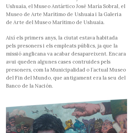
Ushuaia, el Museo Antártico José María Sobral, el
Museo de Arte Marítimo de Ushuaia i la Galeria
de Arte del Museo Marítimo de Ushuaia.
Així els primers anys, la ciutat estava habitada
pels presoners i els empleats públics, ja que la
missió anglicana va acabar desapareixent. Encara
avui queden algunes cases contruides pels
presoners, com la Municipalidad o l’actual Museo
del Fin del Mundo, que antigament era la seu del
Banco de la Nación.