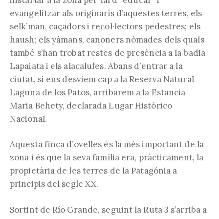
evangelitzar als originaris d’aquestes terres, els
selk’man, caçadors i recol·lectors pedestres; els
haush; els yàmans, canoners nòmades dels quals
també s’han trobat restes de presència a la badia
Lapaiata i els alacalufes. Abans d’entrar a la
ciutat, si ens desviem cap a la Reserva Natural
Laguna de los Patos, arribarem a la Estancia
Maria Behety, declarada Lugar Histórico
Nacional.
Aquesta finca d’ovelles és la més important de la
zona i és que la seva família era, pràcticament, la
propietària de les terres de la Patagónia a
principis del segle XX.
Sortint de Río Grande, seguint la Ruta 3 s’arriba a