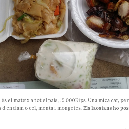
és el mateix a tot el país, 15.000Kips. Una mica car, 
s d’enciam o col, menta i mongetes.
Els laosians ho pos