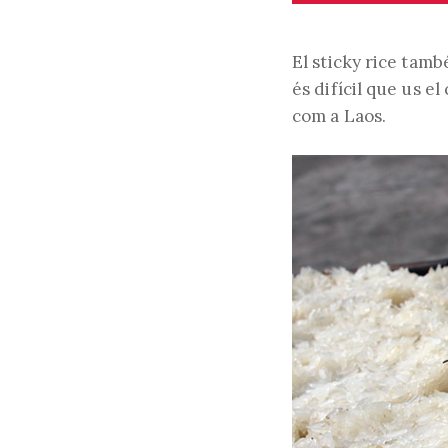
El sticky rice tamb
és difícil que us 
com a Laos.