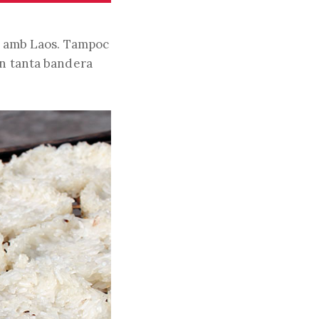
ra amb Laos. Tampoc
an tanta bandera