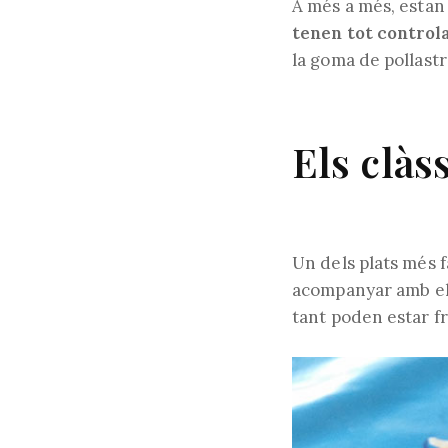
A més a més, estan
tenen tot controla
la goma de pollastr
Els clàs
Un dels plats més 
acompanyar amb e
tant poden estar fr