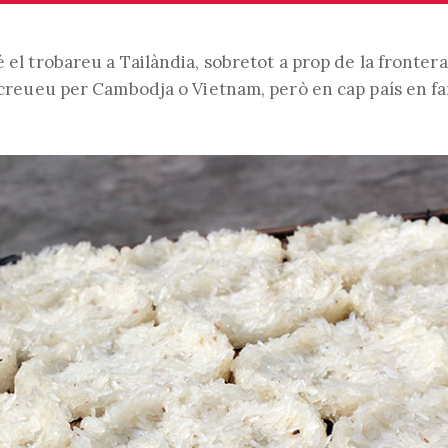
é el trobareu a Tailàndia, sobretot a prop de la fronte
el creueu per Cambodja o Vietnam, però en cap país en f