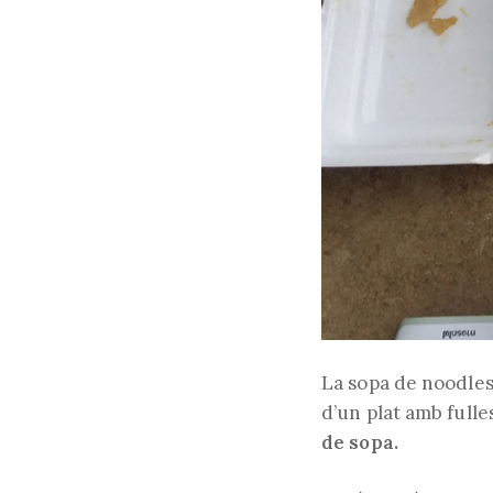
La sopa de noodles 
d’un plat amb fulle
de sopa.