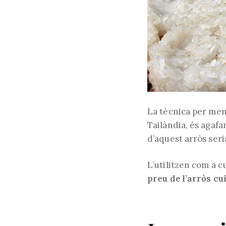
La tècnica per me
Tailàndia, és agafa
d’aquest arròs seri
L’utilitzen com a c
preu de l’arròs cui