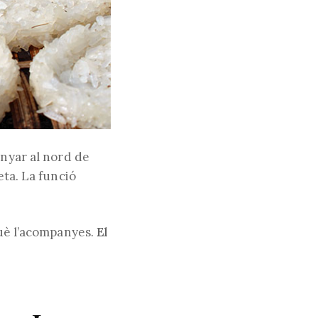
enyar al nord de
eta. La funció
què l’acompanyes.
El