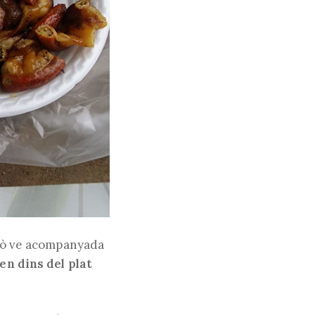
però ve acompanyada
en dins del plat