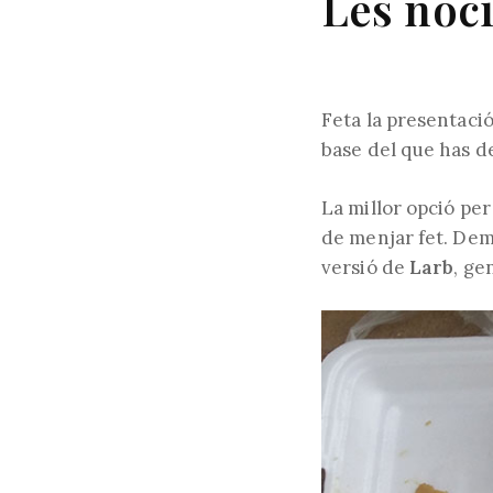
Les noci
Feta la presentació
base del que has d
La millor opció per
de menjar fet. Dem
versió de
Larb
, ge