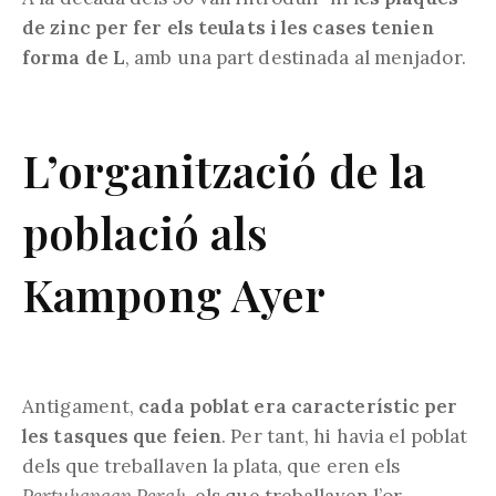
de zinc per fer els teulats i les cases tenien
forma de L
, amb una part destinada al menjador.
L’organització de la
població als
Kampong Ayer
Antigament,
cada poblat era característic per
les tasques que feien
. Per tant, hi havia el poblat
dels que treballaven la plata, que eren els
Pertukangan Perak
, els que treballaven l’or,