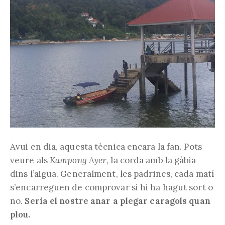
Avui en dia, aquesta tècnica encara la fan. Pots
veure als
Kampong Ayer
, la corda amb la gàbia
dins l’aigua. Generalment, les padrines, cada matí
s’encarreguen de comprovar si hi ha hagut sort o
no.
Seria el nostre anar a plegar caragols quan
plou.