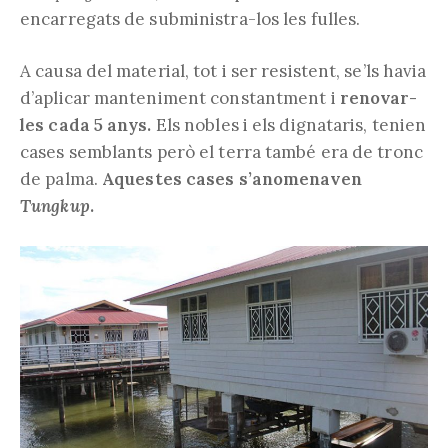
encarregats de subministra-los les fulles.
A causa del material, tot i ser resistent, se’ls havia
d’aplicar manteniment constantment i
renovar-
les cada 5 anys.
Els nobles i els dignataris, tenien
cases semblants però el terra també era de tronc
de palma.
Aquestes cases s’anomenaven
Tungkup
.