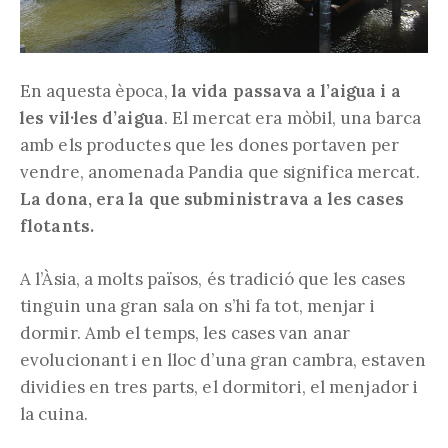
En aquesta època,
la vida passava a l’aigua i a
les vil·les d’aigua
. El mercat era mòbil, una barca
amb els productes que les dones portaven per
vendre, anomenada Pandia que significa mercat.
La dona, era la que subministrava a les cases
flotants.
A l’Àsia, a molts països, és tradició que les cases
tinguin una gran sala on s’hi fa tot, menjar i
dormir. Amb el temps, les cases van anar
evolucionant i en lloc d’una gran cambra, estaven
dividies en tres parts, el dormitori, el menjador i
la cuina.