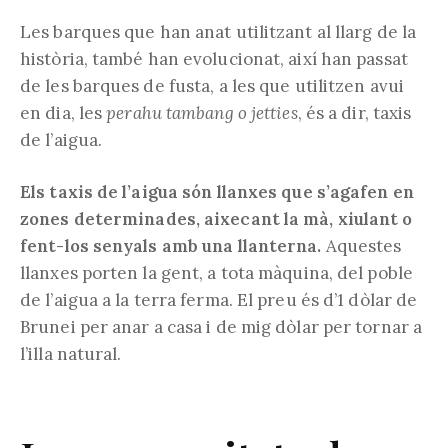
Les barques que han anat utilitzant al llarg de la
història, també han evolucionat, així han passat
de les barques de fusta, a les que utilitzen avui
en dia, les
perahu tambang o jetties
, és a dir, taxis
de l’aigua.
Els taxis de l’aigua són llanxes que s’agafen en
zones determinades, aixecant la mà, xiulant o
fent-los senyals amb una llanterna.
Aquestes
llanxes porten la gent, a tota màquina, del poble
de l’aigua a la terra ferma. El preu és d’1 dòlar de
Brunei per anar a casa i de mig dòlar per tornar a
l’illa natural.