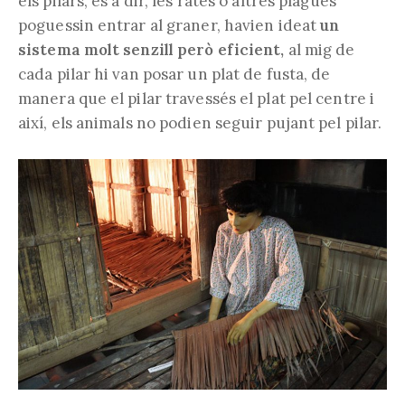
els pilars, és a dir, les rates o altres plagues
poguessin entrar al graner, havien ideat
un
sistema molt senzill però eficient,
al mig de
cada pilar hi van posar un plat de fusta, de
manera que el pilar travessés el plat pel centre i
així, els animals no podien seguir pujant pel pilar.