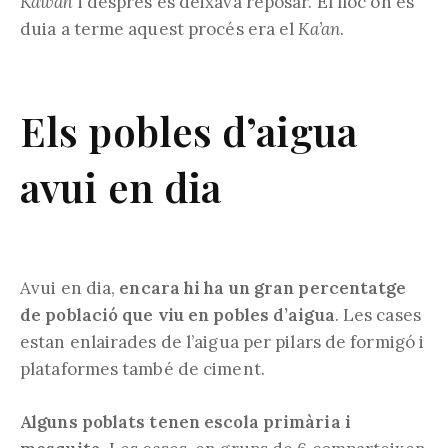
Kawah
i després es deixava reposar. El lloc on es
duia a terme aquest procés era el
Ka’an
.
Els pobles d’aigua
avui en dia
Avui en dia,
encara hi ha un gran percentatge
de població que viu en pobles d’aigua
. Les cases
estan enlairades de l’aigua per pilars de formigó i
plataformes també de ciment.
Alguns poblats tenen escola primària i