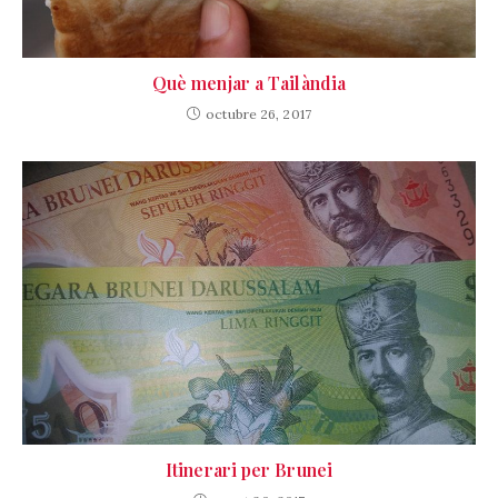
Què menjar a Tailàndia
octubre 26, 2017
Itinerari per Brunei