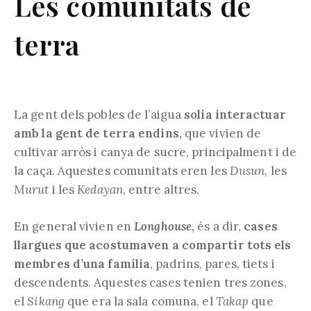
Les comunitats de
terra
La gent dels pobles de l’aigua
solia interactuar
amb la gent de terra endins,
que vivien de
cultivar arròs i canya de sucre, principalment i de
la caça. Aquestes comunitats eren les
Dusun
, les
Murut
i les
Kedayan
, entre altres.
En general vivien en
Longhouse
,
és a dir,
cases
llargues que acostumaven a compartir tots els
membres d’una família
, padrins, pares, tiets i
descendents. Aquestes cases tenien tres zones,
el
Sikang
que era la sala comuna, el
Takap
que