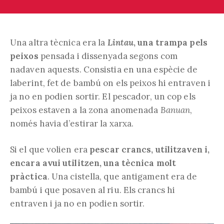
Una altra tècnica era la
Lintau
, una trampa pels
peixos
pensada i dissenyada segons com
nadaven aquests. Consistia en una espècie de
laberint, fet de bambú on els peixos hi entraven i
ja no en podien sortir. El pescador, un cop els
peixos estaven a la zona anomenada
Banuan
,
només havia d’estirar la xarxa.
Si el que volien era
pescar crancs, utilitzaven i,
encara avui utilitzen, una tècnica molt
pràctica
. Una cistella, que antigament era de
bambú i que posaven al riu. Els crancs hi
entraven i ja no en podien sortir.