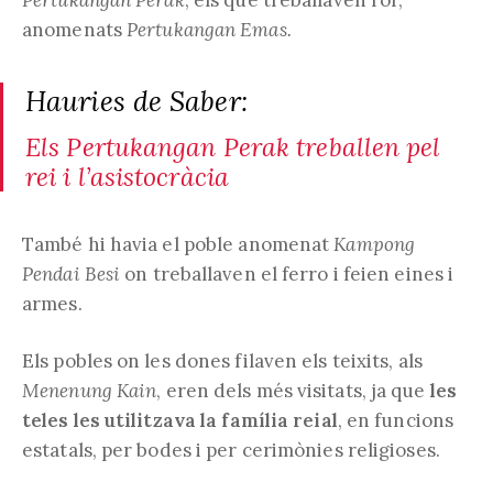
anomenats
Pertukangan Emas.
Hauries de Saber:
Els
Pertukangan Perak
treballen pel
rei i l’asistocràcia
També hi havia el poble anomenat
Kampong
Pendai Besi
on treballaven el ferro i feien eines i
armes.
Els pobles on les dones filaven els teixits, als
Menenung Kain
, eren dels més visitats, ja que
les
teles les utilitzava la família reial
, en funcions
estatals, per bodes i per cerimònies religioses.