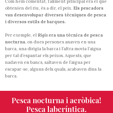
Com hem comentat, l’aliment principal era el que
obtenien del riu, és a dir, el peix.
Els pescadors
van desenvolupar diverses tècniques de pesca
i diversos estils de barques.
Per exemple, el
Rigis
era una tècnica de pesca
nocturna
, on dues persones anaven en una
barca, una dirigia la barca i l’altra movia l’aigua
per tal d’espantar els peixos. Aquests, que
nadaven en bancs, saltaven de l’aigua per
escapar-se, alguns dels quals, acabaven dins la
barca.
Pesca nocturna i aeròbica!
Pesca laberíntica.