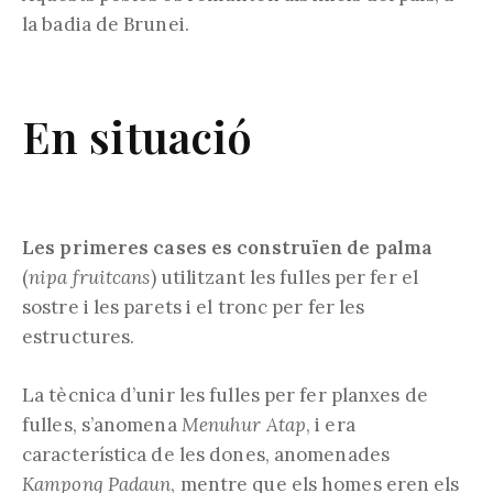
la badia de Brunei.
En situació
Les primeres cases es construïen de palma
(
nipa fruitcans
) utilitzant les fulles per fer el
sostre i les parets i el tronc per fer les
estructures.
La tècnica d’unir les fulles per fer planxes de
fulles, s’anomena
Menuhur Atap
, i era
característica de les dones, anomenades
Kampong Padaun
, mentre que els homes eren els