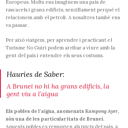
Europeus. Molts ens imaginem una país de
rascacels i grans edificis, senzillament perquè el
relacionem amb el petroli. A nosaltres també ens
va passar.
Per això viatgem, per aprendre i practicant el
Turisme No Guiri podem arribar a viure amb la
gent del país i entendre els seus costums.
Hauries de Saber:
A Brunei no hi ha grans edificis, la
gent viu a l’aigua
Els pobles de l’aigua, anomenats
Kampong Ayer
,
són una de les particularitats de Brunei.
Aquests pobles es remunten als inicis del país, a