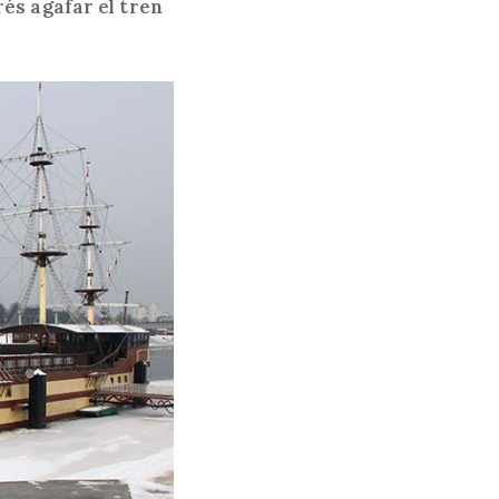
rés agafar el tren