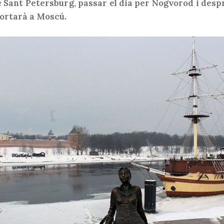
de Sant Petersburg, passar el dia per Nogvorod i desp
ortarà a Moscú.