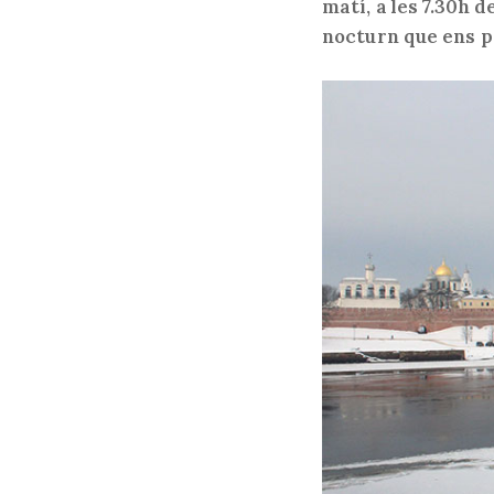
matí, a les 7.30h 
nocturn que ens p