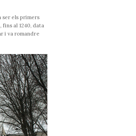
n ser els primers
 fins al 1240, data
ar i va romandre