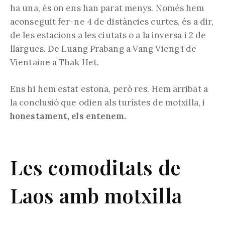
ha una, és on ens han parat menys. Només hem
aconseguit fer-ne 4 de distàncies curtes, és a dir,
de les estacions a les ciutats o a la inversa i 2 de
llargues. De Luang Prabang a Vang Vieng i de
Vientaine a Thak Het.
Ens hi hem estat estona, però res. Hem arribat a
la conclusió que odien als turístes de motxilla, i
honestament, els entenem.
Les comoditats de
Laos amb motxilla