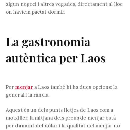
algun negoci i altres vegades, directament al lloc
on havíem pactat dormir.
La gastronomia
autèntica per Laos
Per
menjar
a Laos també hi ha dues opcions: la
general i la rància.
Aquest és un dels punts lletjos de Laos com a
motxiller, la mitjana dels preus de menjar està
per
damunt del dòlar
i la qualitat del menjar no