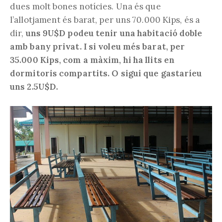
dues molt bones notícies. Una és que
l’allotjament és barat, per uns 70.000 Kips, és a
dir,
uns 9U$D podeu tenir una habitació doble
amb bany privat. I si voleu més barat, per
35.000 Kips, com a màxim, hi ha llits en
dormitoris compartits. O sigui que gastaríeu
uns 2.5U$D.