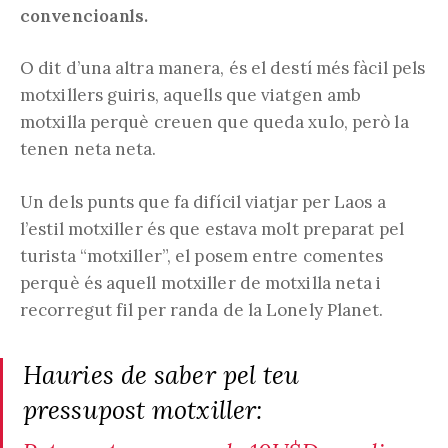
convencioanls.
O dit d’una altra manera, és el destí més fàcil pels
motxillers guiris, aquells que viatgen amb
motxilla perquè creuen que queda xulo, però la
tenen neta neta.
Un dels punts que fa difícil viatjar per Laos a
l’estil motxiller és que estava molt preparat pel
turista “motxiller”, el posem entre comentes
perquè és aquell motxiller de motxilla neta i
recorregut fil per randa de la Lonely Planet.
Hauries de saber pel teu
pressupost motxiller: