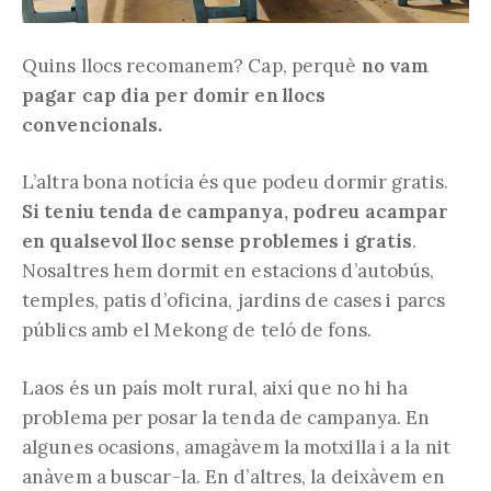
Quins llocs recomanem? Cap, perquè
no vam
pagar cap dia per domir en llocs
convencionals.
L’altra bona notícia és que podeu dormir gratis.
Si teniu tenda de campanya, podreu acampar
en qualsevol lloc sense problemes i gratis
.
Nosaltres hem dormit en estacions d’autobús,
temples, patis d’oficina, jardins de cases i parcs
públics amb el Mekong de teló de fons.
Laos és un país molt rural, així que no hi ha
problema per posar la tenda de campanya. En
algunes ocasions, amagàvem la motxilla i a la nit
anàvem a buscar-la. En d’altres, la deixàvem en