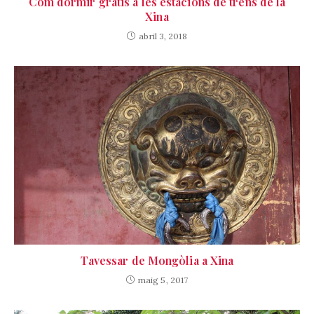
Com dormir gratis a les estacions de trens de la
Xina
abril 3, 2018
Tavessar de Mongòlia a Xina
maig 5, 2017