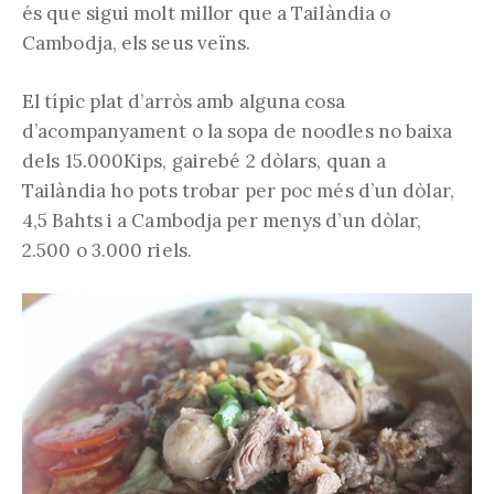
és que sigui molt millor que a Tailàndia o
Cambodja, els seus veïns.
El típic plat d’arròs amb alguna cosa
d’acompanyament o la sopa de noodles no baixa
dels 15.000Kips, gairebé 2 dòlars, quan a
Tailàndia ho pots trobar per poc més d’un dòlar,
4,5 Bahts i a Cambodja per menys d’un dòlar,
2.500 o 3.000 riels.