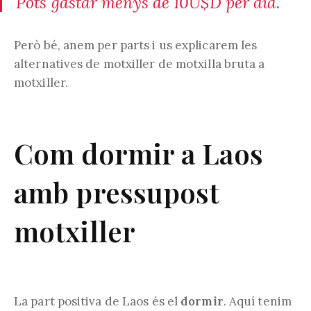
Pots gastar menys de 10U$D per dia.
Però bé, anem per parts i us explicarem les
alternatives de motxiller de motxilla bruta a
motxiller.
Com dormir a Laos
amb pressupost
motxiller
La part positiva de Laos és el
dormir
. Aquí tenim