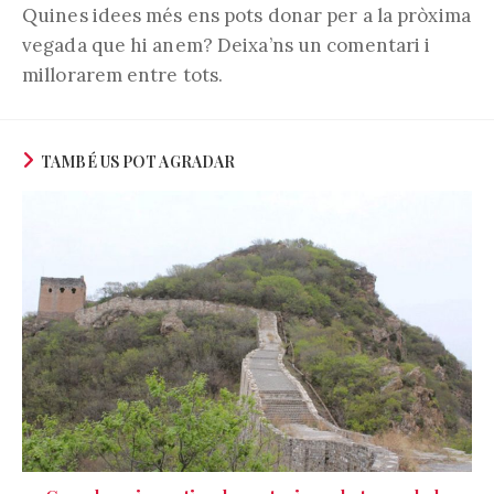
Quines idees més ens pots donar per a la pròxima
vegada que hi anem? Deixa’ns un comentari i
millorarem entre tots.
TAMBÉ US POT AGRADAR