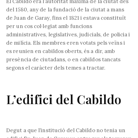
El Cabildo era l’autoritat màxima de la ciutat des
del 1580, any de la fundació de la ciutat a mans
de Juan de Garay, fins el 1821 i estava constituït
per un cos col·legiat amb funcions
administratives, legislatives, judicials, de policia i
de milícia. Els membres eren votats pels veïns i
es reunien en cabildos oberts, és a dir, amb
presència de ciutadans, o en cabildos tancats
segons el caràcter dels temes a tractar.
L’edifici del Cabildo
Degut a que l’institució del Cabildo no tenia un