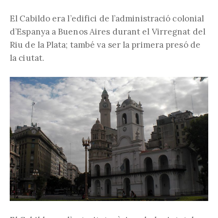
El Cabildo era l’edifici de l’administració colonial
d’Espanya a Buenos Aires durant el Virregnat del
Riu de la Plata; també va ser la primera presó de
la ciutat.