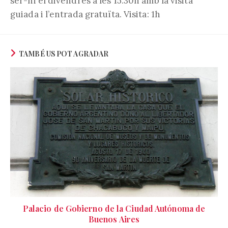
ser-hi el divendres a les 15.30h amb la visita
guiada i l’entrada gratuïta. Visita: 1h
TAMBÉ US POT AGRADAR
Palacio de Gobierno de la Ciudad Autónoma de
Buenos Aires