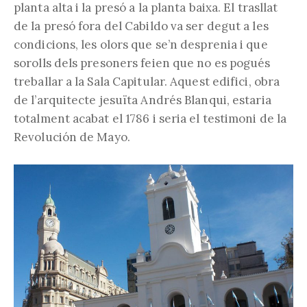
planta alta i la presó a la planta baixa. El trasllat
de la presó fora del Cabildo va ser degut a les
condicions, les olors que se’n desprenia i que
sorolls dels presoners feien que no es pogués
treballar a la Sala Capitular. Aquest edifici, obra
de l’arquitecte jesuïta Andrés Blanqui, estaria
totalment acabat el 1786 i seria el testimoni de la
Revolución de Mayo.