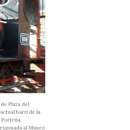
 de Plaza del
’actual barri de la
a Porteña,
 exposada al Museo