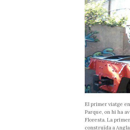
El primer viatge en
Parque, on hi ha avu
Floresta. La primer
construïda a Angla