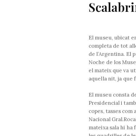
Scalabri
El museu, ubicat en
completa de tot all
de l’Argentina. El 
Noche de los Museo
el mateix que va ut
aquella nit, ja que 
El museu consta de 
Presidencial i tamb
copes, tasses com a
Nacional Gral.Roca 
mateixa sala hi ha 
les quadrilles de le