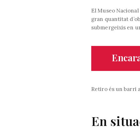
El Museo Nacional F
gran quantitat d’ob
submergeixis en un
Encara
Retiro és un barri
En situa