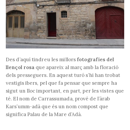
Des d’aquí tindreu les millors
fotografies del
llençol rosa
que apareix al març amb la floració
dels presseguers. En aquest turó s’hi han trobat
vestigis ibers, pel que fa pensar que sempre ha
sigut un lloc important, en part, per les vistes que
té. El nom de Carrassumada, prové de l’àrab
Kars’umm-adà que és un nom compost que
significa Palau de la Mare d’Adà.