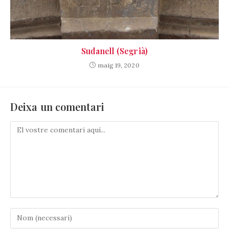
Sudanell (Segrià)
maig 19, 2020
Deixa un comentari
Comenta
Introduïu
el