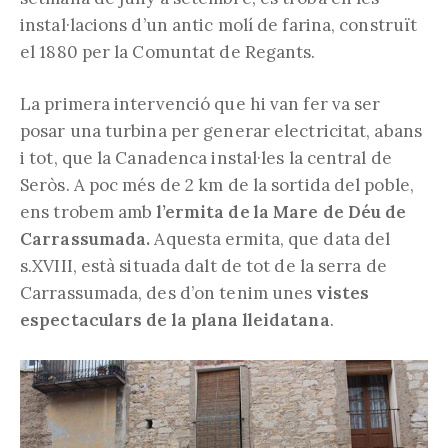
instal·lacions d’un antic molí de farina, construït
el 1880 per la Comuntat de Regants.
La primera intervenció que hi van fer va ser
posar una turbina per generar electricitat, abans
i tot, que la Canadenca instal·les la central de
Seròs. A poc més de 2 km de la sortida del poble,
ens trobem amb
l’ermita de la Mare de Déu de
Carrassumada.
Aquesta ermita, que data del
s.XVIII, està situada dalt de tot de la serra de
Carrassumada, des d’on tenim unes
vistes
espectaculars de la plana lleidatana
.