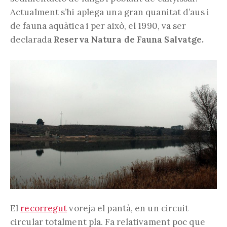
Actualment s’hi aplega una gran quanitat d’aus i
de fauna aquàtica i per això, el 1990, va ser
declarada
Reserva Natura de Fauna Salvatge.
El
recorregut
voreja el pantà, en un circuit
circular totalment pla. Fa relativament poc que