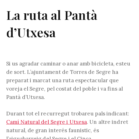
La ruta al Pantà
d’Utxesa
Si us agradar caminar o anar amb bicicleta, esteu
de sort. L’ajuntament de Torres de Segre ha
preparat i marcat una ruta espectacular que
voreja el Segre, pel costat del poble i va fins al
Pantà d’Utxesa.
Durant tot el recurregut trobareu pals indicant:
Camí Natural del Segre i Utxesa
. Un altre indret
natural, de gran interés faunistic, és
l’aiguabarreig del Segre i el Cinca