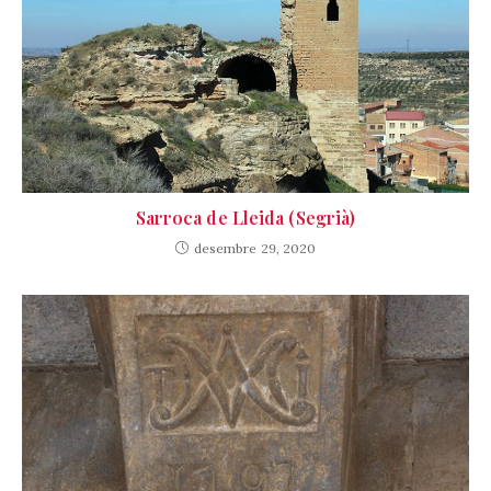
Sarroca de Lleida (Segrià)
desembre 29, 2020