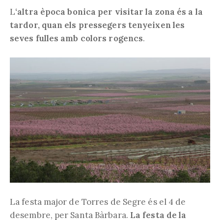
L
‘altra època bonica per visitar la zona és a la
tardor, quan els pressegers tenyeixen les
seves fulles amb colors rogencs
.
La festa major de Torres de Segre és el 4 de
desembre, per Santa Bàrbara.
La festa de la