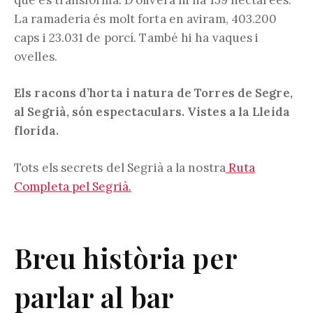
La ramaderia és molt forta en aviram, 403.200
caps i 23.031 de porcí. També hi ha vaques i
ovelles.
Els racons d’horta i natura de Torres de Segre,
al Segrià, són espectaculars. Vistes a la Lleida
florida.
Tots els secrets del Segrià a la nostra
Ruta
Completa pel Segrià.
Breu història per
parlar al bar