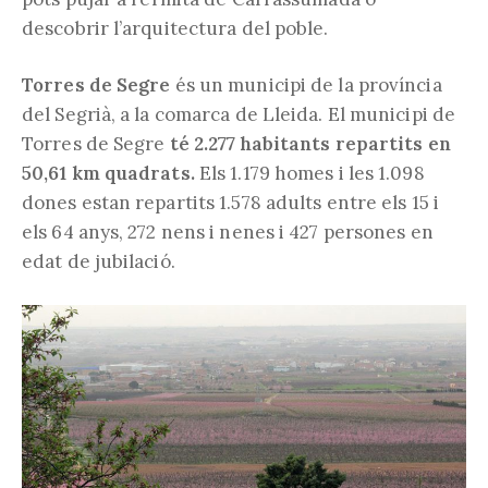
descobrir l’arquitectura del poble.
Torres de Segre
és un municipi de la província
del Segrià, a la comarca de Lleida. El municipi de
Torres de Segre
té 2.277 habitants repartits en
50,61 km quadrats.
Els 1.179 homes i les 1.098
dones estan repartits 1.578 adults entre els 15 i
els 64 anys, 272 nens i nenes i 427 persones en
edat de jubilació.