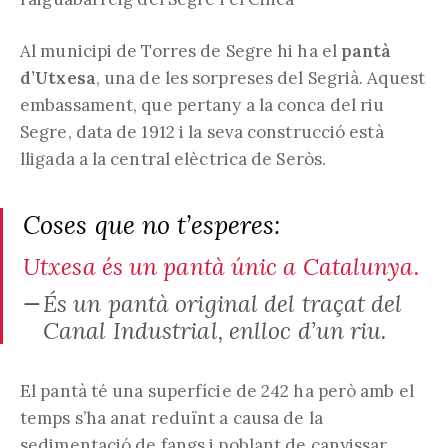
Al municipi de Torres de Segre hi ha el
pantà
d’Utxesa
, una de les sorpreses del Segrià. Aquest
embassament, que pertany a la conca del riu
Segre, data de 1912 i la seva construcció està
lligada a la central elèctrica de Seròs.
Coses que no t’esperes:
Utxesa és un pantà únic a Catalunya.
És un pantà original del traçat del
Canal Industrial, enlloc d’un riu.
El pantà té una superfície de 242 ha però amb el
temps s’ha anat reduïnt a causa de la
sedimentació de fangs i poblant de canyissar.