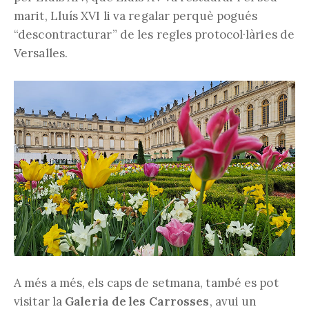
marit, Lluís XVI li va regalar perquè pogués
“descontracturar” de les regles protocol·làries de
Versalles.
A més a més, els caps de setmana, també es pot
visitar la
Galeria de les Carrosses
, avui un