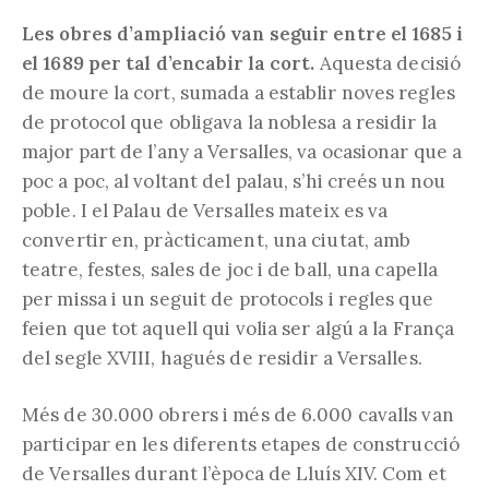
Les obres d’ampliació van seguir entre el 1685 i
el 1689 per tal d’encabir la cort.
Aquesta decisió
de moure la cort, sumada a establir noves regles
de protocol que obligava la noblesa a residir la
major part de l’any a Versalles, va ocasionar que a
poc a poc, al voltant del palau, s’hi creés un nou
poble. I el Palau de Versalles mateix es va
convertir en, pràcticament, una ciutat, amb
teatre, festes, sales de joc i de ball, una capella
per missa i un seguit de protocols i regles que
feien que tot aquell qui volia ser algú a la França
del segle XVIII, hagués de residir a Versalles.
Més de 30.000 obrers i més de 6.000 cavalls van
participar en les diferents etapes de construcció
de Versalles durant l’època de Lluís XIV. Com et