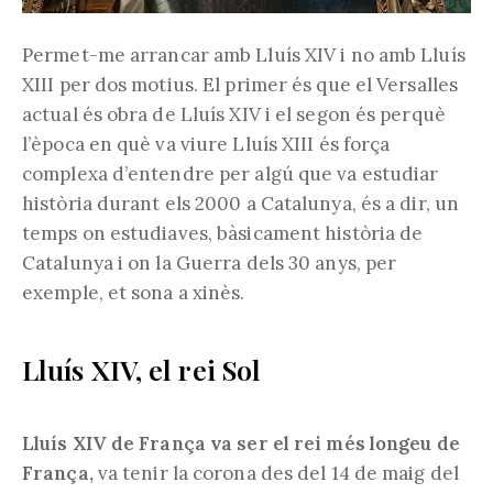
Permet-me arrancar amb Lluís XIV i no amb Lluís
XIII per dos motius. El primer és que el Versalles
actual és obra de Lluís XIV i el segon és perquè
l’època en què va viure Lluís XIII és força
complexa d’entendre per algú que va estudiar
història durant els 2000 a Catalunya, és a dir, un
temps on estudiaves, bàsicament història de
Catalunya i on la Guerra dels 30 anys, per
exemple, et sona a xinès.
Lluís XIV, el rei Sol
Lluís XIV de França va ser el rei més longeu de
França,
va tenir la corona des del 14 de maig del