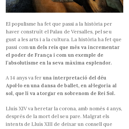
El populisme ha fet que passi a la història per
haver construït el Palau de Versalles, pel seu
gust a les arts i a la cultura. La història ha fet que
passi com
un dels reis que més va incrementar
el poder de França i com un exemple de
l’absolutisme en la seva màxima esplendor.
A 14 anys va fer
una interpretació del déu
Apol·lo en una dansa de ballet, en al·legoria al
sol, que li va atorgar en sobrenom de Rei Sol.
Lluís XIV va heretar la corona, amb només 4 anys,
després de la mort del seu pare. Malgrat els
intents de Lluís XIII de deixar un consell que