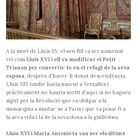
A la mort de Lluís XV, el seu fill va ser nomenat
rei com
Lluís XVI i ell va modificar el Petit
Trianon per convertir-lo en el refugi de la seva
esposa
, després d’haver-li donat descendència.
Lluís XIV també havia nascut a Versalles i
pràcticament no hauria sortit d’aquí, si no hagués
sigut per la Revolució que va obligar a la
monarquia a mudar-se a París i que va posar fi a
la seva vida i la de la seva dona a la guillotina.
Lluís XVI i Maria Antonieta van ser els últims