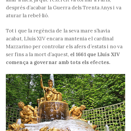
després d’acabar la Guerra dels Trenta Anys i va
aturar la rebel·lió.
Tot i que la regència de la seva mare s’havia
acabat, Lluís XIV encara mantenia el cardinal
Mazzarino per controlar els afers d’estats i no va
ser fins a la mort d’aquest,
el 1661 que Lluís XIV
comença a governar amb tots els efectes.