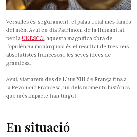
Versalles és, segurament, el palau reial més famós
del món. Avui en dia Patrimoni de la Humanitat
per la
UNESCO
, aquesta magnífica obra de
l’opulència monàrquica és el resultat de tres reis
absolutistes francesos i les seves idees de
grandesa.
Avui, viatjarem des de Lluís XIII de França fins a
la Revolució Francesa, un dels moments històrics
que més impacte han tingut!
En situació