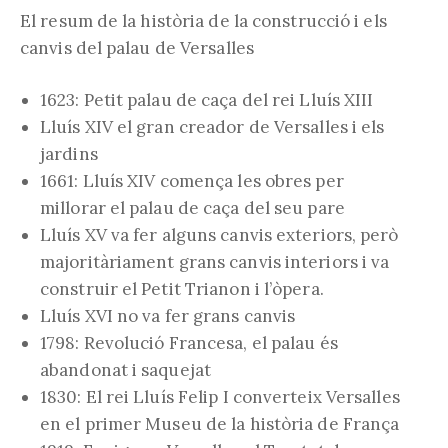
El resum de la història de la construcció i els
canvis del palau de Versalles
1623: Petit palau de caça del rei Lluís XIII
Lluís XIV el gran creador de Versalles i els
jardins
1661: Lluís XIV comença les obres per
millorar el palau de caça del seu pare
Lluís XV va fer alguns canvis exteriors, però
majoritàriament grans canvis interiors i va
construir el Petit Trianon i l’òpera.
Lluís XVI no va fer grans canvis
1798: Revolució Francesa, el palau és
abandonat i saquejat
1830: El rei Lluís Felip I converteix Versalles
en el primer Museu de la història de França