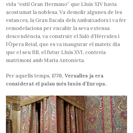
vida “estil Gran Hermano” que Lluís XIV havia
acostumat la noblesa. Va demolir algunes de les
estances, la Gran Escala dels Ambaixadors i va fer
remodelacions per encabir la seva extensa
descendència, va construir el Saló d’Hèrcules i
l’Òpera Reial, que es va inaugurar el mateix dia
que el seu fill, el futur Lluís XVI, contreia
matrimoni amb Maria Antonieta.
Per aquells temps,
1770, Versalles ja era
considerat el palau més luxós d’Europa.