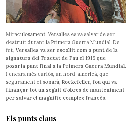
Miraculosament, Versalles es va salvar de ser
destruït durant la Primera Guerra Mundial. De
fet,
Versalles va ser escollit com a punt de la
signatura del Tractat de Pau el 1919 que
posaria punt final a la Primera Guerra Mundial.
I encara més curiós, un nord-americà, que
segurament et sonarà,
Rockefeller, fou qui va
finançar tot un seguit d’obres de manteniment
per salvar el magnífic complex francès.
Els punts claus