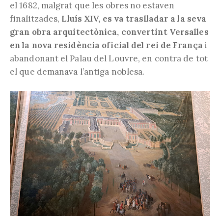
el 1682, malgrat que les obres no estaven
finalitzades,
Lluís XIV, es va traslladar a la seva
gran obra arquitectònica, convertint Versalles
en la nova residència oficial del rei de França
i
abandonant el Palau del Louvre, en contra de tot
el que demanava l’antiga noblesa.