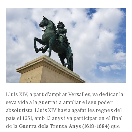
Lluís XIV, a part d’ampliar Versalles, va dedicar la
seva vida a la guerra i a ampliar el seu poder
absolutista. Lluís XIV havia agafat les regnes del
país el 1651, amb 13 anys i va participar en el final
de la
Guerra dels Trenta Anys (1618-1684)
que