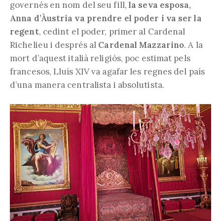
governés en nom del seu fill,
la seva esposa,
Anna d’Àustria va prendre el poder i va ser la
regent
, cedint el poder, primer al Cardenal
Richelieu i després al
Cardenal Mazzarino
. A la
mort d’aquest italià religiós, poc estimat pels
francesos, Lluís XIV va agafar les regnes del país
d’una manera centralista i absolutista.