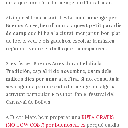
diria que fora d’un diumenge, no t’hi cal anar.
Així que si tens la sort d’estar
un diumenge per
Buenos Aires, heu d’anar a aquest petit paradís
de camp
que hi ha a la ciutat, menjar un bon plat
de locro, veure els gauchos, escoltar la música
regional i veure els balls que l’acompanyen.
Si estàs per Buenos Aires durant
el dia la
Tradición, cap al 11 de novembre, és un dels
millors dies per anar a la Fira
. Si no, consulta la
seva agenda perquè cada diumenge fan alguna
activitat particular. Fins i tot, fan el festival del
Carnaval de Bolívia.
A Fuet i Mate hem preparat una
RUTA GRATIS
(NO LOW COST) per Buenos Aires
perquè cuidis