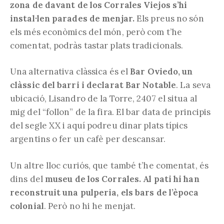
zona de davant de los Corrales Viejos s’hi
instal·len parades de menjar.
Els preus no són
els més econòmics del món, però com t’he
comentat, podràs tastar plats tradicionals.
Una alternativa clàssica és el
Bar Oviedo, un
clàssic del barri i declarat Bar Notable
. La seva
ubicació, Lisandro de la Torre, 2407 el situa al
mig del “follon” de la fira. El bar data de principis
del segle XX i aquí podreu dinar plats típics
argentins o fer un cafè per descansar.
Un altre lloc curiós, que també t’he comentat, és
dins del
museu de los Corrales. Al pati hi han
reconstruit una pulperia, els bars de l’època
colonial
. Però no hi he menjat.