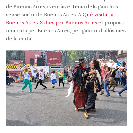
de Buenos Aires i veuràs el tema dels gauchos
sense sortir de Buenos Aires. A
Què visitar a
Buenos Aires: 3 dies per Buenos Aires
et proposo
una ruta per Buenos Aires, per gaudir d’allòs més
de la ciutat.