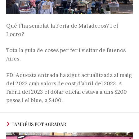
Què t’ha semblat la Feria de Mataderos? I el
Locro?
Tota la guia de coses per fer i visitar de Buenos
Aires.
PD: Aquesta entrada ha sigut actualitzada al maig
del 2023 amb valors de cost d’abril del 2023. A
l’abril del 2023 el dòlar oficial estava a uns $200
pesos i el blue, a $400.
TAMBÉ US POT AGRADAR