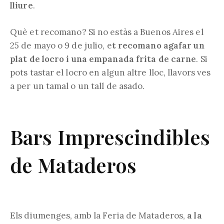
lliure
.
Què et recomano? Si no estàs a Buenos Aires el
25 de mayo o 9 de julio, e
t recomano agafar un
plat de locro i una empanada frita de carne
. Si
pots tastar el locro en algun altre lloc, llavors ves
a per un tamal o un tall de asado.
Bars Imprescindibles
de Mataderos
Els diumenges, amb la Feria de Mataderos,
a la