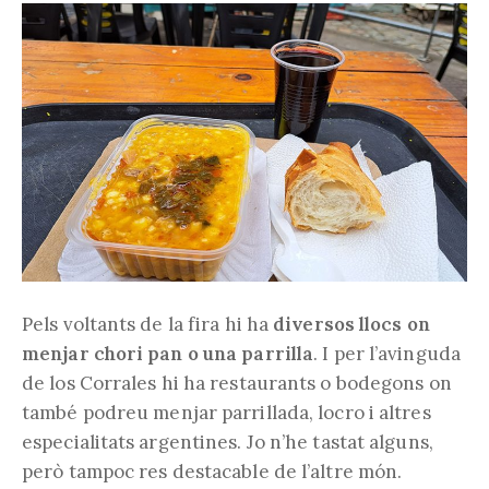
Pels voltants de la fira hi ha
diversos llocs on
menjar chori pan o una parrilla
. I per l’avinguda
de los Corrales hi ha restaurants o bodegons on
també podreu menjar parrillada, locro i altres
especialitats argentines. Jo n’he tastat alguns,
però tampoc res destacable de l’altre món.