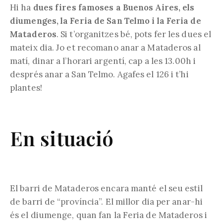
Hi ha
dues fires famoses a Buenos Aires, els
diumenges, la Feria de San Telmo i la Feria de
Mataderos
. Si t’organitzes bé, pots fer les dues el
mateix dia. Jo et recomano anar a Mataderos al
matí, dinar a l’horari argentí, cap a les 13.00h i
després anar a San Telmo. Agafes el 126 i t’hi
plantes!
En situació
El barri de Mataderos encara manté el seu estil
de barri de “província”. El millor dia per anar-hi
és el diumenge, quan fan la Feria de Mataderos i