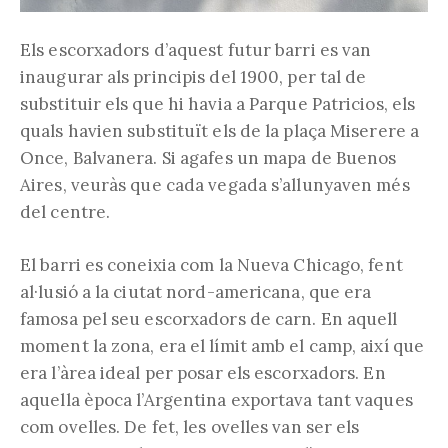
Els escorxadors d’aquest futur barri es van
inaugurar als principis del 1900, per tal de
substituir els que hi havia a Parque Patricios, els
quals havien substituït els de la plaça Miserere a
Once, Balvanera. Si agafes un mapa de Buenos
Aires, veuràs que cada vegada s’allunyaven més
del centre.
El barri es coneixia com la Nueva Chicago, fent
al·lusió a la ciutat nord-americana, que era
famosa pel seu escorxadors de carn. En aquell
moment la zona, era el límit amb el camp, així que
era l’àrea ideal per posar els escorxadors. En
aquella època l’Argentina exportava tant vaques
com ovelles. De fet, les ovelles van ser els