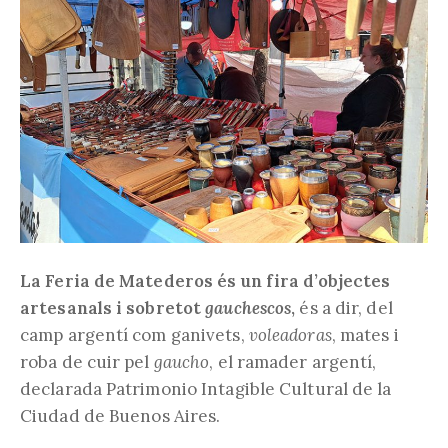
La Feria de Matederos és un fira d’objectes
artesanals i sobretot
gauchescos
,
és a dir, del
camp argentí com ganivets,
voleadoras
, mates i
roba de cuir pel
gaucho
, el ramader argentí,
declarada Patrimonio Intagible Cultural de la
Ciudad de Buenos Aires.