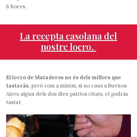
8 hores.
La recepta casolana del
nostre locro.
El locro de Mataderos no és dels millors que
tastaràs
, però com a mínim, si no caus a Buenos
Aires algun dels dos dies patrios citats, el podràs
tastar.