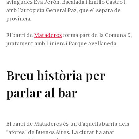
avingudes Eva Perón, Escalada i Emilio Castro i
amb l’autopista General Paz, que el separa de
província.
El barri de
Mataderos
forma part de la Comuna 9,
juntament amb Liniers i Parque Avellaneda.
Breu història per
parlar al bar
El barri de Mataderos és un d’aquells barris dels
“afores” de Buenos Aires. La ciutat ha anat