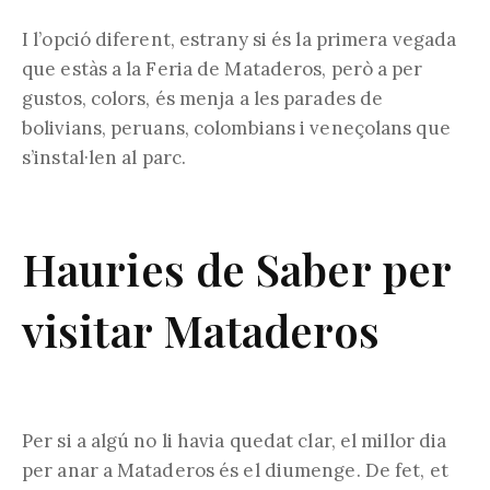
I l’opció diferent, estrany si és la primera vegada
que estàs a la Feria de Mataderos, però a per
gustos, colors, és menja a les parades de
bolivians, peruans, colombians i veneçolans que
s’instal·len al parc.
Hauries de Saber per
visitar Mataderos
Per si a algú no li havia quedat clar, el millor dia
per anar a Mataderos és el diumenge. De fet, et