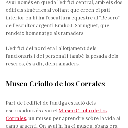
Avui només en queda l’edifici central, amb els dos
edificis simètrics al voltant que creen el pati
interior on hi ha l’escultura eqüestre al “Resero”
de l’escultor argentí Emilio J. Sarniguet, que
rendeix homenatge als ramaders.
L’edifici del nord era l’allotjament dels
funcionaris i del personal i també la posada dels
reseros, és a dir, dels ramaders.
Museo Criollo de los Corrales
Part de l’edifici de l’antiga estació dels
escorxadors és avui el
Museo Criollo de los
Corrales,
un museu per aprendre sobre la vida al
camp argentí. On avui hi ha el museu, abans era