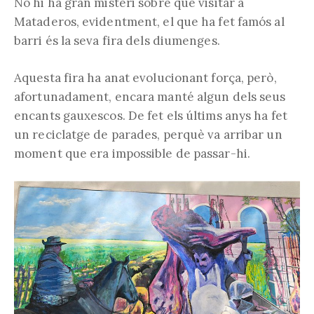
No hi ha gran misteri sobre què visitar a
Mataderos, evidentment, el que ha fet famós al
barri és la seva fira dels diumenges.
Aquesta fira ha anat evolucionant força, però,
afortunadament, encara manté algun dels seus
encants gauxescos. De fet els últims anys ha fet
un reciclatge de parades, perquè va arribar un
moment que era impossible de passar-hi.