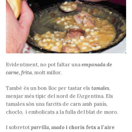
Evidentment, no pot faltar una
empanada de
carne, frita
, molt millor.
També és un bon lloc per tastar els
tamales
,
menjar més típic del nord de l’Argentina. Els
tamales són uns farcits de carn amb panís,
choclo, i embolicats a la fulla del blat de moro.
I sobretot
parrilla
,
asado
i choris fets a l’aire