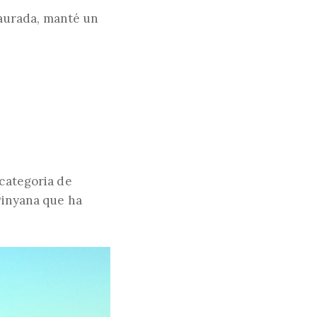
staurada, manté un
 categoria de
Pinyana que ha