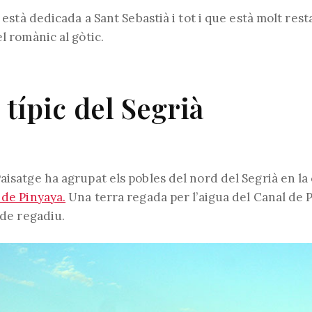
la està dedicada a Sant Sebastià i tot i que està molt re
el romànic al gòtic.
 típic del Segrià
aisatge ha agrupat els pobles del nord del Segrià en la
 de Pinyaya.
Una terra regada per l’aigua del Canal de 
 de regadiu.