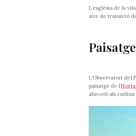
L’església de la vi
aire de transició d
Paisatge
L’Observatori del P
paisatge de l’
Horta
afavorit als cultius