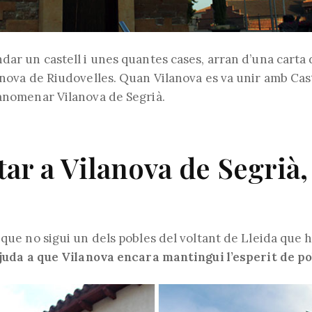
dar un castell i unes quantes cases, arran d’una carta 
anova de Riudovelles. Quan Vilanova es va unir amb Cas
 anomenar Vilanova de Segrià.
tar a Vilanova de Segrià,
 que no sigui un dels pobles del voltant de Lleida que 
juda a que Vilanova encara mantingui l’esperit de po