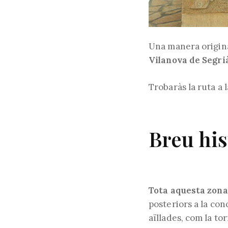
Una manera origina
Vilanova de Segrià
Trobaràs la ruta a 
Breu his
Tota aquesta zona 
posteriors a la con
aïllades, com la tor