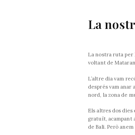
La nostr
La nostra ruta per
voltant de Mataran 
L’altre dia vam rec
després vam anar al
nord, la zona de m
Els altres dos dies 
gratuït, acampant al
de Bali. Però anem 