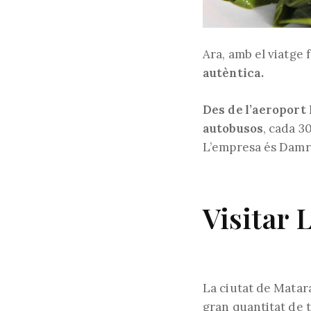
Ara, amb el viatge
autèntica.
Des de l’aeroport
autobusos
, cada 3
L’empresa és Damri 
Visitar 
La ciutat de Matar
gran quantitat de t