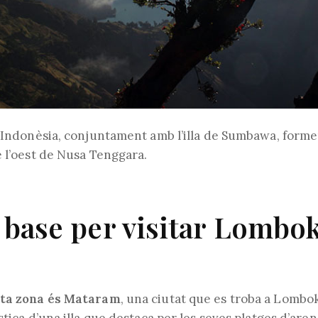
a Indonèsia, conjuntament amb l’illa de Sumbawa, forme
e l’oest de Nusa Tenggara.
 base per visitar Lombo
sta zona és Mataram
, una ciutat que es troba a Lombo