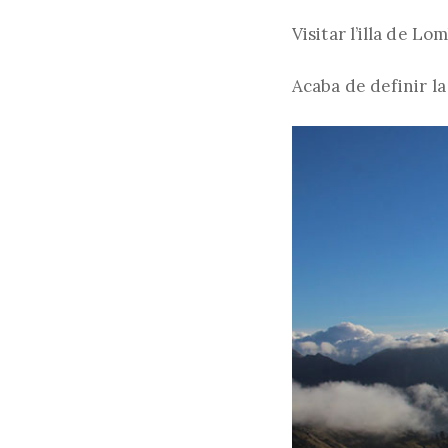
l'en
Visitar l’illa de L
Acaba de definir l