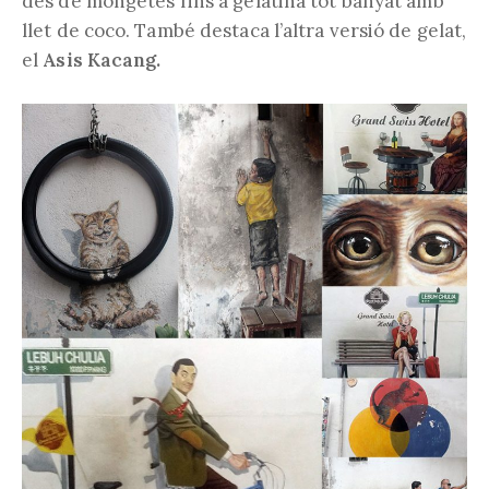
des de mongetes fins a gelatina tot banyat amb
llet de coco. També destaca l’altra versió de gelat,
el
Asis Kacang.