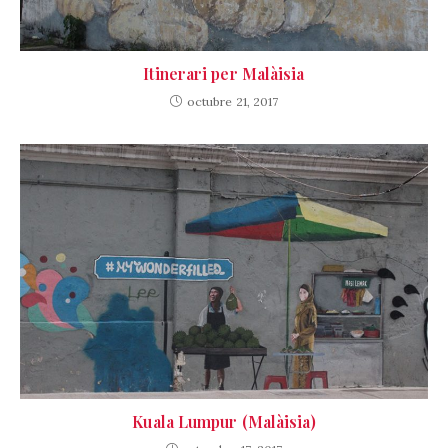
Itinerari per Malàisia
octubre 21, 2017
Kuala Lumpur (Malàisia)