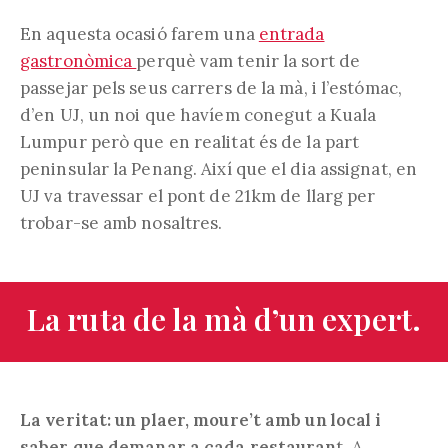
En aquesta ocasió farem una
entrada
gastronòmica
perquè vam tenir la sort de
passejar pels seus carrers de la mà, i l’estómac,
d’en UJ, un noi que havíem conegut a Kuala
Lumpur però que en realitat és de la part
peninsular la Penang. Així que el dia assignat, en
UJ va travessar el pont de 21km de llarg per
trobar-se amb nosaltres.
La ruta de la mà d’un expert.
La veritat: un plaer, moure’t amb un local i
saber que demanar a cada restauran
t. A