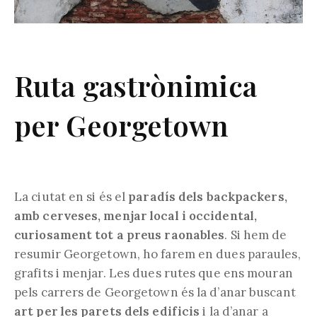
Ruta gastrònimica
per Georgetown
La ciutat en si és el
paradís dels backpackers,
amb cerveses, menjar local i occidental,
curiosament tot a preus raonables
. Si hem de
resumir Georgetown, ho farem en dues paraules,
grafits i menjar. Les dues rutes que ens mouran
pels carrers de Georgetown és la d’anar buscant
art per les parets dels edificis
i la d’anar a