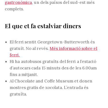
gastronòmica
, un dels països del sud-est més
complets.
El que et fa estalviar diners
El ferri sentit Georgetown-Butterworth és
gratuït. No al revés.
Més informació sobre el
ferri.
Hi ha autobusos gratuïts del ferri a l’estació
d’autocars cada 15 minuts des de les 6.00am
fins a mitjanit.
Al Chocolate and Coffe Museum et donen
mostres gratis de xocolata. L’entrada és
gratuïta.