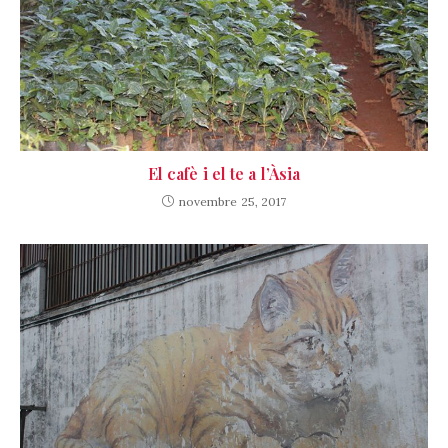
El cafè i el te a l’Àsia
novembre 25, 2017