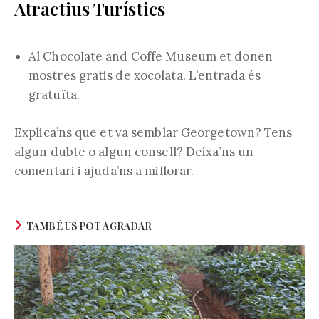
Atractius Turístics
Al Chocolate and Coffe Museum et donen
mostres gratis de xocolata. L’entrada és
gratuïta.
Explica’ns que et va semblar Georgetown? Tens
algun dubte o algun consell? Deixa’ns un
comentari i ajuda’ns a millorar.
TAMBÉ US POT AGRADAR