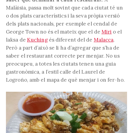
Malàisia, passa molt sovint que cada ciutat té un
o dos plats característics i la seva pròpia versió
dels plats nacionals, per exemple el cendal de
George Town no és el mateix que el de
Miri
o el
laksa de
Kuching
és diferent del de
Malacca
.
Però a part d’això se li ha d’agregar que s’ha de
saber el restaurant correcte per menjar. No us
preocupeu, a totes les ciutats tenen una guia
gastronòmica, a l’estil calle del Laurel de
Logroño, amb el mapa de què menjar i on fer-ho.