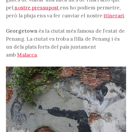
pel
nostre pressupost
ens ho podiem permetre,
però la pluja ens va fer canviar el nostre
itinerari
.
Georgetown
és la ciutat més famosa de l’estat de
Penang. La ciutat es troba a l’illa de Penang i és
un dels plats forts del país juntament
amb
Malacca
.