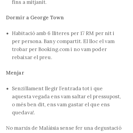
fins a mitjanit.
Dormir a George Town
Habitació amb 6 lliteres per 17 RM per nit i
per persona. Bany compartit. El lloc el vam
trobar per Booking.com i no vam poder
rebaixar el preu.
Menjar
Senzillament llegir l’entrada tot i que
aquesta vegada ens vam saltar el pressupost,
o més ben dit, ens vam gastar el que ens
quedava!.
No marxis de Malàisia sense fer una degustació