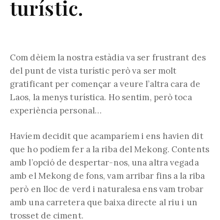
turístic.
Com dèiem la nostra estàdia va ser frustrant des
del punt de vista turístic però va ser molt
gratificant per començar a veure l’altra cara de
Laos, la menys turística. Ho sentim, però toca
experiència personal…
Havíem decidit que acamparíem i ens havien dit
que ho podíem fer a la riba del Mekong. Contents
amb l’opció de despertar-nos, una altra vegada
amb el Mekong de fons, vam arribar fins a la riba
però en lloc de verd i naturalesa ens vam trobar
amb una carretera que baixa directe al riu i un
trosset de ciment.