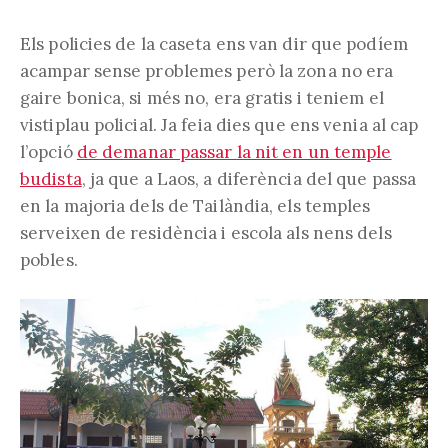
Els policies de la caseta ens van dir que podíem
acampar sense problemes però la zona no era
gaire bonica, si més no, era gratis i teniem el
vistiplau policial. Ja feia dies que ens venia al cap
l’opció
de demanar passar la nit en un temple
budista
, ja que a Laos, a diferència del que passa
en la majoria dels de Tailàndia, els temples
serveixen de residència i escola als nens dels
pobles.