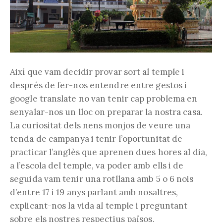
Així que vam decidir provar sort al temple i
després de fer-nos entendre entre gestos i
google translate no van tenir cap problema en
senyalar-nos un lloc on preparar la nostra casa.
La curiositat dels nens monjos de veure una
tenda de campanya i tenir l’oportunitat de
practicar l’anglès que aprenen dues hores al dia,
a l’escola del temple, va poder amb ells i de
seguida vam tenir una rotllana amb 5 o 6 nois
d’entre 17 i 19 anys parlant amb nosaltres,
explicant-nos la vida al temple i preguntant
sobre els nostres respectius països.