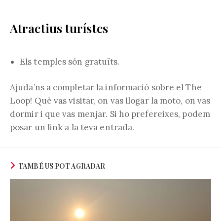
Atractius turístcs
Els temples són gratuïts.
Ajuda’ns a completar la informació sobre el The
Loop! Què vas visitar, on vas llogar la moto, on vas
dormir i que vas menjar. Si ho prefereixes, podem
posar un link a la teva entrada.
TAMBÉ US POT AGRADAR