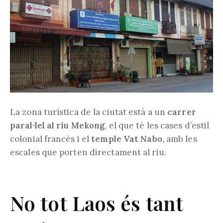
La zona turística de la ciutat està a un
carrer
paral·lel al riu Mekong
, el que té les cases d’estil
colonial francès i el
temple Vat Nabo,
amb les
escales que porten directament al riu.
No tot Laos és tant