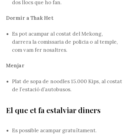
dos llocs que ho fan.
Dormir a Thak Het
Es pot acampar al costat del Mekong,
darrera la comissaria de policia o al temple,
com vam fer nosaltres.
Menjar
Plat de sopa de noodles 15.000 Kips, al costat
de l’estació d’autobusos.
El que et fa estalviar diners
Es possible acampar gratuïtament.