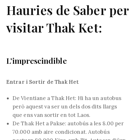
Hauries de Saber per
visitar Thak Ket:
L’imprescindible
Entrar i Sortir de Thak Het
De Vientiane a Thak Het: Hi ha un autobus
però aquest va ser un dels dos dits llargs
que ens van sortir en tot Laos.
De Thak Het a Pakse: autobús a les 8.00 per
70.000 amb aire condicionat. Autobús