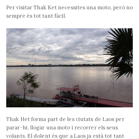
Per visitar Thak Ket necessites una moto, però no
sempre és tot tant fàcil.
Thak Het forma part de les ciutats de Laos per
parar-hi, llogar una moto i recorrer els seus
volants. El dolent és que a Laos ja està tot tant