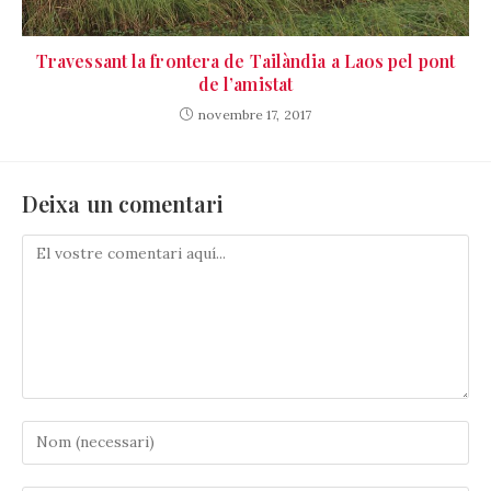
Travessant la frontera de Tailàndia a Laos pel pont
de l’amistat
novembre 17, 2017
Deixa un comentari
Comenta
Introduïu
el
vostre