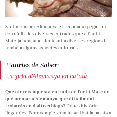
Si et mous per Alemanya et recomano pegar un
cop d’ull a les diverses entrades que a Fuet i
Mate ja hem anat dedicant a diverses regions i
també a alguns aspectes culturals.
Hauries de Saber:
La guia d’Alemanya en català
Què ofereix aquesta entrada de Fuet i Mate de
què menjar a Alemanya, que difícilment
trobaràs en d’altres blogs?
Doncs història i
llegendes. Per exemple, com ha arribat la patata a