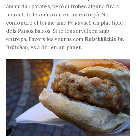
amanida i patates, però si trobes alguna fira o
mercat, te les serviran en un entrepà. No
confondre el terme amb
Frikandel
, un plat típic
dels Països Baixos. Si te les serveixen amb
entrepà, llavors les veuràs com
Fleischküchle im
Brötchen,
és a dir, en un panet
.