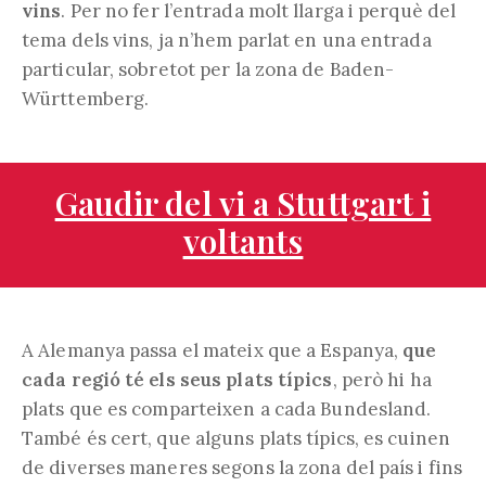
vins
. Per no fer l’entrada molt llarga i perquè del
tema dels vins, ja n’hem parlat en una entrada
particular, sobretot per la zona de Baden-
Württemberg.
Gaudir del vi a Stuttgart i
voltants
A Alemanya passa el mateix que a Espanya,
que
cada regió té els seus plats típics
, però hi ha
plats que es comparteixen a cada Bundesland.
També és cert, que alguns plats típics, es cuinen
de diverses maneres segons la zona del país i fins