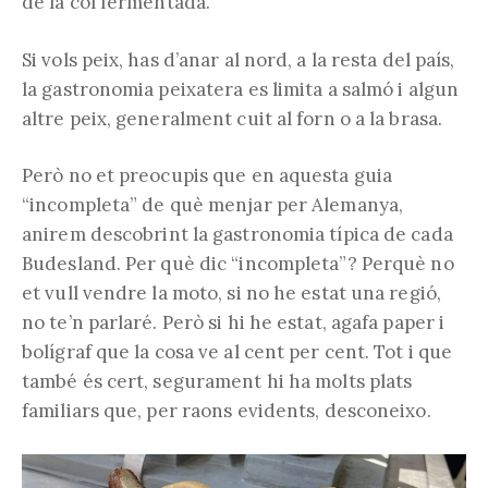
de la col fermentada.
Si vols peix, has d’anar al nord, a la resta del país,
la gastronomia peixatera es limita a salmó i algun
altre peix, generalment cuit al forn o a la brasa.
Però no et preocupis que en aquesta guia
“incompleta” de què menjar per Alemanya,
anirem descobrint la gastronomia típica de cada
Budesland. Per què dic “incompleta”? Perquè no
et vull vendre la moto, si no he estat una regió,
no te’n parlaré. Però si hi he estat, agafa paper i
bolígraf que la cosa ve al cent per cent. Tot i que
també és cert, segurament hi ha molts plats
familiars que, per raons evidents, desconeixo.