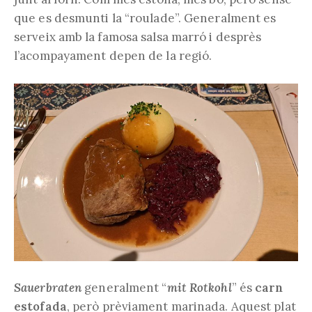
que es desmunti la “roulade”. Generalment es
serveix amb la famosa salsa marró i desprès
l’acompayament depen de la regió.
Sauerbraten
generalment “
mit Rotkohl
” és
carn
estofada
, però prèviament marinada. Aquest plat