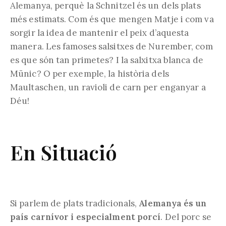
Alemanya, perquè la Schnitzel és un dels plats
més estimats. Com és que mengen Matje i com va
sorgir la idea de mantenir el peix d’aquesta
manera. Les famoses salsitxes de Nurember, com
es que són tan primetes? I la salxitxa blanca de
Münic? O per exemple, la història dels
Maultaschen, un ravioli de carn per enganyar a
Déu!
En Situació
Si parlem de plats tradicionals,
Alemanya és un
país carnívor i especialment porcí
. Del porc se