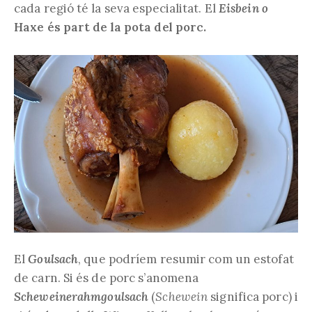
cada regió té la seva especialitat. El
Eisbein o
Haxe és part de la pota del porc.
El
Goulsach
, que podríem resumir com un estofat
de carn. Si és de porc s’anomena
Scheweinerahmgoulsach
(
Schewein
significa porc) i