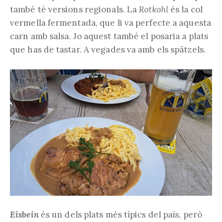
també té versions regionals. La
Rotkohl
és la col
vermella fermentada, que li va perfecte a aquesta
carn amb salsa. Jo aquest també el posaria a plats
que has de tastar. A vegades va amb els spätzels.
Eisbein
és un dels plats més típics del país, però