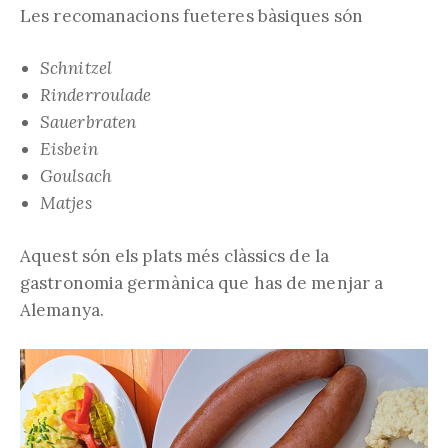
Les recomanacions fueteres bàsiques són
Schnitzel
Rinderroulade
Sauerbraten
Eisbein
Goulsach
Matjes
Aquest són els plats més clàssics de la
gastronomia germànica que has de menjar a
Alemanya.