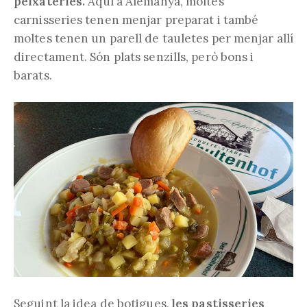
peixateries.
Aquí a Alemanya, moltes
carnisseries tenen menjar preparat i també
moltes tenen un parell de tauletes per menjar allí
directament. Són plats senzills, però bons i
barats.
Seguint la idea de botigues,
les pastisseries