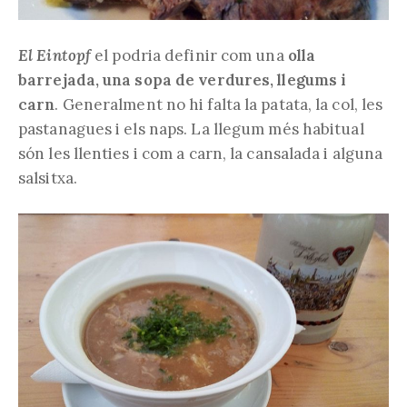
El Eintopf
el podria definir com una
olla
barrejada, una sopa de verdures, llegums i
carn
. Generalment no hi falta la patata, la col, les
pastanagues i els naps. La llegum més habitual
són les llenties i com a carn, la cansalada i alguna
salsitxa.