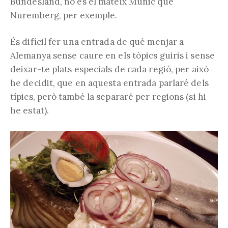
Bundesland, no és el mateix Múnic que
Nuremberg, per exemple.
És difícil fer una entrada de què menjar a
Alemanya sense caure en els tòpics guiris i sense
deixar-te plats especials de cada regió, per això
he decidit, que en aquesta entrada parlaré dels
típics, però també la separaré per regions (si hi
he estat).