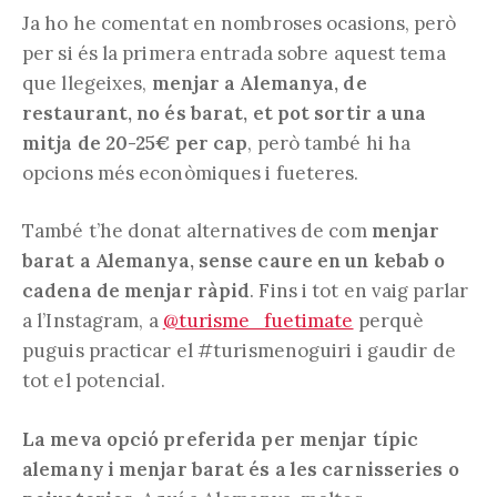
Ja ho he comentat en nombroses ocasions, però
per si és la primera entrada sobre aquest tema
que llegeixes,
menjar a Alemanya, de
restaurant, no és barat, et pot sortir a una
mitja de 20-25€ per cap
, però també hi ha
opcions més econòmiques i fueteres.
També t’he donat alternatives de com
menjar
barat a Alemanya, sense caure en un kebab o
cadena de menjar ràpid
. Fins i tot en vaig parlar
a l’Instagram, a
@turisme_fuetimate
perquè
puguis practicar el #turismenoguiri i gaudir de
tot el potencial.
La meva opció preferida per menjar típic
alemany i menjar barat és a les carnisseries o