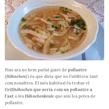
Fins ara no hem parlat gaire de
pollastre
(
Hähnchen
) i és que diria que no l’utilitzen tant
com nosaltres. El més habitual és trobar el
Grillhähnchen
que seria com un pollastre a
l’ast
o les
Hähnchenkeule
que són les potes de
pollastre.