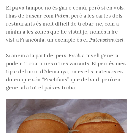
El
pavo
tampoc no és gaire comú, però si en vols,
l’has de buscar com
Puten
, però a les cartes dels
restaurants és molt difícil de trobar-ne, com a
mínim a les zones que he vistat jo, només n’he
vist a Francònia, un exemple és el
Putenschnitzel.
Si anem a la part del peix,
Fisch
a nivell general
podem trobar dues o tres variants. El peix és més
típic del nord d’Alemanya, on es ells mateixos es
diuen que són “Fischfans” que del sud, però en
general a tot el país es troba: